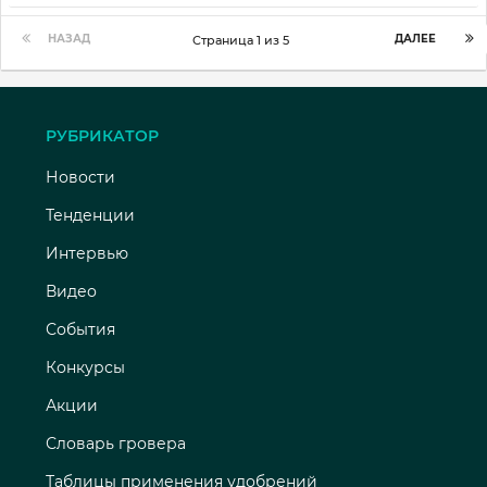
НАЗАД
ДАЛЕЕ
Страница 1 из 5
РУБРИКАТОР
Новости
Тенденции
Интервью
Видео
События
Конкурсы
Акции
Словарь гровера
Таблицы применения удобрений