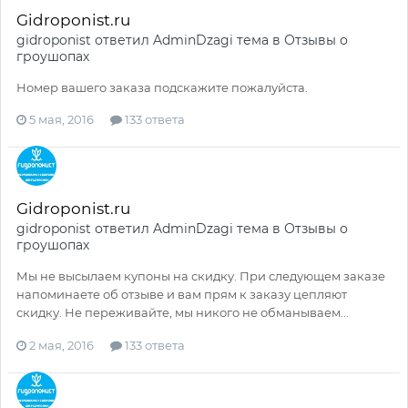
Gidroponist.ru
gidroponist
ответил
AdminDzagi
тема в
Отзывы о
гроушопах
Номер вашего заказа подскажите пожалуйста.
5 мая, 2016
133 ответа
Gidroponist.ru
gidroponist
ответил
AdminDzagi
тема в
Отзывы о
гроушопах
Мы не высылаем купоны на скидку. При следующем заказе
напоминаете об отзыве и вам прям к заказу цепляют
скидку. Не переживайте, мы никого не обманываем...
2 мая, 2016
133 ответа