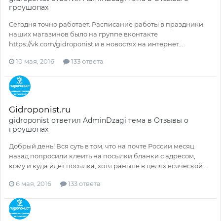
гроушопах
Сегодня точно работает. Расписание работы в праздники
наших магазинов было на группе вконтакте
https://vk.com/gidroponist и в новостях на интернет...
10 мая, 2016
133 ответа
Gidroponist.ru
gidroponist
ответил
AdminDzagi
тема в
Отзывы о
гроушопах
Добрый день! Вся суть в том, что на почте России месяц
назад попросили клеить на посылки бланки с адресом,
кому и куда идёт посылка, хотя раньше в целях всяческой...
6 мая, 2016
133 ответа