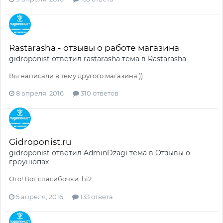
Rastarasha - отзывы о работе магазина
gidroponist
ответил
rastarasha
тема в
Rastarasha
Вы написали в тему другого магазина ))
8 апреля, 2016
310 ответов
Gidroponist.ru
gidroponist
ответил
AdminDzagi
тема в
Отзывы о
гроушопах
Ого! Вот спасибочки :hi2:
5 апреля, 2016
133 ответа