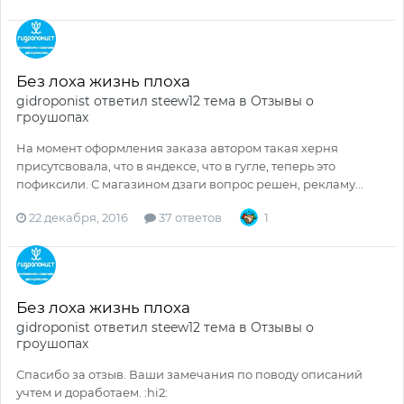
Без лоха жизнь плоха
gidroponist
ответил
steew12
тема в
Отзывы о
гроушопах
На момент оформления заказа автором такая херня
присутсвовала, что в яндексе, что в гугле, теперь это
пофиксили. С магазином дзаги вопрос решен, рекламу...
22 декабря, 2016
37 ответов
1
Без лоха жизнь плоха
gidroponist
ответил
steew12
тема в
Отзывы о
гроушопах
Спасибо за отзыв. Ваши замечания по поводу описаний
учтем и доработаем. :hi2: