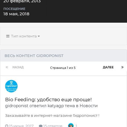
20 февраля, 2013
ПОСЕЩЕНИЕ
18 мая, 2018
Тип контента
ВЕСЬ КОНТЕНТ GIDROPONIST
НАЗАД
ДАЛЕЕ
Страница 1 из 5
Bio Feeding: удобство еще проще!
gidroponist
ответил
katyagp
тема в
Новости
Заказывайте в интернет-магазине Гидропонист !
15 июня, 2017
15 ответов
1