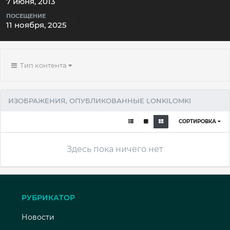
7 июня, 2013
ПОСЕЩЕНИЕ
11 ноября, 2025
Тип контента
ИЗОБРАЖЕНИЯ, ОПУБЛИКОВАННЫЕ LONKILOMKI
СОРТИРОВКА
Здесь пока ничего нет
РУБРИКАТОР
Новости