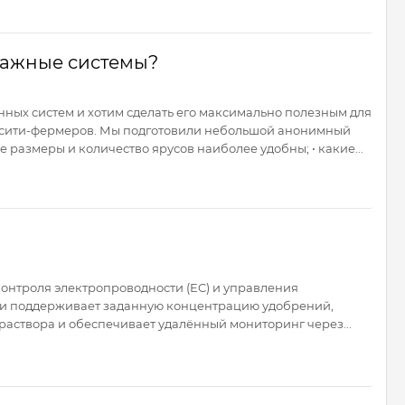
лажные системы?
ых систем и хотим сделать его максимально полезным для
а сити-фермеров. Мы подготовили небольшой анонимный
е размеры и количество ярусов наиболее удобны; • какие...
онтроля электропроводности (EC) и управления
ски поддерживает заданную концентрацию удобрений,
раствора и обеспечивает удалённый мониторинг через...