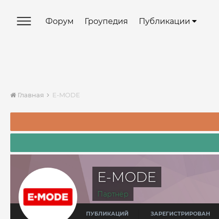
Форум
Гроупедия
Публикации
Главная
E-MODE
E-MODE
Партнёр
ПУБЛИКАЦИЙ
ЗАРЕГИСТРИРОВАН