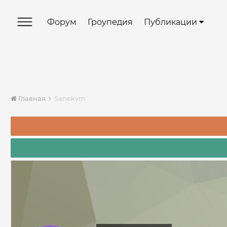
Форум
Гроупедия
Публикации
Главная
Sanekvrn