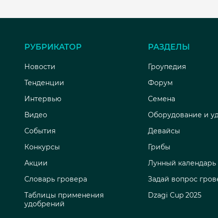
РУБРИКАТОР
РАЗДЕЛЫ
Новости
Гроупедия
Тенденции
Форум
Интервью
Семена
Видео
Оборудование и у
События
Девайсы
Конкурсы
Грибы
Акции
Лунный календарь
Словарь гровера
Задай вопрос гров
Таблицы применения
Dzagi Cup 2025
удобрений