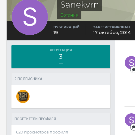
Sanekvrn
Ботаник
ПУБЛИКАЦИЙ
ЗАРЕГИСТРИРОВАН
19
17 октября, 2014
РЕПУТАЦИЯ
3
—
2 ПОДПИСЧИКА
ПОСЕТИТЕЛИ ПРОФИЛЯ
620 просмотров профиля