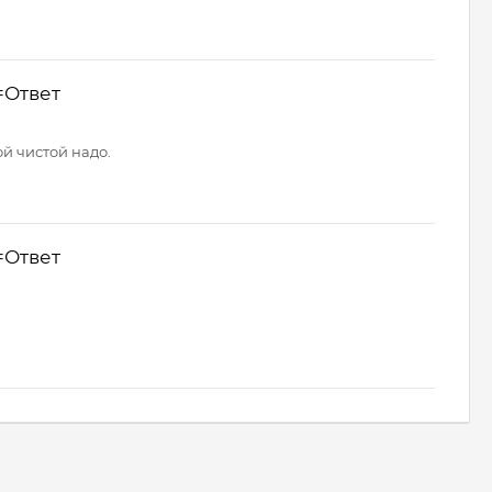
=Ответ
й чистой надо.
=Ответ