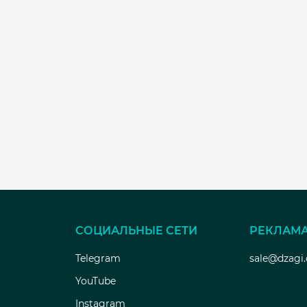
СОЦИАЛЬНЫЕ СЕТИ
РЕКЛАМ
Telegram
sale@dzagi
YouTube
Instagram