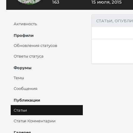
163
15 июля, 2015
СТАТЬИ, ОПУБЛ
Активность
Профили
Обновления статусов
Ответы статуса
Форумы
Темы
Сообщения
Публикации
Статьи
Статья Комментарии
Галерея