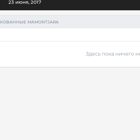
23 июня, 2017
ИКОВАННЫЕ MAMONTJARA
Здесь пока ничего н