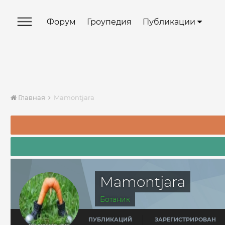
Форум
Гроупедия
Публикации
Главная
Mamontjara
Mamontjara
Ботаник
ПУБЛИКАЦИЙ
ЗАРЕГИСТРИРОВАН