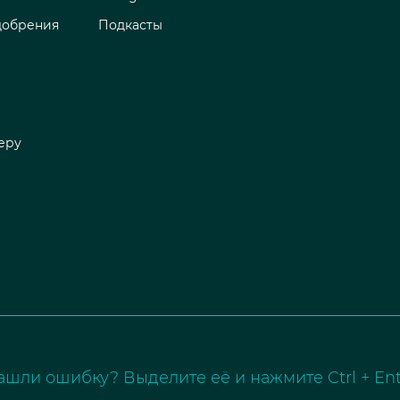
добрения
Подкасты
еру
ашли ошибку? Выделите её и нажмите Ctrl + Ent