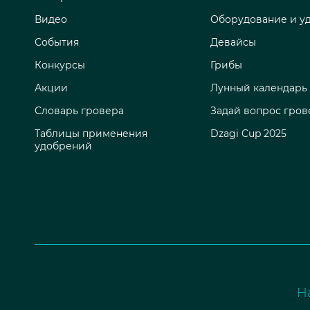
Видео
Оборудование и у
События
Девайсы
Конкурсы
Грибы
Акции
Лунный календарь
Словарь гровера
Задай вопрос гров
Таблицы применения
Dzagi Cup 2025
удобрений
Н