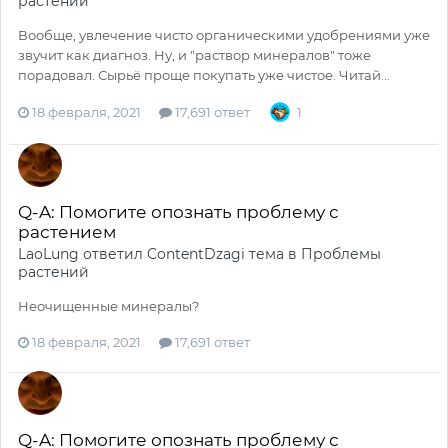
растений
Вообще, увлечение чисто органическими удобрениями уже
звучит как диагноз. Ну, и "раствор минералов" тоже
порадовал. Сырьё проще покупать уже чистое. Читай...
18 февраля, 2021
17,691 ответ
1
Q-A: Помогите опознать проблему с
растением
LaoLung
ответил
ContentDzagi
тема в
Проблемы
растений
Неочищенные минералы?
18 февраля, 2021
17,691 ответ
Q-A: Помогите опознать проблему с