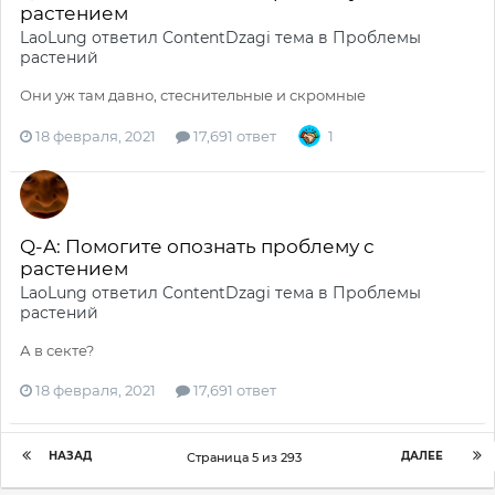
растением
LaoLung
ответил
ContentDzagi
тема в
Проблемы
растений
Они уж там давно, стеснительные и скромные
18 февраля, 2021
17,691 ответ
1
Q-A: Помогите опознать проблему с
растением
LaoLung
ответил
ContentDzagi
тема в
Проблемы
растений
А в секте?
18 февраля, 2021
17,691 ответ
НАЗАД
ДАЛЕЕ
Страница 5 из 293