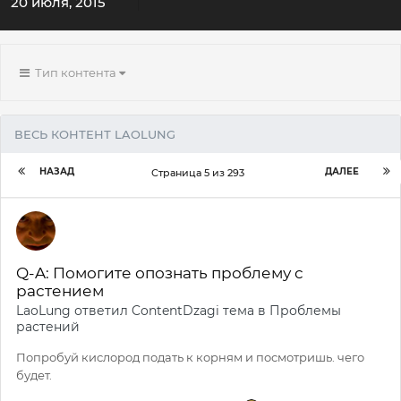
20 июля, 2015
Тип контента
ВЕСЬ КОНТЕНТ LAOLUNG
НАЗАД
ДАЛЕЕ
Страница 5 из 293
Q-A: Помогите опознать проблему с
растением
LaoLung
ответил
ContentDzagi
тема в
Проблемы
растений
Попробуй кислород подать к корням и посмотришь. чего
будет.