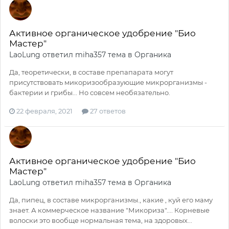
Активное органическое удобрение "Био
Мастер"
LaoLung
ответил
miha357
тема в
Органика
Да, теоретически, в составе препапарата могут
присутствовать микоризообразующие микрорганизмы -
бактерии и грибы... Но совсем необязательно.
22 февраля, 2021
27 ответов
Активное органическое удобрение "Био
Мастер"
LaoLung
ответил
miha357
тема в
Органика
Да, пипец, в составе микрорганизмы., какие , куй его маму
знает. А коммерческое название "Микориза".... Корневые
волоски это вообще нормальная тема, на здоровых...