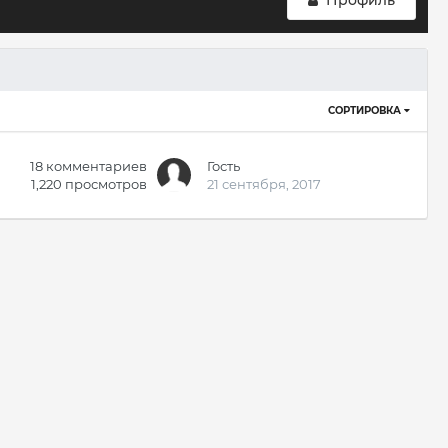
Профиль
СОРТИРОВКА
18
комментариев
Гость
1,220
просмотров
21 сентября, 2017