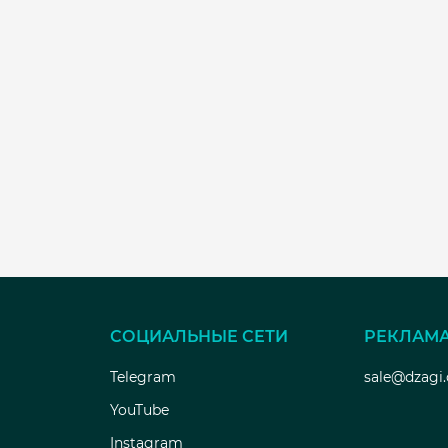
СОЦИАЛЬНЫЕ СЕТИ
РЕКЛАМ
Telegram
sale@dzagi
YouTube
Instagram