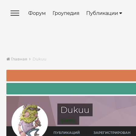
Форум
Гроупедия
Публикации
Главная
Dukuu
Dukuu
Гровер
ПУБЛИКАЦИЙ
ЗАРЕГИСТРИРОВАН