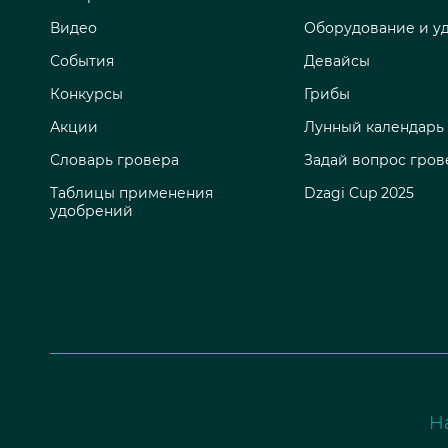
Видео
Оборудование и у
События
Девайсы
Конкурсы
Грибы
Акции
Лунный календарь
Словарь гровера
Задай вопрос гров
Таблицы применения
Dzagi Cup 2025
удобрений
Н