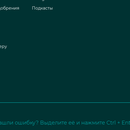
добрения
Подкасты
еру
ашли ошибку? Выделите её и нажмите Ctrl + Ent