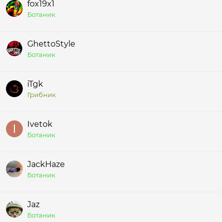
fox19x1
Ботаник
GhettoStyle
Ботаник
iTgk
Грибник
Ivetok
Ботаник
JackHaze
Ботаник
Jaz
Ботаник