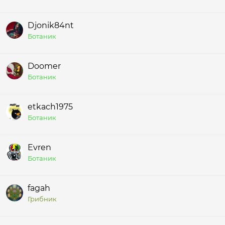
Djonik84nt
Ботаник
Doomer
Ботаник
etkach1975
Ботаник
Evren
Ботаник
fagah
Грибник