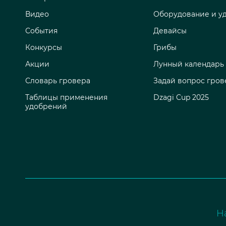
Видео
Оборудование и у
События
Девайсы
Конкурсы
Грибы
Акции
Лунный календарь
Словарь гровера
Задай вопрос гров
Таблицы применения
Dzagi Cup 2025
удобрений
Н