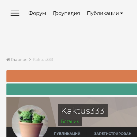
Форум
Гроупедия
Публикации
Главная
Kaktus333
Kaktus333
Ботаник
ПУБЛИКАЦИЙ
ЗАРЕГИСТРИРОВАН