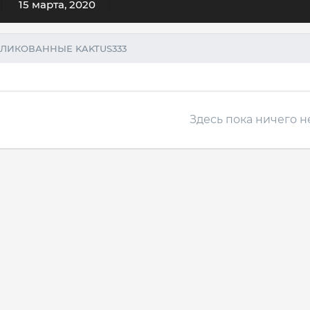
15 марта, 2020
ЛИКОВАННЫЕ KAKTUS333
Здесь пока ничего н