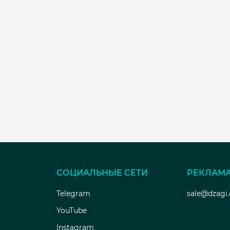
СОЦИАЛЬНЫЕ СЕТИ
РЕКЛАМ
Telegram
sale@dzagi
YouTube
Instagram