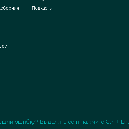
добрения
Подкасты
еру
ашли ошибку? Выделите её и нажмите Ctrl + Ent