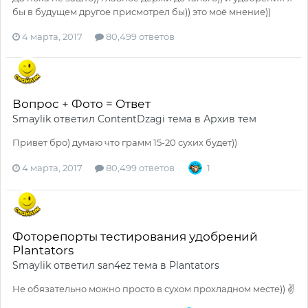
бы в будущем другое присмотрел бы)) это моё мнение))
4 марта, 2017
80,499 ответов
Вопрос + Фото = Ответ
Smaylik
ответил
ContentDzagi
тема в
Архив тем
Привет бро) думаю что грамм 15-20 сухих будет))
4 марта, 2017
80,499 ответов
1
Фоторепорты тестирования удобрений
Plantators
Smaylik
ответил
san4ez
тема в
Plantators
Не обязательно можно просто в сухом прохладном месте)) ✌