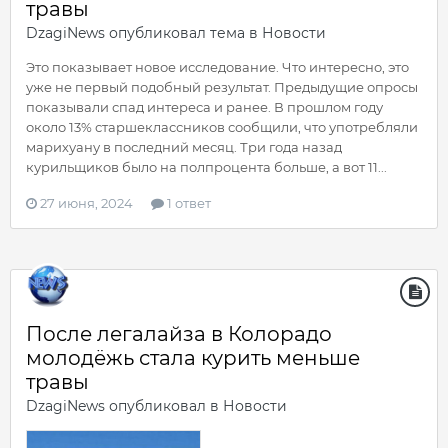
травы
DzagiNews
опубликовал тема в
Новости
Это показывает новое исследование. Что интересно, это
уже не первый подобный результат. Предыдущие опросы
показывали спад интереса и ранее. В прошлом году
около 13% старшеклассников сообщили, что употребляли
марихуану в последний месяц. Три года назад
курильщиков было на полпроцента больше, а вот 11...
27 июня, 2024
1 ответ
После легалайза в Колорадо
молодёжь стала курить меньше
травы
DzagiNews
опубликовал в
Новости