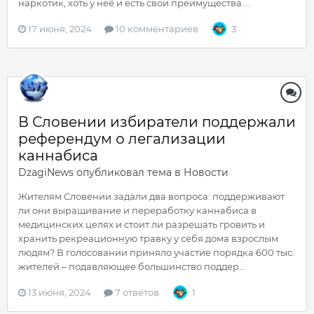
наркотик, хоть у неё и есть свои преимущества....
17 июня, 2024
10 комментариев
3
В Словении избиратели поддержали
референдум о легализации
каннабиса
DzagiNews
опубликовал тема в
Новости
Жителям Словении задали два вопроса: поддерживают
ли они выращивание и переработку каннабиса в
медицинских целях и стоит ли разрешать гровить и
хранить рекреационную травку у себя дома взрослым
людям? В голосовании приняло участие порядка 600 тыс.
жителей – подавляющее большинство поддер...
13 июня, 2024
7 ответов
1