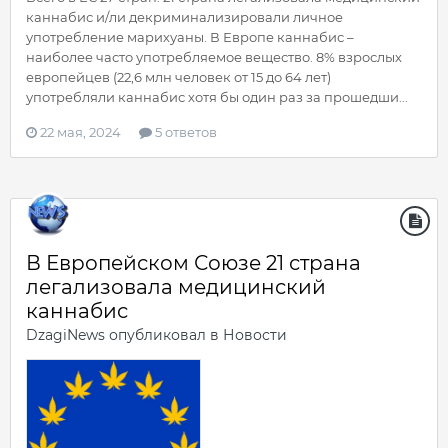
каннабис и/ли декриминализировали личное
употребление марихуаны. В Европе каннабис –
наиболее часто употребляемое вещество. 8% взрослых
европейцев (22,6 млн человек от 15 до 64 лет)
употребляли каннабис хотя бы один раз за прошедши...
22 мая, 2024
5 ответов
В Европейском Союзе 21 страна
легализовала медицинский
каннабис
DzagiNews
опубликовал в
Новости