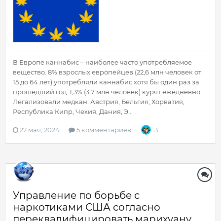
В Европе каннабис – наиболее часто употребляемое
вещество. 8% взрослых европейцев (22,6 млн человек от
15 до 64 лет) употребляли каннабис хотя бы один раз за
прошедший год. 1,3% (3,7 млн человек) курят ежедневно.
Легализовали медкан: Австрия, Бельгия, Хорватия,
Республика Кипр, Чехия, Дания, Э...
22 мая, 2024
5 комментариев
3
Управление по борьбе с
наркотиками США согласно
переквалифицировать марихуану