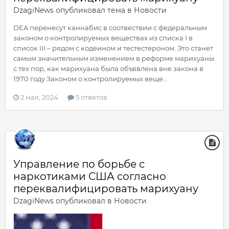
DzagiNews
опубликовал тема в
Новости
DEA перенесут каннабис в соотвествии с федеральным
законом о контролируемых веществах из списка I в
список III – рядом с кодеином и тестестероном. Это станет
самым значительным изменением в реформе марихуаны
с тех пор, как марихуана была объявлена вне закона в
1970 году Законом о контролируемых веще...
2 мая, 2024
5 ответов
Управление по борьбе с
наркотиками США согласно
переквалифицировать марихуану
DzagiNews
опубликовал в
Новости