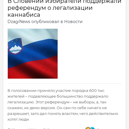
В Словении избиратели поддержали
референдум о легализации
каннабиса
DzagiNews
опубликовал в
Новости
В голосовании приняло участие порядка 600 тыс.
жителей – подавляющее большинство поддержало
легализацию. Этот референдум – не выборы, а, так
скажем, их демо-версия. Он сам по себе ничего не
разрешает, зато дал понять властям, чего действительно
хотят люди.