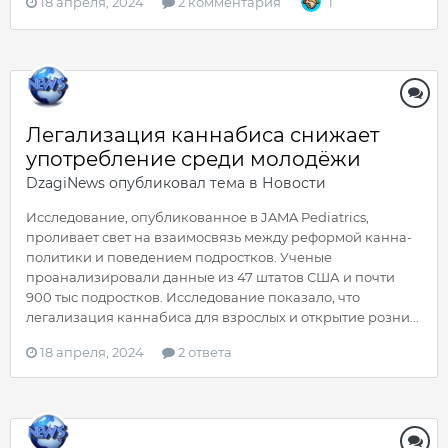
18 апреля, 2024
2 комментария
1
Легализация каннабиса снижает
употребление среди молодёжи
DzagiNews
опубликовал тема в
Новости
Исследование, опубликованное в JAMA Pediatrics,
проливает свет на взаимосвязь между реформой канна-
политики и поведением подростков. Ученые
проанализировали данные из 47 штатов США и почти
900 тыс подростков. Исследование показало, что
легализация каннабиса для взрослых и открытие розни...
18 апреля, 2024
2 ответа