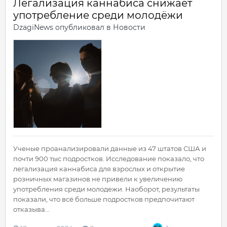
Легализация каннабиса снижает
употребление среди молодёжи
DzagiNews
опубликовал в
Новости
Ученые проанализировали данные из 47 штатов США и
почти 900 тыс подростков. Исследование показало, что
легализация каннабиса для взрослых и открытие
розничных магазинов не привели к увеличению
употребления среди молодежи. Наоборот, результаты
показали, что всё больше подростков предпочитают
отказыва...