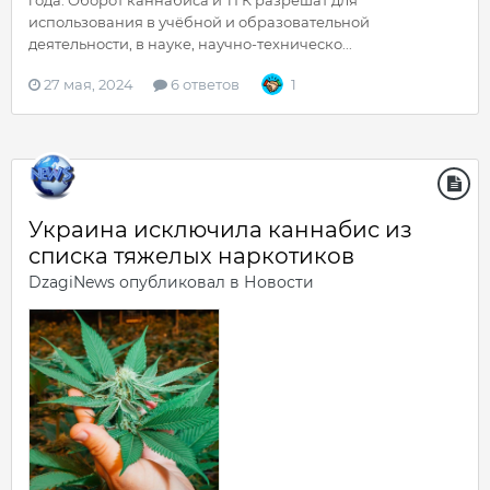
использования в учёбной и образовательной
деятельности, в науке, научно-техническо...
27 мая, 2024
6 ответов
1
Украина исключила каннабис из
списка тяжелых наркотиков
DzagiNews
опубликовал в
Новости