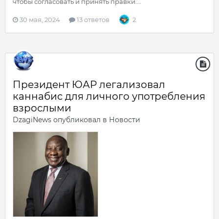
чтобы согласовать и принять правки....
30 мая, 2024
13 ответов
2
Президент ЮАР легализовал
каннабис для личного употребления
взрослыми
DzagiNews
опубликовал в
Новости