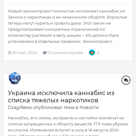
Новый законопроект полностью исключает каннабис из
Закона о наркотиках и их незаконном обороте. Взрослые
теперь могут курить и гровить дома. Этот закон не
предусматривает конкретных ограничений по
количеству растений и весу шишек – это должно быть
установлено в отдельных правилах. Законопроект...
30 мая, 2024
13 комментариев
2
Украина исключила каннабис из
списка тяжелых наркотиков
DzagiNews
опубликовал тема в
Новости
Каннабис, его смолы, экстракты и настойки исключат из
списка запрещенных к обороту веществ. ТГК тоже убрали
из списка. Изменения вступят в силу в 16 августа 2024
года. Оборот каннабиса и ТГК разрешат для