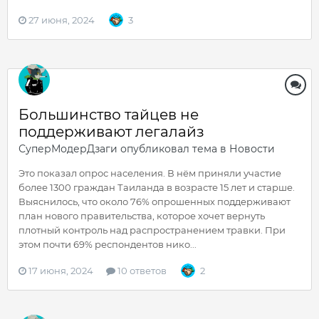
27 июня, 2024
3
Большинство тайцев не
поддерживают легалайз
СуперМодерДзаги
опубликовал тема в
Новости
Это показал опрос населения. В нём приняли участие
более 1300 граждан Таиланда в возрасте 15 лет и старше.
Выяснилось, что около 76% опрошенных поддерживают
план нового правительства, которое хочет вернуть
плотный контроль над распространением травки. При
этом почти 69% респондентов нико...
17 июня, 2024
10 ответов
2