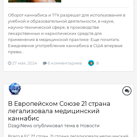
Оборот каннабиса и ТГК разрешат для использования в
учёбной и образовательной деятельности, в науке,
научно-технической сфере, в производстве
лекарственных и наркотических средств для
применения в медицинской практике. Еще почитать:
Ежедневное употребление каннабиса в США впервые
превы...
27 мая, 2024
6 комментариев
8
В Европейском Союзе 21 страна
легализовала медицинский
каннабис
DzagiNews
опубликовал тема в
Новости
Всего в ЕС 27 стран. 21 страна легализовала медицинский