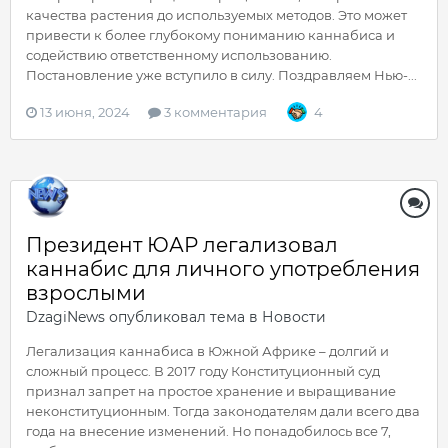
качества растения до используемых методов. Это может
привести к более глубокому пониманию каннабиса и
содействию ответственному использованию.
Постановление уже вступило в силу. Поздравляем Нью-...
13 июня, 2024
3 комментария
4
Президент ЮАР легализовал
каннабис для личного употребления
взрослыми
DzagiNews
опубликовал тема в
Новости
Легализация каннабиса в Южной Африке – долгий и
сложный процесс. В 2017 году Конституционный суд
признал запрет на простое хранение и выращивание
неконституционным. Тогда законодателям дали всего два
года на внесение изменений. Но понадобилось все 7,