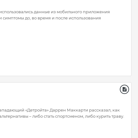
, использовались данные из мобильного приложения
ои симптомы до, во время и после использования
-нападающий «Детройта» Даррен Маккарти рассказал, как
альтернативы – либо стать спортсменом, либо курить траву.