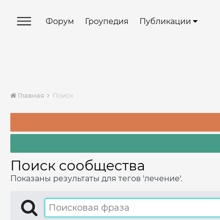
Форум
Гроупедия
Публикации
Главная
Поиск
Поиск сообщества
Показаны результаты для тегов 'лечение'.