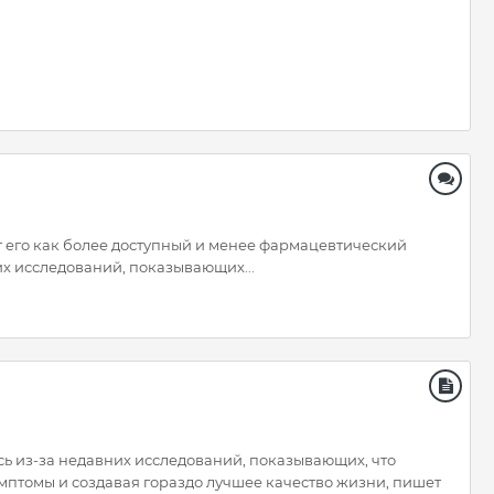
ют его как более доступный и менее фармацевтический
их исследований, показывающих...
сь из-за недавних исследований, показывающих, что
имптомы и создавая гораздо лучшее качество жизни, пишет