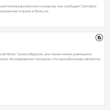
симптомов рассеянного склероза. Как сообщает Cannabis
мышечные спазмы и боль, ко...
еской боли. Таким образом, она также может уменьшить
озом. Исследования показали, что каннабиноиды являются