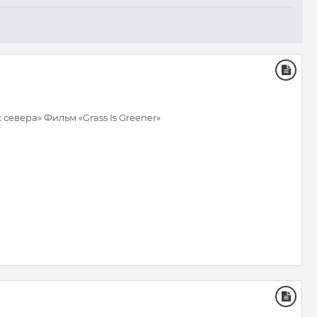
евера» Фильм «Grass Is Greener»