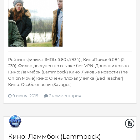
Рейтинг фильма: IMDb: 5.80 (5 934) ; КиноПоиск 6.084 (5
239). Фильм доступен по ссылке без VPN. Дополнительно:
Кино: Ламмбок (Lammbock) Кино: Луковые новости (The
Onion Movie) Кино: Очень плохая училка (Bad Teacher)
Кино: Особо опасны (Savages)
9 июня, 2019
2 комментария
Кино: Ламмбок (Lammbock)