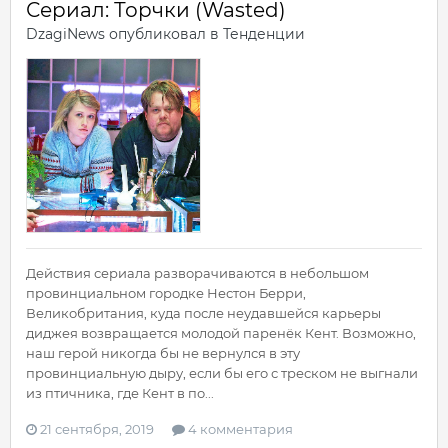
Сериал: Торчки (Wasted)
DzagiNews
опубликовал в
Тенденции
Действия сериала разворачиваются в небольшом
провинциальном городке Нестон Берри,
Великобритания, куда после неудавшейся карьеры
диджея возвращается молодой паренёк Кент. Возможно,
наш герой никогда бы не вернулся в эту
провинциальную дыру, если бы его с треском не выгнали
из птичника, где Кент в по...
21 сентября, 2019
4 комментария