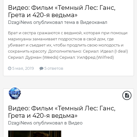
Видео: Фильм «Темный Лес: Ганс,
Грета и 420-я ведьма»
DzagiNews
опубликовал тема в
Видеоканал
Брат и сестра сражаются с ведьмой, которая при помощи
марихуаны заманивает подростков в свой дом, где
убивает и съедает их, чтобы продлить свою молодость и
сохранить красоту. Дополнительно: Сериал: Идеал (I deal)
Сериал: Дурман (Weeds) Сериал: Уилфред (Wilfred)
5 мая, 2019
5 ответов
Видео: Фильм «Темный Лес: Ганс,
Грета и 420-я ведьма»
DzagiNews
опубликовал в
Видео