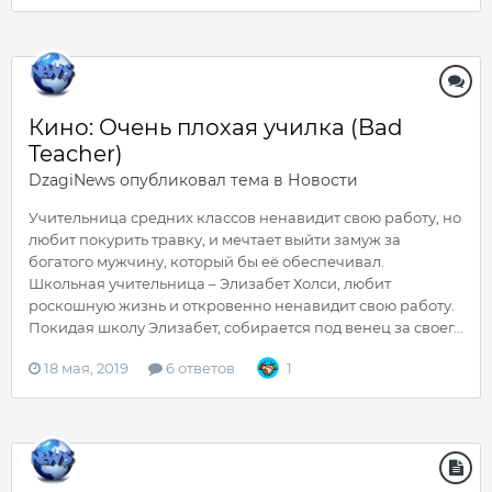
Кино: Очень плохая училка (Bad
Teacher)
DzagiNews
опубликовал тема в
Новости
Учительница средних классов ненавидит свою работу, но
любит покурить травку, и мечтает выйти замуж за
богатого мужчину, который бы её обеспечивал.
Школьная учительница – Элизабет Холси, любит
роскошную жизнь и откровенно ненавидит свою работу.
Покидая школу Элизабет, собирается под венец за своег...
18 мая, 2019
6 ответов
1