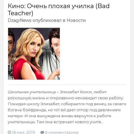
Кино: Очень плохая училка (Bad
Teacher)
DzagiNews
опубликовал в
Новости
Школьная учительница – Элизабет Холси, любит
роскошную жизнь и откровенно ненавидит свою работу.
Покидая школу Элизабет, собирается под венец за своего
богача бойфренда, но тот ей дает отпор под давлением
матери. И она вынуждена вновь вернутся к работе
учительницы. Там она встречает нового учите...
18 мая, 2019
6 комментариев