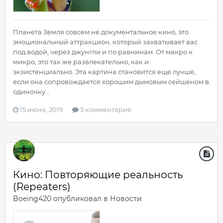
Планета Земля совсем не документальное кино, это
эмоциональный аттракцион, который захватывает вас
под водой, через джунгли и по равнинам. От макро к
микро, это так же развлекательно, как и
экзистенциально. Эта картина становится еще лучше,
если она сопровождается хорошим дымовым сейшеном в
одиночку...
15 июня, 2019
3 комментария
Кино: Повторяющие реальность
(Repeaters)
Boeing420
опубликовал в
Новости