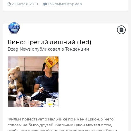
20 июля, 2019
13 комментариев
Кино: Третий лишний (Ted)
DzagiNews
опубликовал в
Тенденции
Фильм повествует о мальчике по имени Джон. У него
совсем не было друзей. Мальчик Джон мечтал о том,
чтобы его плюшевый мишка, которого он назвал Тедди,