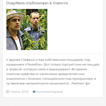
DzagiNews
опубликовал в
Новости
У друзей Стефана и Кая собственная пиццерия, под
названием «Ламмбок». Вот только торгуют они не пиццей,
а травкой, которую сами и выращивают. Во время
поисков средства от насекомых-вредителей они
знакомятся с Акимом, полицейским под прикрытием, и
тут весёлые неприятности начинаются… Рейтинг фи...
1 июня, 2019
8 комментариев