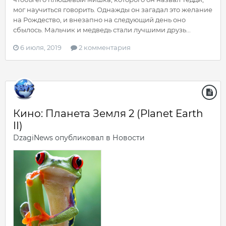
мог научиться говорить. Однажды он загадал это желание
на Рождество, и внезапно на следующий день оно
сбылось. Мальчик и медведь стали лучшими друзь...
6 июля, 2019
2 комментария
Кино: Планета Земля 2 (Planet Earth
II)
DzagiNews
опубликовал в
Новости