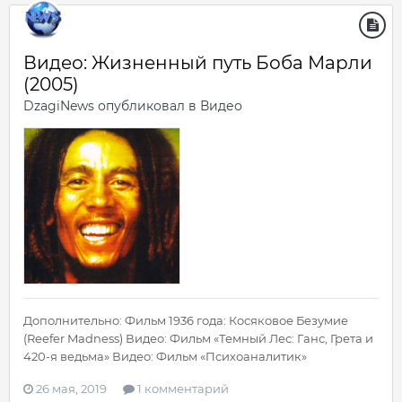
Видео: Жизненный путь Боба Марли
(2005)
DzagiNews
опубликовал в
Видео
Дополнительно: Фильм 1936 года: Косяковое Безумие
(Reefer Madness) Видео: Фильм «Темный Лес: Ганс, Грета и
420-я ведьма» Видео: Фильм «Психоаналитик»
26 мая, 2019
1 комментарий