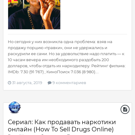
Но сегодня у них возникла одна проблема: взяв на
продажу порцию «травки», они не удержались и
раскурили ее сами. Но за удовольствие надо платить — к
10 часам вечера им необходимого раздобыть 200
долларов, чтобы отдать их наркодилеру. Рейтинг фильма:
IMDb: 7.30 (91 767) ; КиноПоиск 7.036 (8 980)....
31 августа, 2019
9 комментариев
Сериал: Как продавать наркотики
онлайн (How To Sell Drugs Online)