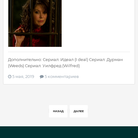
Дополнительно: Сериал: Идеал (I deal) Сериал: Дурман
(Weeds) Сериал: Уилфред (Wilfred)
5 мая, 2019
5 комментариев
НАЗАД
ДАЛЕЕ