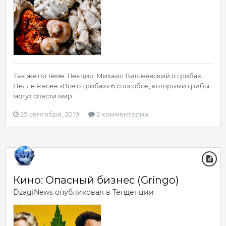
Так же по теме: Лекция: Михаил Вишневский о грибах
Пелле Янсен «Всё о грибах» 6 способов, которыми грибы
могут спасти мир
29 сентября, 2019
2 комментария
Кино: Опасный бизнес (Gringo)
DzagiNews
опубликовал в
Тенденции