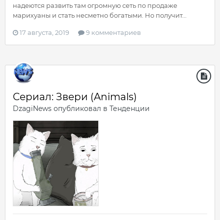
надеются развить там огромную сеть по продаже
марихуаны и стать несметно богатыми. Но получит...
17 августа, 2019
9 комментариев
Сериал: Звери (Animals)
DzagiNews
опубликовал в
Тенденции