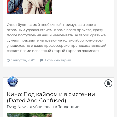
Ответ будет самый необычный: примут, да и еще с
огромным удовольствием! Кроме всего прочего, сразу
после поступления наши неадекватные герои сразу же
сумеют подсадить на травку не только абсолютно всех
учащихся, но и даже профессорско-преподавательский
состав! Всеми известный Старый Гарвард доживает...
3 августа, 2019
3 комментария
Кино: Под кайфом и в смятении
(Dazed And Confused)
DzagiNews
опубликовал в
Тенденции