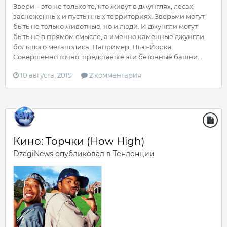
Звери – это не только те, кто живут в джунглях, лесах,
заснеженных и пустынных территориях. Зверьми могут
быть не только животные, но и люди. И джунгли могут
быть не в прямом смысле, а именно каменные джунгли
большого мегаполиса. Например, Нью-Йорка.
Совершенно точно, представьте эти бетонные башни...
10 августа, 2019
2 комментария
Кино: Торчки (How High)
DzagiNews
опубликовал в
Тенденции