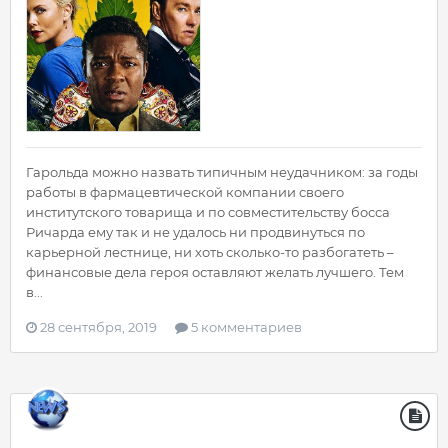
Гарольда можно назвать типичным неудачником: за годы
работы в фармацевтической компании своего
институтского товарища и по совместительству босса
Ричарда ему так и не удалось ни продвинуться по
карьерной лестнице, ни хоть сколько-то разбогатеть –
финансовые дела героя оставляют желать лучшего. Тем
в...
28 сентября, 2019
5 комментариев