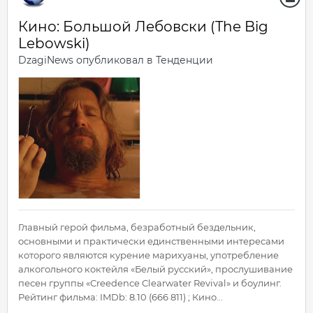
Кино: Большой Лебовски (The Big
Lebowski)
DzagiNews
опубликовал в
Тенденции
Главный герой фильма, безработный бездельник,
основными и практически единственными интересами
которого являются курение марихуаны, употребление
алкогольного коктейля «Белый русский», прослушивание
песен группы «Creedence Clearwater Revival» и боулинг.
Рейтинг фильма: IMDb: 8.10 (666 811) ; Кино...