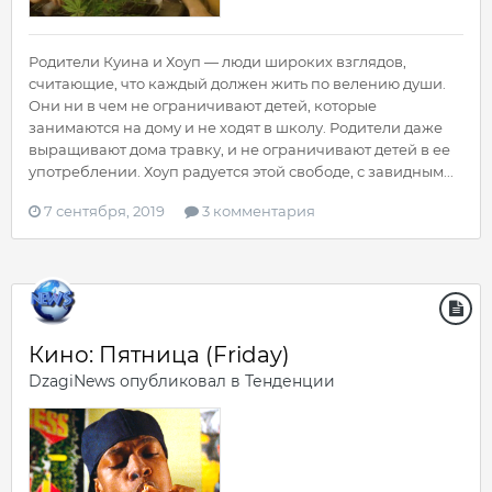
Родители Куина и Хоуп — люди широких взглядов,
считающие, что каждый должен жить по велению души.
Они ни в чем не ограничивают детей, которые
занимаются на дому и не ходят в школу. Родители даже
выращивают дома травку, и не ограничивают детей в ее
употреблении. Хоуп радуется этой свободе, с завидным...
7 сентября, 2019
3 комментария
Кино: Пятница (Friday)
DzagiNews
опубликовал в
Тенденции