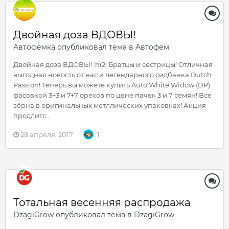
Двойная доза ВДОВЫ!
Автофемка
опубликовал тема в
Автофем
Двойная доза ВДОВЫ! :hi2: Братцы и сестрицы! Отличная
выгодная новость от нас и легендарного сидбанка Dutch
Passion! Теперь вы можете купить Auto White Widow (DP)
фасовкой 3+3 и 7+7 орехов по цене пачек 3 и 7 семян! Все
зёрна в оригинальных метллических упаковках! Акция
продлитс...
28 апреля, 2017
1
Тотальная весенняя распродажа
DzagiGrow
опубликовал тема в
DzagiGrow