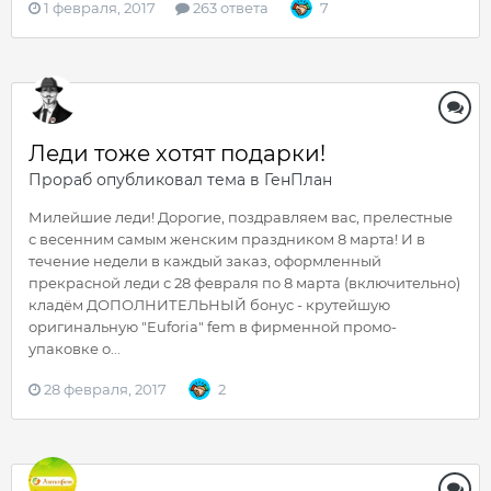
1 февраля, 2017
263 ответа
7
Леди тоже хотят подарки!
Прораб
опубликовал тема в
ГенПлан
Милейшие леди! Дорогие, поздравляем вас, прелестные
с весенним самым женским праздником 8 марта! И в
течение недели в каждый заказ, оформленный
прекрасной леди с 28 февраля по 8 марта (включительно)
кладём ДОПОЛНИТЕЛЬНЫЙ бонус - крутейшую
оригинальную "Euforia" fem в фирменной промо-
упаковке о...
28 февраля, 2017
2