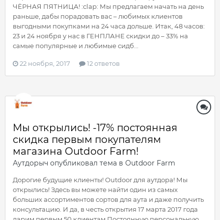
ЧЁРНАЯ ПЯТНИЦА! :clap: Мы предлагаем начать на день
раньше, дабы порадовать вас – любимых клиентов
выгодными покупками на 24 часа дольше. Итак, 48 часов:
23 и 24 ноября у нас в ГЕНПЛАНЕ скидки до – 33% на
самые популярные и любимые сидб...
22 ноября, 2017
12 ответов
Мы открылись! -17% постоянная
скидка первым покупателям
магазина Outdoor Farm!
Аутдорыч
опубликовал тема в
Outdoor Farm
Дорогие будущие клиенты! Outdoor для аутдора! Мы
открылись! Здесь вы можете найти один из самых
больших ассортиментов сортов для аута и даже получить
консультацию. И да, в честь открытия 17 марта 2017 года
дарим первым 50 клиентам Постоянную персональную