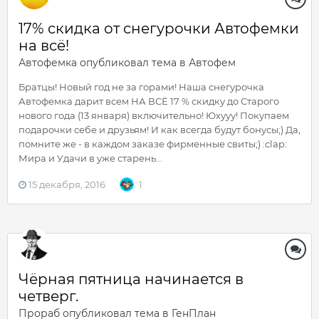
17% скидка от снегурочки Автофемки
на всё!
Автофемка
опубликовал тема в
Автофем
Братцы! Новый год не за горами! Наша снегурочка
Автофемка дарит всем НА ВСЁ 17 % скидку до Старого
нового года (13 января) включительно! Юхууу! Покупаем
подарочки себе и друзьям! И как всегда будут бонусы;) Да,
помните же - в каждом заказе фирменные свиты;) :clap:
Мира и Удачи в уже старень...
15 декабря, 2016
1
Чёрная пятница начинается в
четверг.
Прораб
опубликовал тема в
ГенПлан