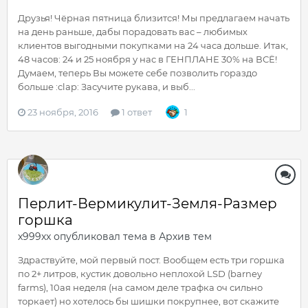
Друзья! Чёрная пятница близится! Мы предлагаем начать
на день раньше, дабы порадовать вас – любимых
клиентов выгодными покупками на 24 часа дольше. Итак,
48 часов: 24 и 25 ноября у нас в ГЕНПЛАНЕ 30% на ВСЁ!
Думаем, теперь Вы можете себе позволить гораздо
больше :clap: Засучите рукава, и выб...
23 ноября, 2016
1 ответ
1
Перлит-Вермикулит-Земля-Размер
горшка
x999xx
опубликовал тема в
Архив тем
Здраствуйте, мой первый пост. Вообщем есть три горшка
по 2+ литров, кустик довольно неплохой LSD (barney
farms), 10ая неделя (на самом деле трафка оч сильно
торкает) но хотелось бы шишки покрупнее, вот скажите