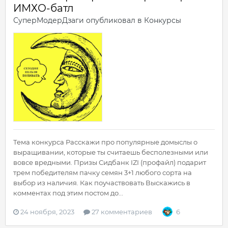
ИМХО-батл
СуперМодерДзаги
опубликовал в
Конкурсы
Тема конкурса Расскажи про популярные домыслы о
выращивании, которые ты считаешь бесполезными или
вовсе вредными. Призы Сидбанк IZI (профайл) подарит
трем победителям пачку семян 3+1 любого сорта на
выбор из наличия. Как поучаствовать Выскажись в
комментах под этим постом до...
24 ноября, 2023
27 комментариев
6