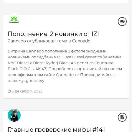
Пополнение. 2 новинки от IZI
Cannado
опубликовал тема в
Cannado
Витрина Cannado пополнена 2 фотопериодными
новинками от сидбанка IZI: Fast Diesel genetics (Генетика:
NYC Diesel x Diesel Ryder) Black AK genetics (Генетика:
Black D.O.G. x AK 47) Подробнее о сортах читай на нашем
полноформатном сайте Cannado 👉 Присоединяйся к
нашему tg-каналу
5 декабря, 2023
Главные гроверские мифы #14 |