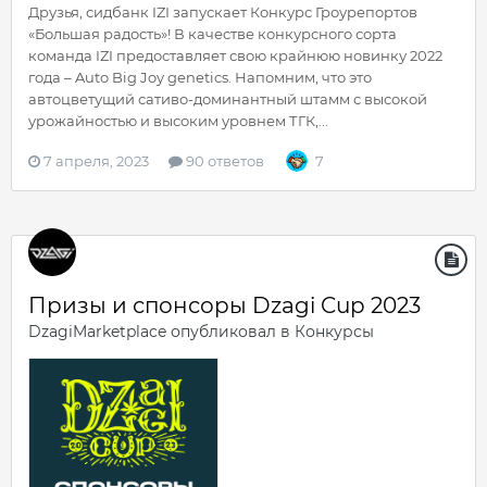
Друзья, сидбанк IZI запускает Конкурс Гроурепортов
«Большая радость»! В качестве конкурсного сорта
команда IZI предоставляет свою крайнюю новинку 2022
года – Auto Big Joy genetics. Напомним, что это
автоцветущий сативо-доминантный штамм с высокой
урожайностью и высоким уровнем ТГК,...
7 апреля, 2023
90 ответов
7
Призы и спонсоры Dzagi Cup 2023
DzagiMarketplace
опубликовал в
Конкурсы