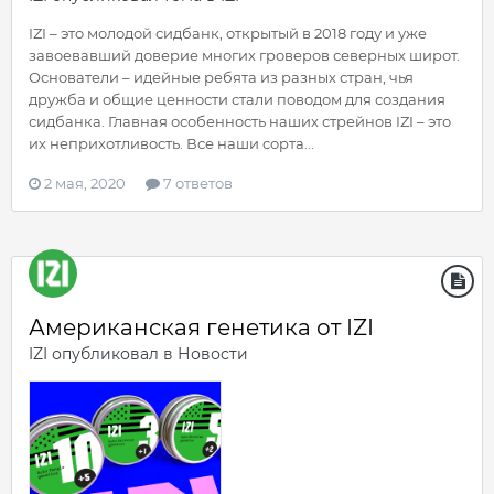
IZI – это молодой сидбанк, открытый в 2018 году и уже
завоевавший доверие многих гроверов северных широт.
Основатели – идейные ребята из разных стран, чья
дружба и общие ценности стали поводом для создания
сидбанка. Главная особенность наших стрейнов IZI – это
их неприхотливость. Все наши сорта...
2 мая, 2020
7 ответов
Американская генетика от IZI
IZI
опубликовал в
Новости