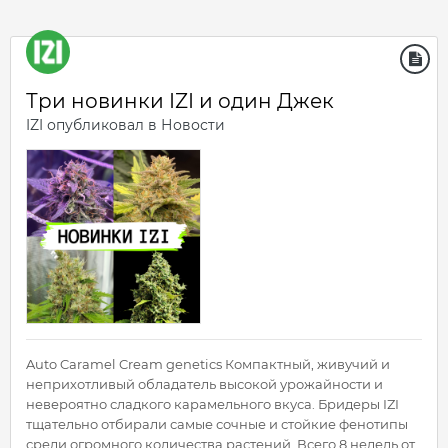
Три новинки IZI и один Джек
IZI
опубликовал в
Новости
Auto Caramel Cream genetics Компактный, живучий и
неприхотливый обладатель высокой урожайности и
невероятно сладкого карамельного вкуса. Бридеры IZI
тщательно отбирали самые сочные и стойкие фенотипы
среди огромного количества растений. Всего 8 недель от