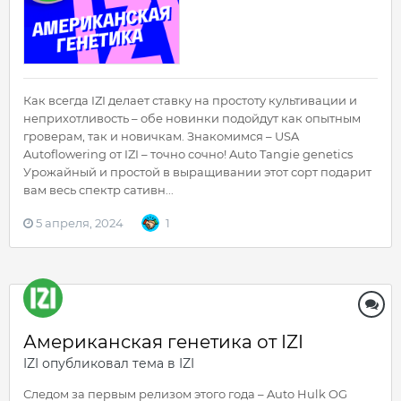
Как всегда IZI делает ставку на простоту культивации и
неприхотливость – обе новинки подойдут как опытным
гроверам, так и новичкам. Знакомимся – USA
Autoflowering от IZI – точно сочно! Auto Tangie genetics
Урожайный и простой в выращивании этот сорт подарит
вам весь спектр сативн...
5 апреля, 2024
1
Американская генетика от IZI
IZI
опубликовал тема в
IZI
Следом за первым релизом этого года – Auto Hulk OG