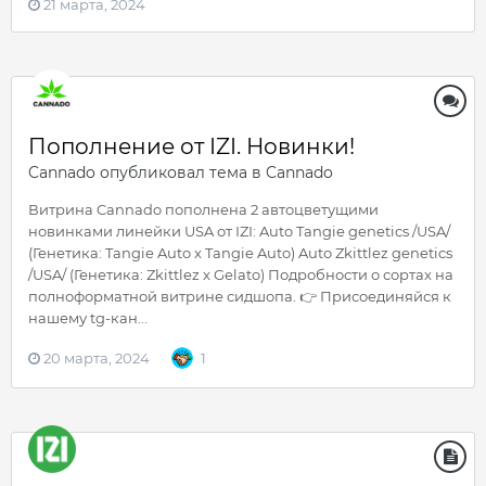
21 марта, 2024
Пополнение от IZI. Новинки!
Cannado
опубликовал тема в
Cannado
Витрина Cannado пополнена 2 автоцветущими
новинками линейки USA от IZI: Auto Tangie genetics /USA/
(Генетика: Tangie Auto x Tangie Auto) Auto Zkittlez genetics
/USA/ (Генетика: Zkittlez x Gelato) Подробности о сортах на
полноформатной витрине сидшопа. 👉 Присоединяйся к
нашему tg-кан...
20 марта, 2024
1