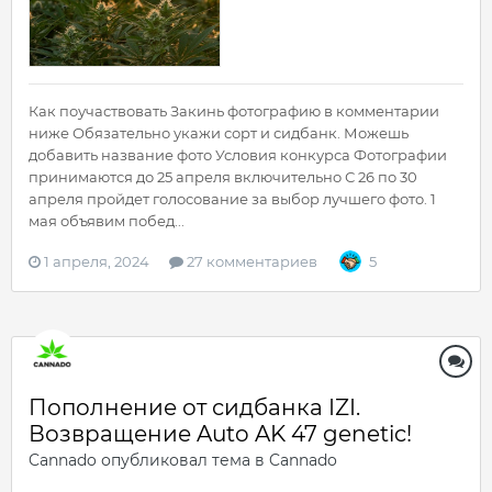
Как поучаствовать Закинь фотографию в комментарии
ниже Обязательно укажи сорт и сидбанк. Можешь
добавить название фото Условия конкурса Фотографии
принимаются до 25 апреля включительно С 26 по 30
апреля пройдет голосование за выбор лучшего фото. 1
мая объявим побед...
1 апреля, 2024
27 комментариев
5
Пополнение от сидбанка IZI.
Возвращение Auto AK 47 genetic!
Cannado
опубликовал тема в
Cannado