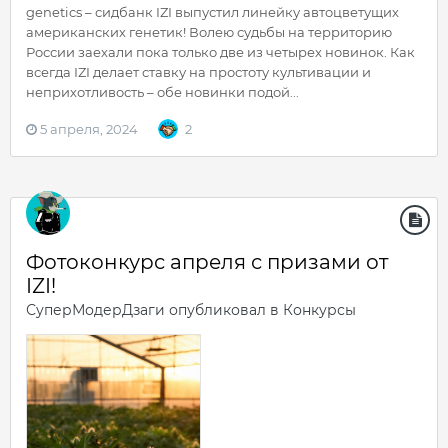
genetics – сидбанк IZI выпустил линейку автоцветущих
американских генетик! Волею судьбы на территорию
России заехали пока только две из четырех новинок. Как
всегда IZI делает ставку на простоту культивации и
неприхотливость – обе новинки подой...
5 апреля, 2024
2
Фотоконкурс апреля с призами от
IZI!
СуперМодерДзаги
опубликовал в
Конкурсы