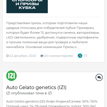
Представляем призы, которые подготовили наши
щедрые спонсоры для победителей Кубка! Призерам,
которых будет более 13, достанутся семена, вапорайзеры,
LED-светильники, удобрения, подарочные сертификаты
и прочие полезные вещи для гровера и любителя
каннабиса. Основные номинации Призы о...
22 декабря, 2023
20 комментариев
17
Auto Gelato genetics (IZI)
IZI
опубликовал тема в
IZI
Auto Gelato genetics (IZI) Инфо Индика/Сатива: 50% / 50%
Полный цикл: 74-78 дней Урожайность: Indoor: 500 г/м2