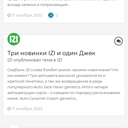
всхода семени и потрясающий...
17 октября, 2023
2
Три новинки IZI и один Джек
IZI
опубликовал тема в
IZI
Сидбанк IZI снова бомбит рынок своими новинками! Что
мы имеем? Три автоцвета высокой урожайности и
крепкой генетики, а так же возвращение в ряды
популярного Auto Jack Herer genetics. Итого четыре
автоцветущих сорта – о каждом по порядку рассказываем
ниже. Auto Caramel Cream genetics...
17 октября, 2023