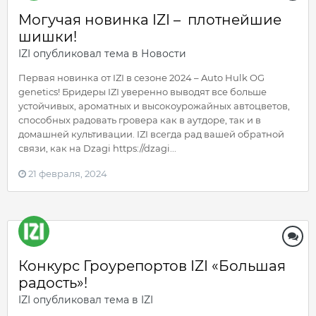
Могучая новинка IZI – плотнейшие
шишки!
IZI
опубликовал тема в
Новости
Первая новинка от IZI в сезоне 2024 – Auto Hulk OG
genetics! Бридеры IZI уверенно выводят все больше
устойчивых, ароматных и высокоурожайных автоцветов,
способных радовать гровера как в аутдоре, так и в
домашней культивации. IZI всегда рад вашей обратной
связи, как на Dzagi https://dzagi...
21 февраля, 2024
Конкурс Гроурепортов IZI «Большая
радость»!
IZI
опубликовал тема в
IZI