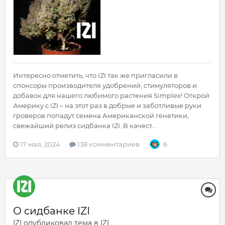
Интересно отметить, что IZI так же пригласили в
спонсоры производителя удобрений, стимуляторов и
добавок для нашего любимого растения Simplex! Открой
Америку с IZI – на этот раз в добрые и заботливые руки
гроверов попадут семена Американской генетики,
свежайший релиз сидбанка IZI. В качест...
17 мая, 2024
138 комментариев
6
О сидбанке IZI
IZI
опубликовал тема в
IZI