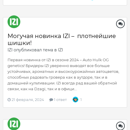
Могучая новинка IZI – плотнейшие
шишки!
IZI
опубликовал тема в
IZI
Первая новинка от IZI в сезоне 2024 – Auto Hulk OG
genetics! Бридеры IZI уверенно выводят все больше
устойчивых, ароматных и высокоурожайных автоцветов,
способных радовать гровера как в аутдоре, так и в
домашней культивации. IZI всегда рад вашей обратной
связи, как на Dzagi, так и в офици...
21 февраля, 2024
1 ответ
1