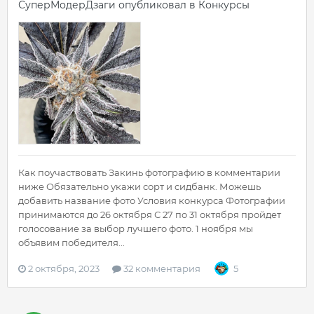
СуперМодерДзаги
опубликовал в
Конкурсы
Как поучаствовать Закинь фотографию в комментарии
ниже Обязательно укажи сорт и сидбанк. Можешь
добавить название фото Условия конкурса Фотографии
принимаются до 26 октября С 27 по 31 октября пройдет
голосование за выбор лучшего фото. 1 ноября мы
объявим победителя...
2 октября, 2023
32 комментария
5