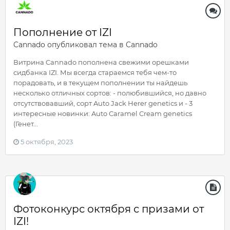
Пополнение от IZI
Cannado
опубликовал тема в
Cannado
Витрина Cannado пополнена свежими орешками
сидбанка IZI. Мы всегда стараемся тебя чем-то
порадовать, и в текущем пополнении ты найдешь
несколько отличных сортов: - полюбившийся, но давно
отсутствовавший, сорт Auto Jack Herer genetics и - 3
интересные новинки: Auto Caramel Cream genetics
(Генет...
5 октября, 2023
Фотоконкурс октября с призами от
IZI!