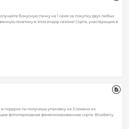
Получайте бонусную пачку на 1 семя за покупку двух любых
твенную генетику в этом индор сезоне! Сорта, участвующие в
 в подарок ты получишь упаковку на 3 семени из
ующие фотопериодные феменизированные сорта: Blueberry