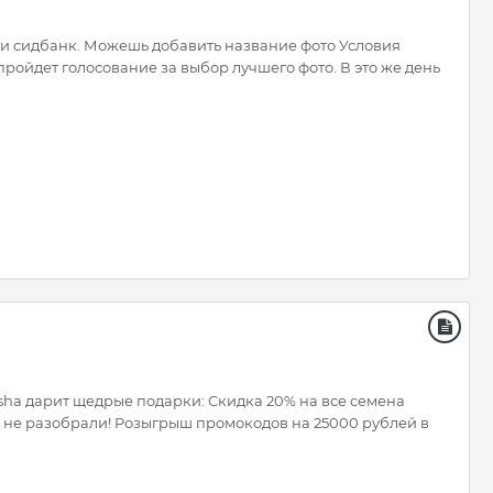
 и сидбанк. Можешь добавить название фото Условия
пройдет голосование за выбор лучшего фото. В это же день
asha дарит щедрые подарки: Скидка 20% на все семена
та не разобрали! Розыгрыш промокодов на 25000 рублей в