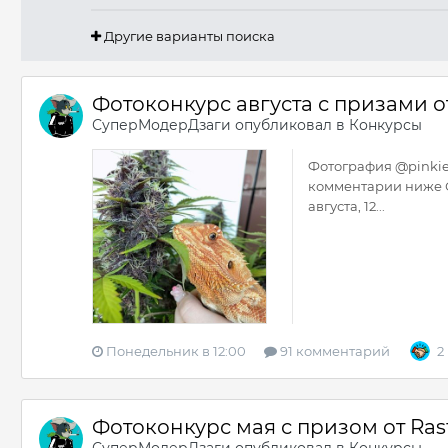
Другие варианты поиска
Фотоконкурс августа с призами от
СуперМодерДзаги
опубликовал в
Конкурсы
Фотография @pinkiep
комментарии ниже О
августа, 12...
Понедельник в 12:00
91 комментарий
2
Фотоконкурс мая с призом от Ras