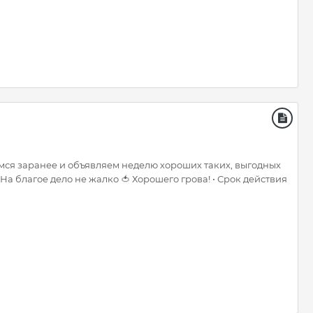
имся заранее и объявляем неделю хороших таких, выгодных
а благое дело не жалко 🍅 Хорошего грова! • Срок действия