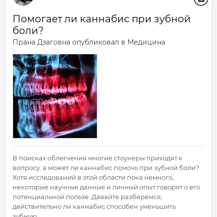
Помогает ли каннабис при зубной
боли?
Прана Дзаговна
опубликовал в
Медицина
В поисках облегчения многие стоунеры приходят к
вопросу: а может ли каннабис помочь при зубной боли?
Хотя исследований в этой области пока немного,
некоторые научные данные и личный опыт говорят о его
потенциальной пользе. Давайте разберемся,
действительно ли каннабис способен уменьшить
зубную...