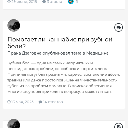
29 июня, 2019
3 ответа
5
Помогает ли каннабис при зубной
боли?
Прана Дзаговна
опубликовал тема в
Медицина
Зубная боль — одна из самых неприятных и
неожиданных проблем, способных испортить день.
Причины могут быть разными: кариес, воспаление дёсен,
травмы или даже просто повышенная чувствительность
зубов из-за проблем с эмалью. В поисках облегчения
многие стоунеры приходят к вопросу: а может ли кан...
13 мая, 2025
14 ответов