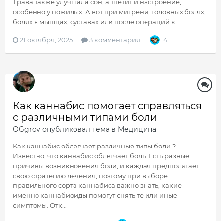
Трава также улучшала сон, аппетит и настроение,
особенно у пожилых. А вот при мигрени, головных болях,
болях в мышцах, суставах или после операций к...
21 октября, 2025
3 комментария
4
Как каннабис помогает справляться
с различными типами боли
OGgrov
опубликовал тема в
Медицина
Как каннабис облегчает различные типы боли ?
Известно, что каннабис облегчает боль. Есть разные
причины возникновения боли, и каждая предполагает
свою стратегию лечения, поэтому при выборе
правильного сорта каннабиса важно знать, какие
именно каннабиоиды помогут снять те или иные
симптомы. Отк...