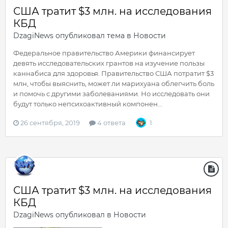
США тратит $3 млн. на исследования
КБД
DzagiNews
опубликовал тема в
Новости
Федеральное правительство Америки финансирует
девять исследовательских грантов на изучение пользы
каннабиса для здоровья. Правительство США потратит $3
млн, чтобы выяснить, может ли марихуана облегчить боль
и помочь с другими заболеваниями. Но исследовать они
будут только непсихоактивный компонен...
26 сентября, 2019
4 ответа
1
США тратит $3 млн. на исследования
КБД
DzagiNews
опубликовал в
Новости