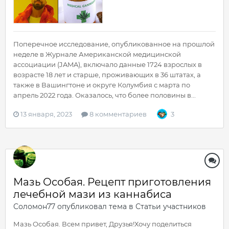
Поперечное исследование, опубликованное на прошлой
неделе в Журнале Американской медицинской
ассоциации (JAMA), включало данные 1724 взрослых в
возрасте 18 лет и старше, проживающих в 36 штатах, а
также в Вашингтоне и округе Колумбия с марта по
апрель 2022 года. Оказалось, что более половины в...
13 января, 2023
8 комментариев
3
Мазь Особая. Рецепт приготовления
лечебной мази из каннабиса
Соломон77
опубликовал тема в
Статьи участников
Мазь Особая. Всем привет, Друзья!Хочу поделиться