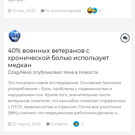
13 мая, 2025
14 комментариев
2
40% военных ветеранов с
хронической болью использует
медкан
DzagiNews
опубликовал тема в
Новости
Это показало новое исследование. Основные причины
употребления – боль, проблемы с подвижностью и
нарушением сна. Кроме того, значительное число
ветеранов отметили, что каннабис помогает справляться
с ПТСР, тревожностью и стрессом. Почти все участники
(98%) считают, что медицинские работники должны о...
27 марта, 2025
3 ответа
2