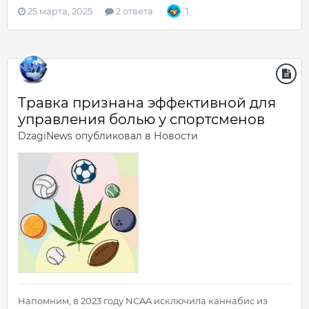
25 марта, 2025
2 ответа
1
Травка признана эффективной для
управления болью у спортсменов
DzagiNews
опубликовал в
Новости
Напомним, в 2023 году NCAA исключила каннабис из