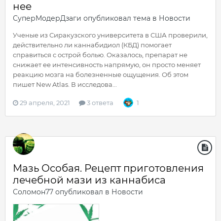
нее
СуперМодерДзаги
опубликовал тема в
Новости
Ученые из Сиракузского университета в США проверили,
действительно ли каннабидиол (КБД) помогает
справиться с острой болью. Оказалось, препарат не
снижает ее интенсивность напрямую, он просто меняет
реакцию мозга на болезненные ощущения. Об этом
пишет New Atlas. В исследова...
29 апреля, 2021
3 ответа
1
Мазь Особая. Рецепт приготовления
лечебной мази из каннабиса
Соломон77
опубликовал в
Новости