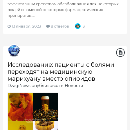
эффективным средством обезболивания для некоторых
людей и заменой некоторых фармацевтических
препаратов....
13 января, 2023
8 ответов
3
Исследование: пациенты с болями
переходят на медицинскую
марихуану вместо опиоидов
DzagiNews
опубликовал в
Новости