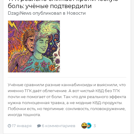
боль: учёные подтвердили
DzagiNews
опубликовал в
Новости
Учёные сравнили разные каннабиноиды и выяснили, что
именно ТГК даёт облегчение. А вот чистый КБД без ТГК
почти не помогает от боли. Так что для реального эффекта
нужна полноценная травка, а не модные КБД-продукты.
Побочки есть, но терпимые: сонливость, головокружение,
иногда тошнота.
17 января
6 комментариев
3