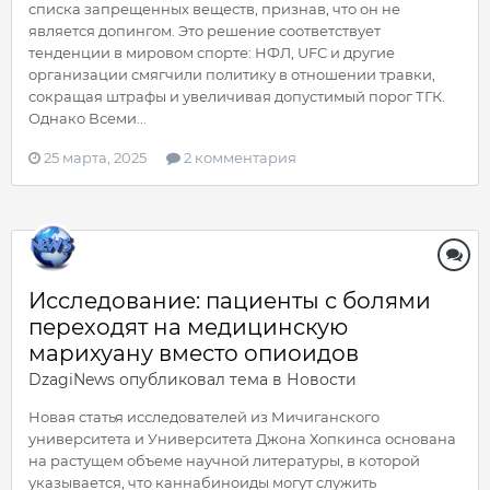
списка запрещенных веществ, признав, что он не
является допингом. Это решение соответствует
тенденции в мировом спорте: НФЛ, UFC и другие
организации смягчили политику в отношении травки,
сокращая штрафы и увеличивая допустимый порог ТГК.
Однако Всеми...
25 марта, 2025
2 комментария
Исследование: пациенты с болями
переходят на медицинскую
марихуану вместо опиоидов
DzagiNews
опубликовал тема в
Новости
Новая статья исследователей из Мичиганского
университета и Университета Джона Хопкинса основана
на растущем объеме научной литературы, в которой
указывается, что каннабиноиды могут служить