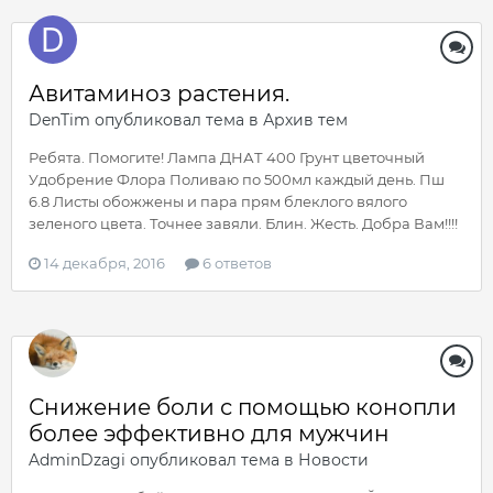
Авитаминоз растения.
DenTim
опубликовал тема в
Архив тем
Ребята. Помогите! Лампа ДНАТ 400 Грунт цветочный
Удобрение Флора Поливаю по 500мл каждый день. Пш
6.8 Листы обожжены и пара прям блеклого вялого
зеленого цвета. Точнее завяли. Блин. Жесть. Добра Вам!!!!
14 декабря, 2016
6 ответов
Снижение боли с помощью конопли
более эффективно для мужчин
AdminDzagi
опубликовал тема в
Новости