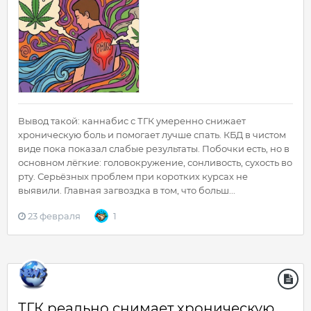
Вывод такой: каннабис с ТГК умеренно снижает
хроническую боль и помогает лучше спать. КБД в чистом
виде пока показал слабые результаты. Побочки есть, но в
основном лёгкие: головокружение, сонливость, сухость во
рту. Серьёзных проблем при коротких курсах не
выявили. Главная загвоздка в том, что больш...
23 февраля
1
ТГК реально снимает хроническую