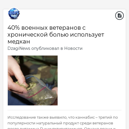
40% военных ветеранов с
хронической болью использует
медкан
DzagiNews
опубликовал в
Новости
Исследование также выявило, что каннабис – третий по
популярности натуральный продукт среди ветеранов
после витамина D и мультивитаминов. Однако врачи и