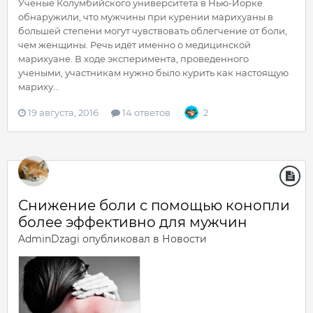
Ученые Колумбийского университета в Нью-Йорке
обнаружили, что мужчины при курении марихуаны в
большей степени могут чувствовать облегчение от боли,
чем женщины. Речь идёт именно о медицинской
марихуане. В ходе эксперимента, проведенного
учеными, участникам нужно было курить как настоящую
мариху...
19 августа, 2016
14 ответов
2
Снижение боли с помощью конопли
более эффективно для мужчин
AdminDzagi
опубликовал в
Новости