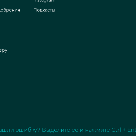
добрения
Подкасты
еру
ашли ошибку? Выделите её и нажмите Ctrl + Ent