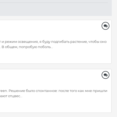
 и режим освещения, я буду подгибать растение, чтобы оно
 В общем, попробую поболь...
reen. Решение было спонтанное: после того как мне пришли
ают отцвес...