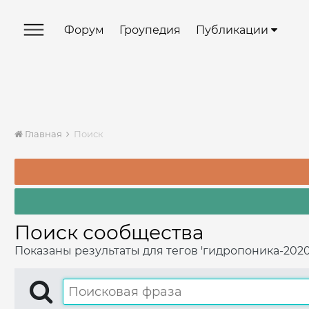
Форум
Гроупедия
Публикации
Главная
Поиск
Поиск сообщества
Показаны результаты для тегов 'гидропоника-2020'