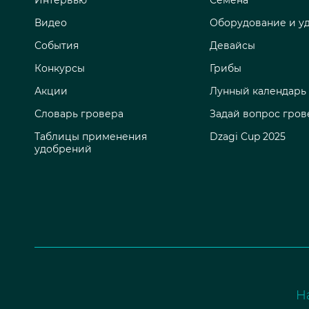
Видео
Оборудование и у
События
Девайсы
Конкурсы
Грибы
Акции
Лунный календарь
Словарь гровера
Задай вопрос гров
Таблицы применения
Dzagi Cup 2025
удобрений
Н