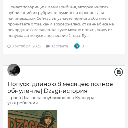
Привет, товарищи! С вами Грибыня, авторка многих
публикаций из рубрик «шруминг» и «гровинг для
начинающих». Сейчас вы узнаете немного обо мне и
прочитаете о том, как я воздержалась от каннабиса на
рекордные 8 месяцев. Как уже можно понять, живу от
попуска до попуска последние 2 года. Бу...
8 октября, 2025
92 ответа
9
Попуск, длиною 8 месяцев: полное
обнуление| Dzagi-история
Прана Дзаговна
опубликовал в
Культура
употребления