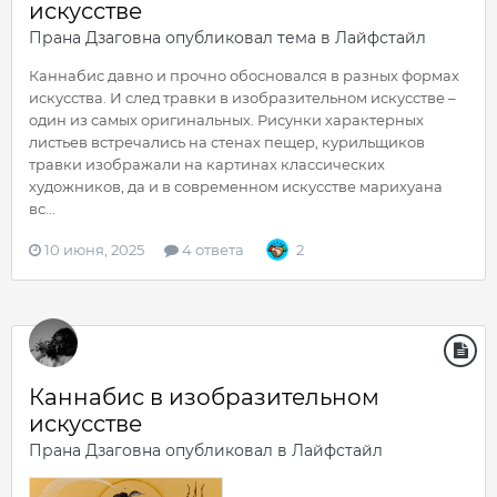
искусстве
Прана Дзаговна
опубликовал тема в
Лайфстайл
Каннабис давно и прочно обосновался в разных формах
искусства. И след травки в изобразительном искусстве –
один из самых оригинальных. Рисунки характерных
листьев встречались на стенах пещер, курильщиков
травки изображали на картинах классических
художников, да и в современном искусстве марихуана
вс...
10 июня, 2025
4 ответа
2
Каннабис в изобразительном
искусстве
Прана Дзаговна
опубликовал в
Лайфстайл