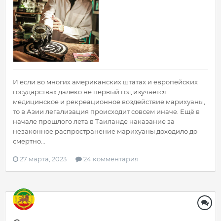
И если во многих американских штатах и европейских
государствах далеко не первый год изучается
медицинское и рекреационное воздействие марихуаны,
то в Азии легализация происходит совсем иначе. Ещё в
начале прошлого лета в Таиланде наказание за
незаконное распространение марихуаны доходило до
смертно...
27 марта, 2023
24 комментария