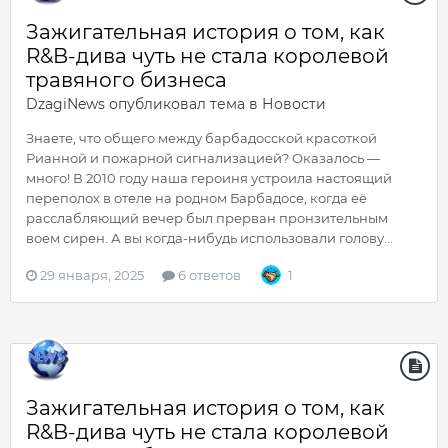
Зажигательная история о том, как
R&B-дива чуть не стала королевой
травяного бизнеса
DzagiNews
опубликовал тема в
Новости
Знаете, что общего между барбадосской красоткой
Рианной и пожарной сигнализацией? Оказалось —
много! В 2010 году наша героиня устроила настоящий
переполох в отеле на родном Барбадосе, когда её
расслабляющий вечер был прерван пронзительным
воем сирен. А вы когда-нибудь использовали голову...
29 января, 2025
6 ответов
1
Зажигательная история о том, как
R&B-дива чуть не стала королевой