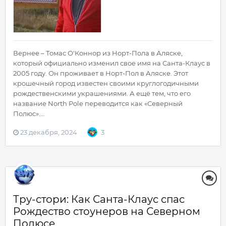
Вернее – Томас О'Коннор из Норт-Пола в Аляске,
который официально изменил свое имя на Санта-Клаус в
2005 году. Он проживает в Норт-Пол в Аляске. Этот
крошечный город известен своими круглогодичными
рождественскими украшениями. А ещё тем, что его
название North Pole переводится как «Северный
Полюс»....
23 декабря, 2024
3
Тру-стори: Как Санта-Клаус спас
Рождество стоунеров на Северном
Полюсе