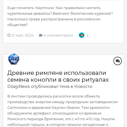
Еще почитать: Карточки: Как правильно чистить
курительные девайсы? Вейпинг безопаснее курения?
Насколько трава распространена в российском
обществе?
21 мая, 2024
4 комментария
2
Древние римляне использовали
семена конопли в своих ритуалах
DzagiNews
опубликовал тема в
Новости
В Англии проводились раскопки возле объекта
производства энергии между природным заповедником
Салтхольм и деревней Каупен-Бьюли. Там археологи
обнаружили артефакт, относящийся ко времени
Римского периода Британии, это с 43 по 410 год. Нашли
небольшой горшок, в котором лежали загадочные о...