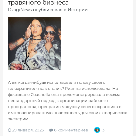
травяного бизнеса
DzagiNews
опубликовал в
Истории
А вы когда-нибудь использовали голову своего
телохранителя как столик? Рианна использовала. На
фестивале Coachella она продемонстрировала весьма
нестандартный подход к организации рабочего
пространства, превратив макушку своего охранника в
импровизированную поверхность для своих «творческих
эксперим...
29 января, 2025
6 комментариев
3