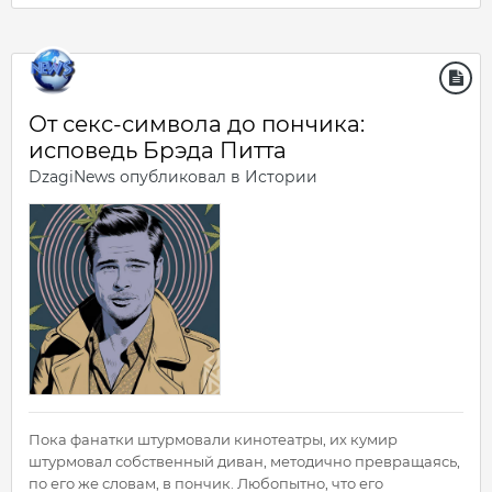
От секс-символа до пончика:
исповедь Брэда Питта
DzagiNews
опубликовал в
Истории
Пока фанатки штурмовали кинотеатры, их кумир
штурмовал собственный диван, методично превращаясь,
по его же словам, в пончик. Любопытно, что его