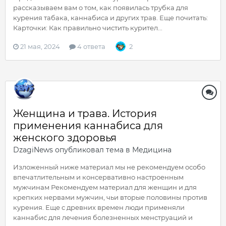
рассказываем вам о том, как появилась трубка для
курения табака, каннабиса и других трав. Еще почитать:
Карточки: Как правильно чистить курител...
21 мая, 2024
4 ответа
2
Женщина и трава. История
применения каннабиса для
женского здоровья
DzagiNews
опубликовал тема в
Медицина
Изложенный ниже материал мы не рекомендуем особо
впечатлительным и консервативно настроенным
мужчинам Рекомендуем материал для женщин и для
крепких нервами мужчин, чьи вторые половины против
курения. Еще с древних времен люди применяли
каннабис для лечения болезненных менструаций и