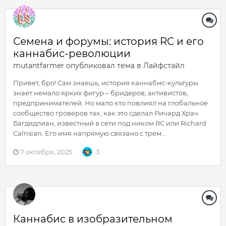
Семена и форумы: история RC и его
каннабис-революции
mutantfarmer
опубликовал тема в
Лайфстайл
Привет, бро! Сам знаешь, история каннабис-культуры
знает немало ярких фигур – бридеров, активистов,
предпринимателей. Но мало кто повлиял на глобальное
сообщество гроверов так, как это сделал Ричард Храч
Багдядлиан, известный в сети под ником RC или Richard
Calrisian. Его имя напрямую связано с трем...
7 октября, 2025
3
Каннабис в изобразительном