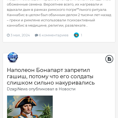
обоженные семена. Вероятнее всего, их нагревали и
вдыхали дым в рамках римского погре**льного ритуала.
Каннабис в целом был обычным делом 2 тысячи лет назад
– греки и римляне использовали психоактивный
каннабис в медицине, религии, развлекате...
3 мая, 2024
6 комментариев
1
Наполеон Бонапарт запретил
гашиш, потому что его солдаты
слишком сильно накуривались
DzagiNews
опубликовал в
Новости