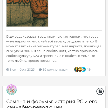
Буду рада «взорвать задники» тех, кто говорит, что трава
— не наркотик, что с ней всё весело, радужно и легко. В
моих глазах каннабис — натуральная наркота, ломающая
личную жизнь, и я её не люблю. Хотя, честно признаюсь,
люблю культуру 420 и гровинг. Да и шабить в моменте
тоже люблю, просто потом не...
8 октября, 2025
92 комментария
19
Семена и форумы: история RC и его
каннабис-революции