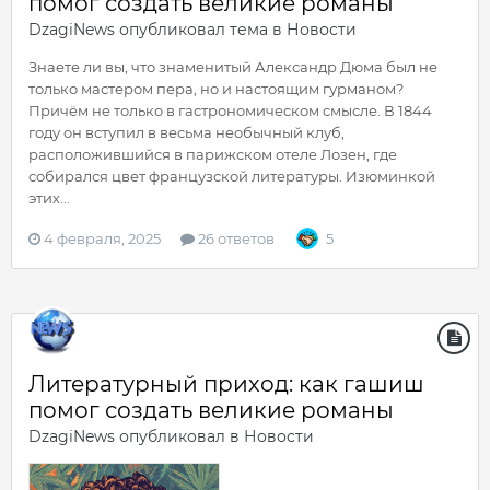
помог создать великие романы
DzagiNews
опубликовал тема в
Новости
Знаете ли вы, что знаменитый Александр Дюма был не
только мастером пера, но и настоящим гурманом?
Причём не только в гастрономическом смысле. В 1844
году он вступил в весьма необычный клуб,
расположившийся в парижском отеле Лозен, где
собирался цвет французской литературы. Изюминкой
этих...
4 февраля, 2025
26 ответов
5
Литературный приход: как гашиш
помог создать великие романы
DzagiNews
опубликовал в
Новости