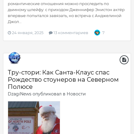
романтические отношения можно проследить по
дымному шлейфу: с приходом Дженнифер Энистон актёр
впервые попытался завязать, но встреча с Анджелиной
Джол...
24 января, 2025
13 комментариев
7
Тру-стори: Как Санта-Клаус спас
Рождество стоунеров на Северном
Полюсе
DzagiNews
опубликовал в
Новости