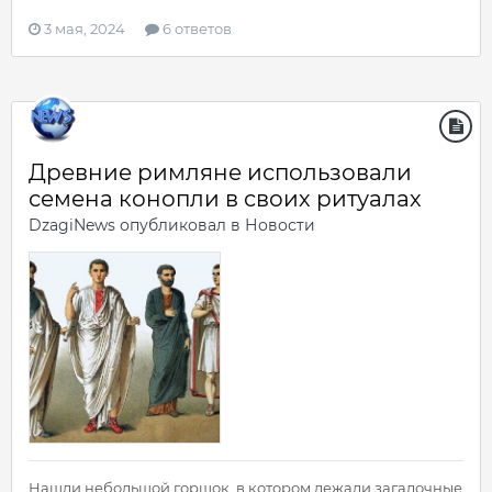
3 мая, 2024
6 ответов
Древние римляне использовали
семена конопли в своих ритуалах
DzagiNews
опубликовал в
Новости
Нашли небольшой горшок, в котором лежали загадочные