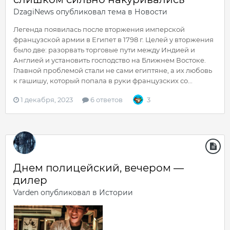
DzagiNews
опубликовал тема в
Новости
Легенда появилась после вторжения имперской
французской армии в Египет в 1798 г. Целей у вторжения
было две: разорвать торговые пути между Индией и
Англией и установить господство на Ближнем Востоке.
Главной проблемой стали не сами египтяне, а их любовь
к гашишу, который попала в руки французских со...
1 декабря, 2023
6 ответов
3
Днем полицейский, вечером —
дилер
Varden
опубликовал в
Истории