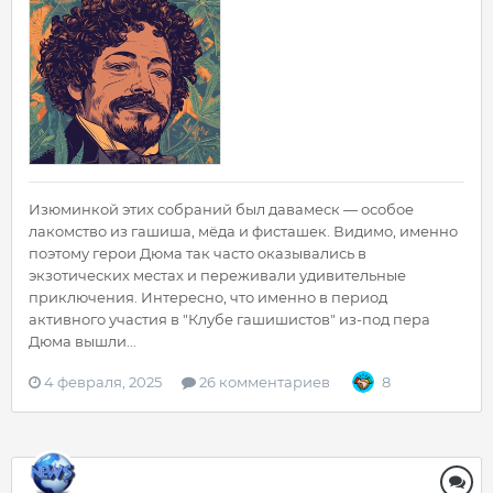
Изюминкой этих собраний был давамеск — особое
лакомство из гашиша, мёда и фисташек. Видимо, именно
поэтому герои Дюма так часто оказывались в
экзотических местах и переживали удивительные
приключения. Интересно, что именно в период
активного участия в "Клубе гашишистов" из-под пера
Дюма вышли...
4 февраля, 2025
26 комментариев
8