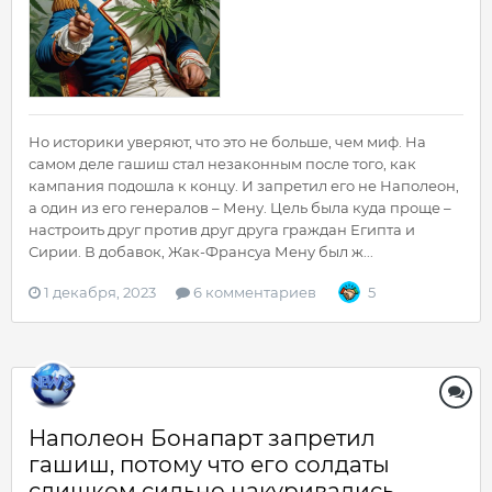
Но историки уверяют, что это не больше, чем миф. На
самом деле гашиш стал незаконным после того, как
кампания подошла к концу. И запретил его не Наполеон,
а один из его генералов – Мену. Цель была куда проще –
настроить друг против друг друга граждан Египта и
Сирии. В добавок, Жак-Франсуа Мену был ж...
1 декабря, 2023
6 комментариев
5
Наполеон Бонапарт запретил
гашиш, потому что его солдаты
слишком сильно накуривались