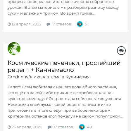
процесса определяют итоговое качество собранного
урожая. В этом материале мы разберём разницу между
сухим и влажным тримом. Во время трима...
12 апреля, 2022
17 ответов
5
Космические печеньки, простейший
рецепт + Каннамасло
Grndr
опубликовал тема в
Кулинария
Салют! Всем любителям нашего волшебного растения,
кто ещё по какой-либо причине не пробовал канна-
кухню, рекомендую! Откроете для себя новые ощущения.
Несколько дней думал какой рецепт написать и что
приготовить, в итоге следуя при выборе некоторым
критериям, остановился пожалуй на самом популярном...
25 апреля, 2020
87 ответов
48