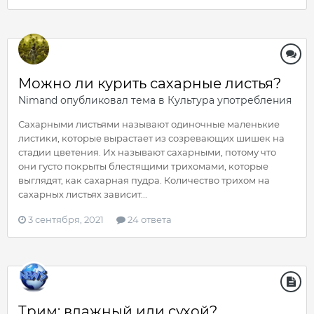
Можно ли курить сахарные листья?
Nimand
опубликовал тема в
Культура употребления
Сахарными листьями называют одиночные маленькие
листики, которые вырастает из созревающих шишек на
стадии цветения. Их называют сахарными, потому что
они густо покрыты блестящими трихомами, которые
выглядят, как сахарная пудра. Количество трихом на
сахарных листьях зависит...
3 сентября, 2021
24 ответа
Трим: влажный или сухой?