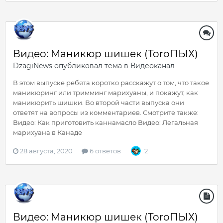
Видео: Маникюр шишек (ToroПЫХ)
DzagiNews
опубликовал тема в
Видеоканал
В этом выпуске ребята коротко расскажут о том, что такое
маникюринг или тримминг марихуаны, и покажут, как
маникюрить шишки. Во второй части выпуска они
ответят на вопросы из комментариев. Смотрите также:
Видео: Как приготовить каннамасло Видео: Легальная
марихуана в Канаде
28 августа, 2020
6 ответов
2
Видео: Маникюр шишек (ToroПЫХ)