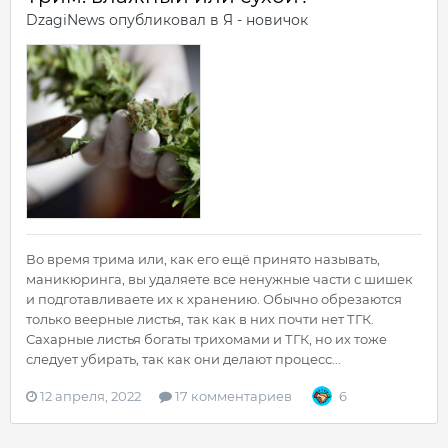
DzagiNews
опубликовал в
Я - новичок
Во время трима или, как его ещё принято называть,
маникюринга, вы удаляете все ненужные части с шишек
и подготавливаете их к хранению. Обычно обрезаются
только веерные листья, так как в них почти нет ТГК.
Сахарные листья богаты трихомами и ТГК, но их тоже
следует убирать, так как они делают процесс...
12 апреля, 2022
17 комментариев
6