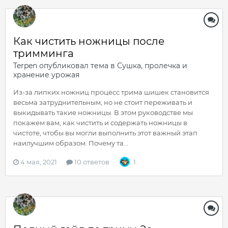
Как чистить ножницы после
тримминга
Terpen
опубликовал тема в
Сушка, пролечка и
хранение урожая
Из-за липких ножниц процесс трима шишек становится
весьма затруднительным, но не стоит переживать и
выкидывать такие ножницы. В этом руководстве мы
покажем вам, как чистить и содержать ножницы в
чистоте, чтобы вы могли выполнить этот важный этап
наилучшим образом. Почему та...
4 мая, 2021
10 ответов
1