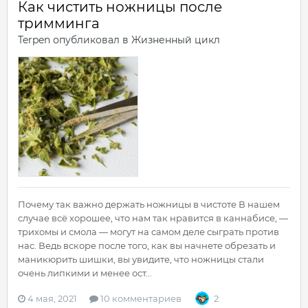
Как чистить ножницы после
тримминга
Terpen
опубликовал в
Жизненный цикл
Почему так важно держать ножницы в чистоте В нашем
случае всё хорошее, что нам так нравится в каннабисе, —
трихомы и смола — могут на самом деле сыграть против
нас. Ведь вскоре после того, как вы начнете обрезать и
маникюрить шишки, вы увидите, что ножницы стали
очень липкими и менее ост...
4 мая, 2021
10 комментариев
2