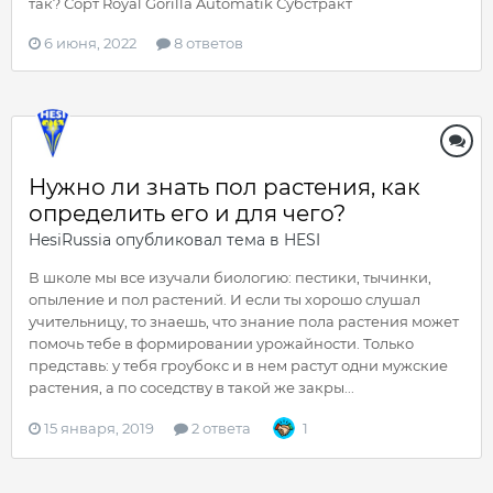
так? Сорт Royal Gorilla Automatik Субстракт
6 июня, 2022
8 ответов
Нужно ли знать пол растения, как
определить его и для чего?
HesiRussia
опубликовал тема в
HESI
В школе мы все изучали биологию: пестики, тычинки,
опыление и пол растений. И если ты хорошо слушал
учительницу, то знаешь, что знание пола растения может
помочь тебе в формировании урожайности. Только
представь: у тебя гроубокс и в нем растут одни мужские
растения, а по соседству в такой же закры...
15 января, 2019
2 ответа
1