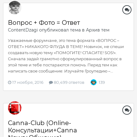
Вопрос + Фото = Ответ
ContentDzagi
опубликовал тема в
Архив тем
Уважаемые форумчане, это тема формата «ВОПРОС –
ОТВЕТ» НИКАКОГО ФЛУДА В ТЕМЕ! Новичок, не спеши
создавать новую тему «ПОМОГИТЕ! СПАСИТЕ! SOS!».
Сначала задай грамотно сформулированный вопрос в
этой теме и тебе постараются помочь. Перед тем как
написать свое сообщение: Изучайте Гроупедию –...
17 ноября, 2016
80,499 ответов
139
Canna-Club (Online-
Консультации+Canna