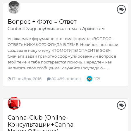
Вопрос + Фото = Ответ
ContentDzagi
опубликовал тема в
Архив тем
Уважаемые форумчане, это тема формата «ВОПРОС –
ОТВЕТ» НИКАКОГО ФЛУДА В ТЕМЕ! Новичок, не спеши
создавать новую тему «ПОМОГИТЕ! СПАСИТЕ! SOS!».
Сначала задай грамотно сформулированный вопрос в
этой теме и тебе постараются помочь. Перед тем как
написать свое сообщение: Изучайте Гроупедию –...
17 ноября, 2016
80,499 ответов
139
Canna-Club (Online-
Консультации+Canna