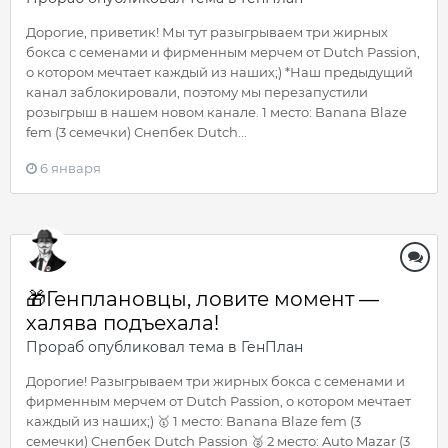
Дорогие, приветик! Мы тут разыгрываем три жирных
бокса с семенами и фирменным мерчем от Dutch Passion,
о котором мечтает каждый из наших;) *Наш предыдущий
канал заблокировали, поэтому мы перезапустили
розыгрыш в нашем новом канале. 1 место: Banana Blaze
fem (3 семечки) Снепбек Dutch...
6 января
🎁Генплановцы, ловите момент —
халява подъехала!
Прораб
опубликовал тема в
ГенПлан
Дорогие! Разыгрываем три жирных бокса с семенами и
фирменным мерчем от Dutch Passion, о котором мечтает
каждый из наших;) 🥇 1 место: Banana Blaze fem (3
семечки) Снепбек Dutch Passion 🥈 2 место: Auto Mazar (3