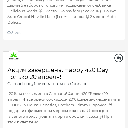
дарим 5 наборов с топовыми подарками от сидбанка
Delicious Seeds: 🥇 1 место • Golosa fem (3 семени) • Бонус:
Auto Critical Neville Haze (1 семя) • Кепка 🥈 2 место • Auto
Delici...
5 мая
Акция завершена. Happy 420 Day!
Только 20 апреля!
Cannado
опубликовал тема в
Cannado
-20% на все семена в Cannado! Хэппи 420! Только 20
апреля 🌲все орехи со скидкой 20% (даже эксклюзив типа
ETHOS, In House Genetics, Brothers Grimm и прочее) 🎁
подарки с фирменным мерчом в заказы 💥розыгрыш
главного приза (годный мерч и орешки к сезону) При
этом будет дейс...