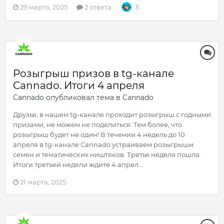
29 марта, 2025
2 ответа
3
Розыгрыш призов в tg-канале
Cannado. Итоги 4 апреля
Cannado
опубликовал тема в
Cannado
Друзья, в нашем tg-канале проходит розыгрыш с годными
призами, не можем не поделиться. Тем более, что
розыгрыш будет не один! В течении 4 недель до 10
апреля в tg-канале Cannado устраиваем розыгрыши
семян и тематических ништяков. Третья неделя пошла.
Итоги третьей недели ждите 4 апрел...
21 марта, 2025