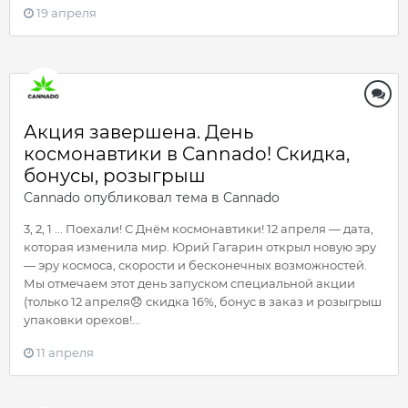
19 апреля
Акция завершена. День
космонавтики в Cannado! Скидка,
бонусы, розыгрыш
Cannado
опубликовал тема в
Cannado
3, 2, 1 ... Поехали! С Днём космонавтики! 12 апреля — дата,
которая изменила мир. Юрий Гагарин открыл новую эру
— эру космоса, скорости и бесконечных возможностей.
Мы отмечаем этот день запуском специальной акции
(только 12 апреля😞 скидка 16%, бонус в заказ и розыгрыш
упаковки орехов!...
11 апреля