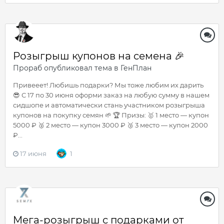
Розыгрыш купонов на семена 🎉
Прораб
опубликовал тема в
ГенПлан
Привееет! Любишь подарки? Мы тоже любим их дарить
😎 С 17 по 30 июня оформи заказ на любую сумму в нашем
сидшопе и автоматически стань участником розыгрыша
купонов на покупку семян 🌱 🏆 Призы: 🥇 1 место — купон
5000 ₽ 🥈 2 место — купон 3000 ₽ 🥉 3 место — купон 2000
₽...
17 июня
1
Мега-розыгрыш с подарками от