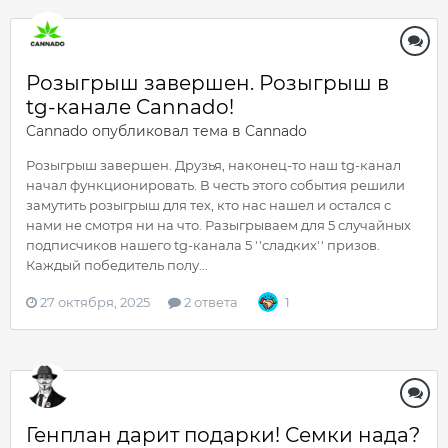
Розыгрыш завершен. Розыгрыш в
tg-канале Cannado!
Cannado
опубликовал тема в
Cannado
Розыгрыш завершен. Друзья, наконец-то наш tg-канал
начал функционировать. В честь этого события решили
замутить розыгрыш для тех, кто нас нашел и остался с
нами не смотря ни на что. Разыгрываем для 5 случайных
подписчиков нашего tg-канала 5 ''сладких'' призов.
Каждый победитель полу...
27 октября, 2025
2 ответа
1
Генплан дарит подарки! Семки нада?