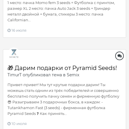
1 место: пачка Momo fem 3 seeds + Футболка с принтом,
размер XL 2 место: пачка Auto Jack 3 seeds + Гриндер
металл двойной + бумага, стикеры 3 место: пачка
Californian...
16 июля
🎁 Дарим подарки от Pyramid Seeds!
TimurT
опубликовал тема в
Semix
Привет-привет! Мы тут крутые подарки дарим! Ты
можешь стать одним из трёх победителей и совершенно
бесплатно получить пачку семян и фирменную футболку
😎 Разыгрываем 3 подарочных бокса, в каждом: -
Tutankhamon Fast (3 seeds) - фирменная футболка
Pyramid Seeds ❓ Как принять...
10 июля