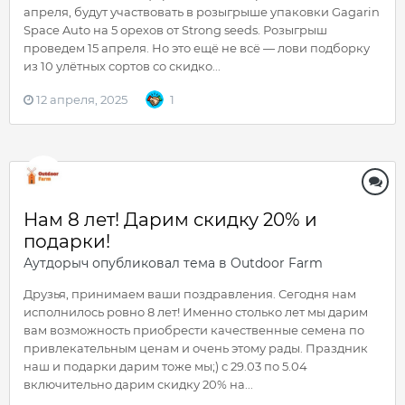
апреля, будут участвовать в розыгрыше упаковки Gagarin
Space Auto на 5 орехов от Strong seeds. Розыгрыш
проведем 15 апреля. Но это ещё не всё — лови подборку
из 10 улётных сортов со скидко...
12 апреля, 2025
1
Нам 8 лет! Дарим скидку 20% и
подарки!
Аутдорыч
опубликовал тема в
Outdoor Farm
Друзья, принимаем ваши поздравления. Сегодня нам
исполнилось ровно 8 лет! Именно столько лет мы дарим
вам возможность приобрести качественные семена по
привлекательным ценам и очень этому рады. Праздник
наш и подарки дарим тоже мы;) с 29.03 по 5.04
включительно дарим скидку 20% на...