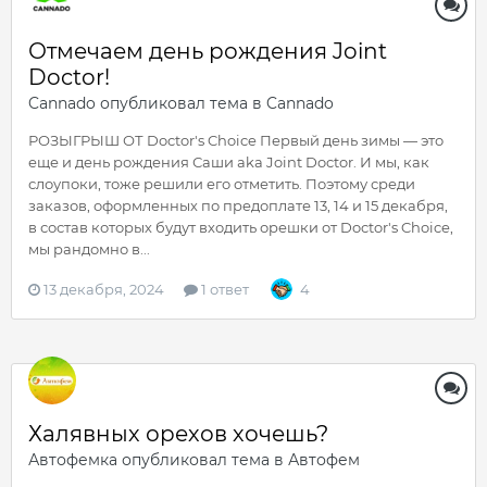
Отмечаем день рождения Joint
Doctor!
Cannado
опубликовал тема в
Cannado
РОЗЫГРЫШ ОТ Doctor's Choice Первый день зимы — это
еще и день рождения Саши aka Joint Doctor. И мы, как
слоупоки, тоже решили его отметить. Поэтому среди
заказов, оформленных по предоплате 13, 14 и 15 декабря,
в состав которых будут входить орешки от Doctor's Choice,
мы рандомно в...
13 декабря, 2024
1 ответ
4
Халявных орехов хочешь?
Автофемка
опубликовал тема в
Автофем