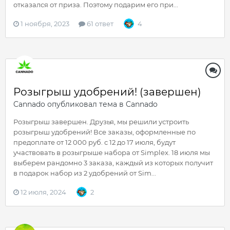
отказался от приза. Поэтому подарим его при...
1 ноября, 2023
61 ответ
4
Розыгрыш удобрений! (завершен)
Cannado
опубликовал тема в
Cannado
Розыгрыш завершен. Друзья, мы решили устроить
розыгрыш удобрений! Все заказы, оформленные по
предоплате от 12 000 руб. с 12 до 17 июля, будут
участвовать в розыгрыше набора от Simplex. 18 июля мы
выберем рандомно 3 заказа, каждый из которых получит
в подарок набор из 2 удобрений от Sim...
12 июля, 2024
2