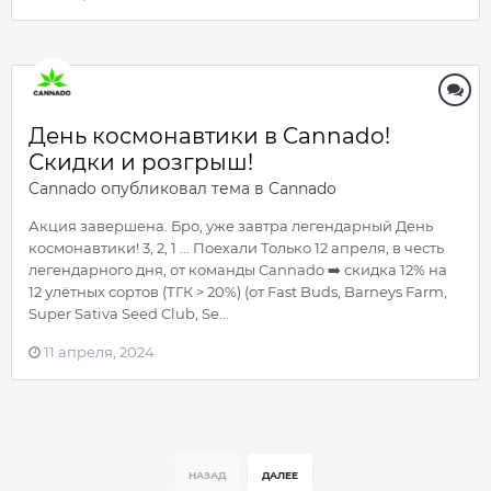
День космонавтики в Cannado!
Скидки и розгрыш!
Cannado
опубликовал тема в
Cannado
Акция завершена. Бро, уже завтра легендарный День
космонавтики! 3, 2, 1 ... Поехали Только 12 апреля, в честь
легендарного дня, от команды Cannado ➡️ скидка 12% на
12 улётных сортов (ТГК > 20%) (от Fast Buds, Barneys Farm,
Super Sativa Seed Club, Se...
11 апреля, 2024
НАЗАД
ДАЛЕЕ