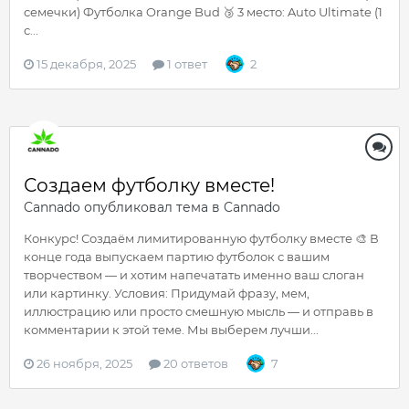
семечки) Футболка Orange Bud 🥉 3 место: Auto Ultimate (1
с...
15 декабря, 2025
1 ответ
2
Создаем футболку вместе!
Cannado
опубликовал тема в
Cannado
Конкурс! Создаём лимитированную футболку вместе 🎨 В
конце года выпускаем партию футболок с вашим
творчеством — и хотим напечатать именно ваш слоган
или картинку. Условия: Придумай фразу, мем,
иллюстрацию или просто смешную мысль — и отправь в
комментарии к этой теме. Мы выберем лучши...
26 ноября, 2025
20 ответов
7