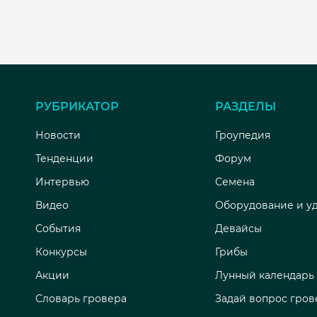
РУБРИКАТОР
РАЗДЕЛЫ
Новости
Гроупедия
Тенденции
Форум
Интервью
Семена
Видео
Оборудование и у
События
Девайсы
Конкурсы
Грибы
Акции
Лунный календарь
Словарь гровера
Задай вопрос гров