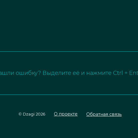
ашли ошибку? Выделите её и нажмите Ctrl + Ent
О проекте
Обратная связь
© Dzagi 2026