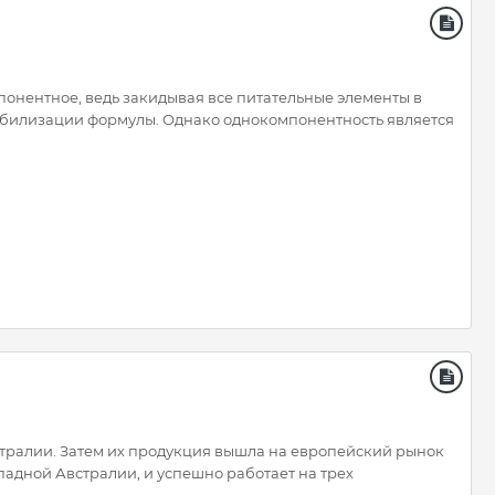
понентное, ведь закидывая все питательные элементы в
абилизации формулы. Однако однокомпонентность является
стралии. Затем их продукция вышла на европейский рынок
падной Австралии, и успешно работает на трех