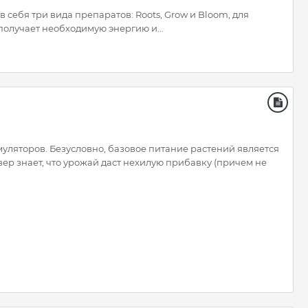
 себя три вида препаратов: Roots, Grow и Bloom, для
олучает необходимую энергию и...
уляторов. Безусловно, базовое питание растений является
р знает, что урожай даст нехилую прибавку (причем не