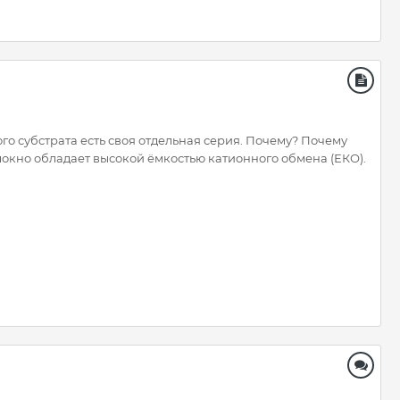
 субстрата есть своя отдельная серия. Почему? Почему
локно обладает высокой ёмкостью катионного обмена (ЕКО).