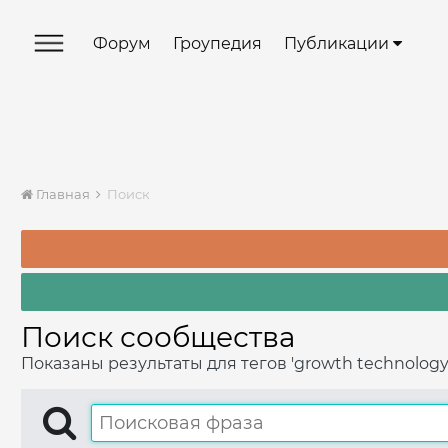
Форум
Гроупедия
Публикации
Главная
Поиск
Поиск сообщества
Показаны результаты для тегов 'growth technology'