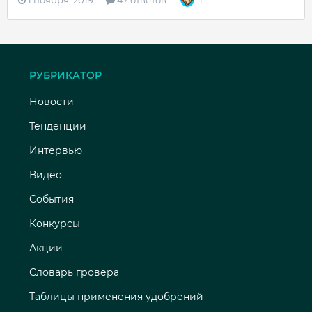
1 ноября, 2019
47 ответов
1
РУБРИКАТОР
Новости
Тенденции
Интервью
Видео
События
Конкурсы
Акции
Словарь гровера
Таблицы применения удобрений