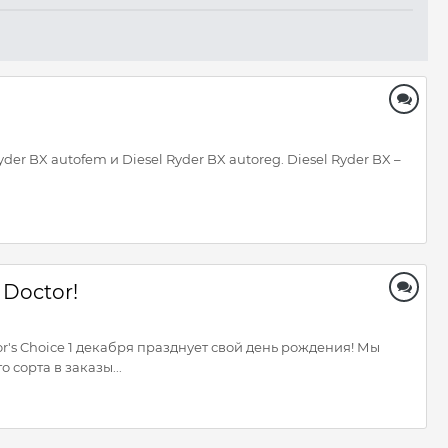
er BX autofem и Diesel Ryder BX autoreg. Diesel Ryder BX –
Doctor!
r's Choice 1 декабря празднует свой день рождения! Мы
сорта в заказы...