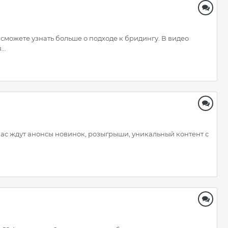
 сможете узнать больше о подходе к бридингу. В видео
..
! Вас ждут анонсы новинок, розыгрыши, уникальный контент с