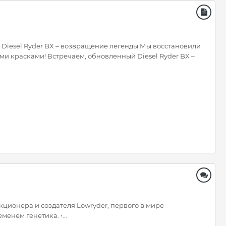
eg. Diesel Ryder BX – возвращение легенды Мы восстановили
ыми красками! Встречаем, обновленный Diesel Ryder BX –
кционера и создателя Lowryder, первого в мире
енем генетика. •...