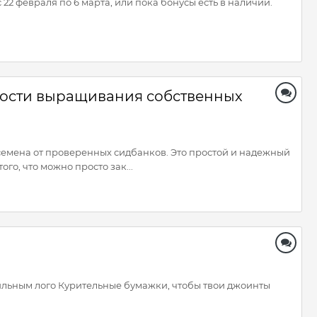
22 февраля по 6 марта, или пока бонусы есть в наличии.
ности выращивания собственных
семена от проверенных сидбанков. Это простой и надежный
го, что можно просто зак...
стильным лого Курительные бумажки, чтобы твои джоинты