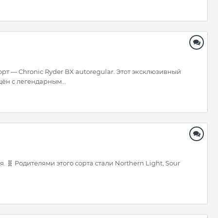
рт — Chronic Ryder BX autoregular. Этот эксклюзивный
ён с легендарным...
 🧬 Родителями этого сорта стали Northern Light, Sour