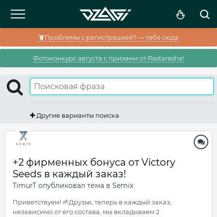
🦞Проблемы с регистрацией? — тебе сюда
Фотоконкурс августа с призами от Rastarasha!
Другие варианты поиска
+2 фирменных бонуса от Victory
Seeds в каждый заказ!
TimurT
опубликовал тема в
Semix
Приветствуем! 🌱Друзья, теперь в каждый заказ,
независимо от его состава, мы вкладываем 2