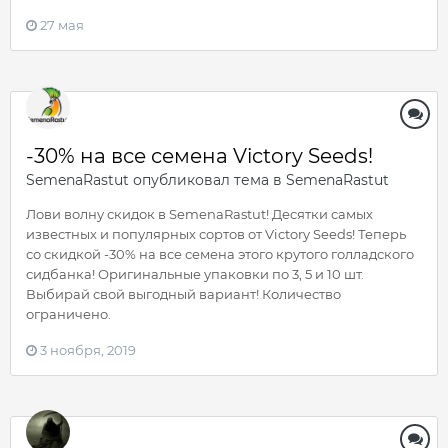
27 мая
-30% на все семена Victory Seeds!
SemenaRastut
опубликовал тема в
SemenaRastut
Лови волну скидок в SemenaRastut! Десятки самых
известных и популярных сортов от Victory Seeds! Теперь
со скидкой -30% на все семена этого крутого голладского
сидбанка! Оригинальные упаковки по 3, 5 и 10 шт.
Выбирай свой выгодный вариант! Количество
ограничено.
3 ноября, 2019