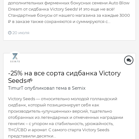
дополнительных фирменных бонусных семени Auto Blow
Dream от сидбанка Victory Seeds! И это еще не всё!
Стандартные бонусы от нашего магазина за каждые 3000
₽ в заказе также сохраняются и суммируются с...
20 июля
-25% на все сорта сидбанка Victory
Seeds🌱
TimurT
опубликовал тема в
Semix
Victory Seeds — относительно молодой голландский
сидбанк, который позиционирует себя как
производитель «улучшенных» версий, тщательно
отобранных из легендарных и отмеченных наградами
генетик – с упором на стабильность, урожайность,
THC/CBD и аромат. С самого старта Victory Seeds
представили десятки...