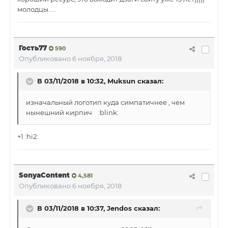
молодцы.....
Гость77
590
Опубликовано
6 ноября, 2018
В 03/11/2018 в 10:32, Muksun сказал:
изначальный логотип куда симпатичнее , чем
нынешний кирпич :blink:
+1 :hi2:
SonyaContent
4,581
Опубликовано
6 ноября, 2018
В 03/11/2018 в 10:37, Jendos сказал: