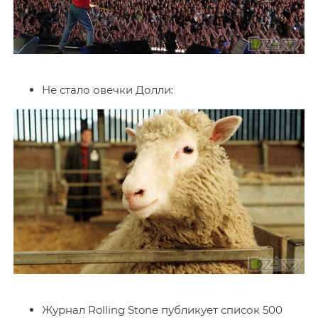
Не стало овечки Долли:
Журнал Rolling Stone публикует список 500