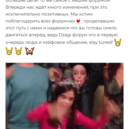
большие цели. То же самое с нашим форумом.
Впереди нас ждёт много изменений, при это
исключительно позитивных. Мы хотим
поблагодарить всех форумчан
, проделавших
этот путь с нами и надеемся что вы готовы смело
двигаться вперёд, ведь Dzagi форум это в первую
очередь люди и кайфовое общение, stay tuned!