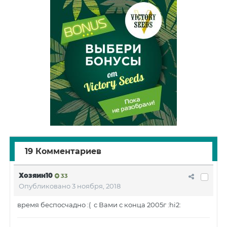
19 Комментариев
Хозяин10
33
Опубликовано
3 ноября, 2018
время беспосчадно :( с Вами с конца 2005г :hi2: