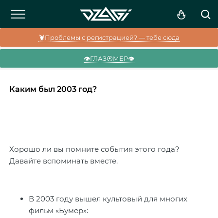
🦞Проблемы с регистрацией? — тебе сюда
👁️ГЛАЗ⦿МЕР👁️
Каким был 2003 год?
Хорошо ли вы помните события этого года?
Давайте вспоминать вместе.
В 2003 году вышел культовый для многих
фильм «Бумер»: