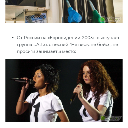
От России на «Евровидении-2003» выступает
группа t.A.T.u. с песней "Не верь, не бойся, не
проси"и занимает 3 место: