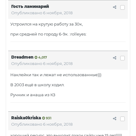
Гость ламинарий
Опубликовано
6 ноября, 2018
Устроился на крутую работу за 30к,
при средней по городу 6-9к. :rolleyes:
Dreadmen
4,017
Опубликовано
6 ноября, 2018
Наклейки так и лежат не использованные)))
В 2003 ещё в школу ходил.
Ручник и анаша из КЗ
Raiska0kriska
931
Опубликовано
6 ноября, 2018
хороший ресурс, это выходит дзаги сайту уже 15 лет)))))