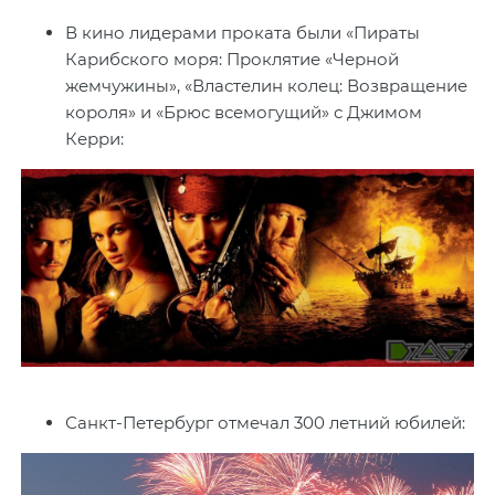
В кино лидерами проката были «Пираты
Карибского моря: Проклятие «Черной
жемчужины», «Властелин колец: Возвращение
короля» и «Брюс всемогущий» с Джимом
Керри:
Санкт-Петербург отмечал 300 летний юбилей: