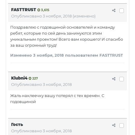
FASTTRUST
3,615
Опубликовано
3 ноября, 2018
(изменено)
Поздравляю с годовщиной основателей и команду
ребят, которые по сей день занимуются этим
уникальным проектом! Всего вам хорошего! И спасибо
за ваш огромный труд!
Изменено
3 ноября, 2018
пользователем FASTTRUST
Klubni4
227
Опубликовано
3 ноября, 2018
Жаль наклеечку вашу потерял с тех времён. С
годовщиной
Гость
Опубликовано
3 ноября, 2018