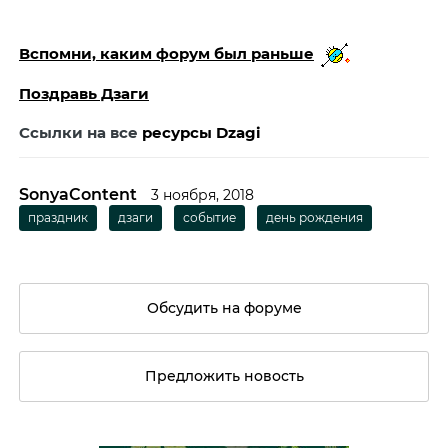
Вспомни, каким форум был раньше
Поздравь Дзаги
Ссылки на все
ресурсы Dzagi
SonyaContent
3 ноября, 2018
праздник
дзаги
событие
день рождения
Обсудить на форуме
Предложить новость