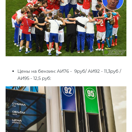
Цены на бензин: АИ76 - 9руб/ АИ92 - 11,3руб /
АИ95 - 12,5 руб: