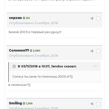
серхио
213
Опубликовано
3 ноября, 2018
Зимой 2003 я первый раз дунул!
Соломон77
2,080
Опубликовано
3 ноября, 2018
В 03/11/2018 в 10:37, Jendos сказал:
Соня,а ты сама то помнишь 2003-й?))
в пеленках?))
Smiling
1,366
Опубликовано
3 ноября, 2018