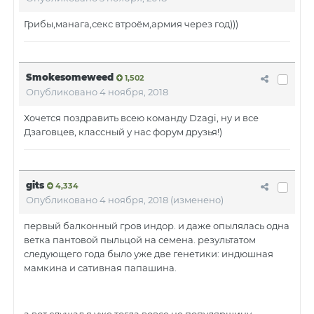
Грибы,манага,секс втроём,армия через год)))
Smokesomeweed
1,502
Опубликовано
4 ноября, 2018
Хочется поздравить всею команду Dzagi, ну и все
Дзаговцев, классный у нас форум друзья!)
gits
4,334
Опубликовано
4 ноября, 2018
(изменено)
первый балконный гров индор. и даже опылялась одна
ветка пантовой пыльцой на семена. результатом
следующего года было уже две генетики: индюшная
мамкина и сативная папашина.