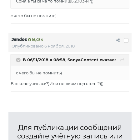
Соня,а ты сама то помнишь 2003-й?))
с чего бы не помнить)
Jendos
16,034
Опубликовано
6 ноября, 2018
В 06/11/2018 в 08:58, SonyaContent сказал:
с чего бы не помнить)
В школе училась?)Или пешком под стол...?)))
Для публикации сообщений
создайте учётную запись или