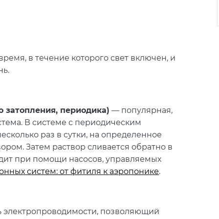
ремя, в течение которого свет включен, и
нь.
о затопления, периодика)
— популярная,
стема. В системе с периодическим
есколько раз в сутки, на определенное
ором. Затем раствор сливается обратно в
одит при помощи насосов, управляемых
онных систем: от фитиля к аэропонике
.
ь электропроводимости, позволяющий