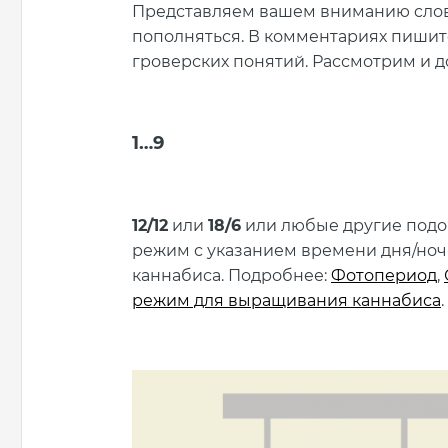
Представляем вашем вниманию cлова
пополняться. В комментариях пишит
гроверских понятий. Рассмотрим и 
1…9
12/12
или
18/6
или любые другие подо
режим с указанием времени дня/но
каннабиса. Подробнее:
Фотопериод
,
режим для выращивания каннабиса
.