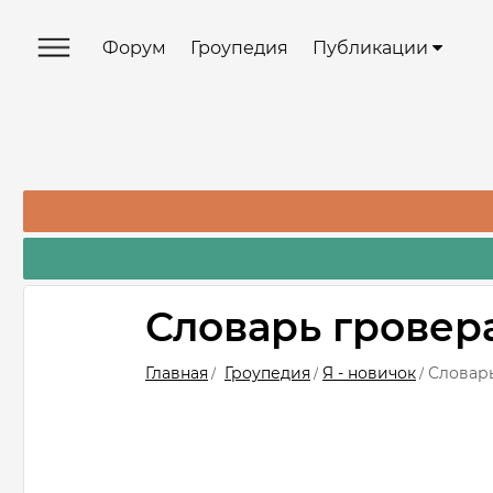
Форум
Гроупедия
Публикации
Словарь гровер
Главная
Гроупедия
Я - новичок
Словар
/
/
/