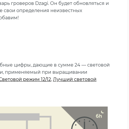
рь гроверов Dzagi. Он будет обновляться и
е свои определения неизвестных
добавим!
бные цифры, дающие в сумме 24 — световой
чи, применяемый при выращивании
Световой режим 12/12
,
Лучший световой