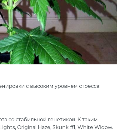
енировки с высоким уровнем стресса:
та со стабильной генетикой. К
таким
 Lights, Original Haze, Skunk #1, White Widow.