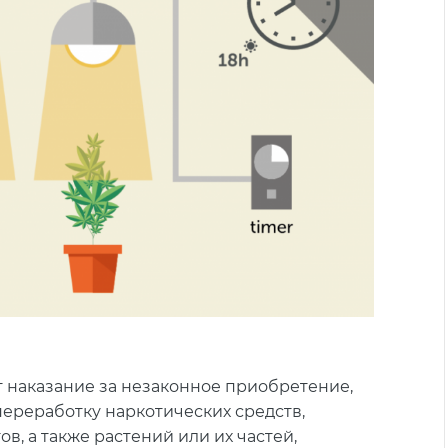
т наказание за незаконное приобретение,
переработку наркотических средств,
в, а также растений или их частей,