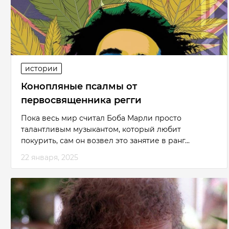
истории
Конопляные псалмы от
первосвященника регги
Пока весь мир считал Боба Марли просто
талантливым музыкантом, который любит
покурить, сам он возвел это занятие в ранг...
22 января, 2025