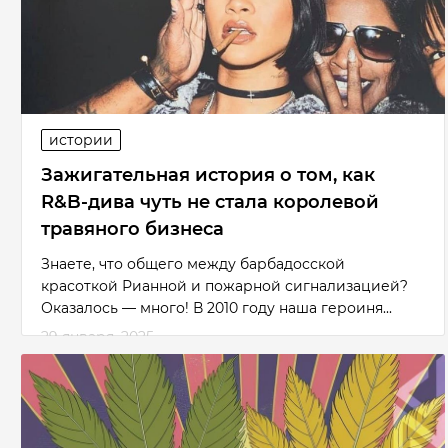
истории
Зажигательная история о том, как
R&B-дива чуть не стала королевой
травяного бизнеса
Знаете, что общего между барбадосской
красоткой Рианной и пожарной сигнализацией?
Оказалось — много! В 2010 году наша героиня...
29 января, 2025