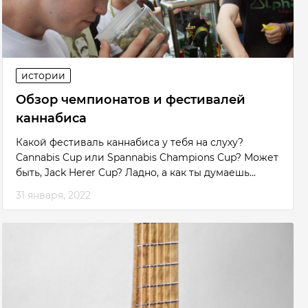
истории
Обзор чемпионатов и фестивалей
каннабиса
Какой фестиваль каннабиса у тебя на слуху?
Cannabis Cup или Spannabis Champions Cup? Может
быть, Jack Herer Cup? Ладно, а как ты думаешь...
31 января, 2022