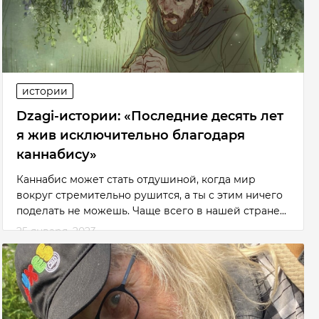
истории
Dzagi-истории: «Последние десять лет
я жив исключительно благодаря
каннабису»
Каннабис может стать отдушиной, когда мир
вокруг стремительно рушится, а ты с этим ничего
поделать не можешь. Чаще всего в нашей стране...
25 января, 2023