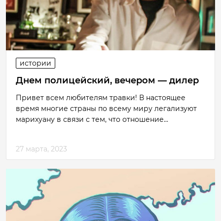
истории
Днем полицейский, вечером — дилер
Привет всем любителям травки! В настоящее
время многие страны по всему миру легализуют
марихуану в связи с тем, что отношение...
27 марта, 2023