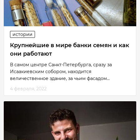
истории
Крупнейшие в мире банки семян и как
они работают
В самом центре Санкт-Петербурга, сразу за
Исаакиевским собором, находится
величественное здание, за чьим фасадом...
4 февраля, 2022