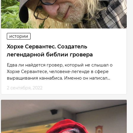
истории
Хорхе Сервантес. Создатель
легендарной библии гровера
Едва ли найдется гровер, который не слышал о
Хорхе Сервантесе, человеке-легенде в сфере
выращивания каннабиса. Именно он написал...
2 сентября, 2022