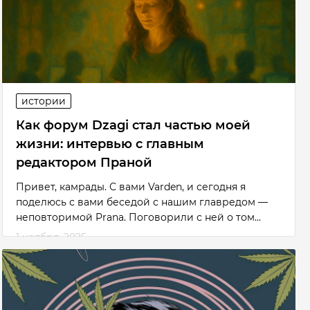
истории
Как форум Dzagi стал частью моей
жизни: интервью с главным
редактором Праной
Привет, камрады. С вами Varden, и сегодня я
поделюсь с вами беседой с нашим главредом —
неповторимой Prana. Поговорили с ней о том...
1 ноября, 2025