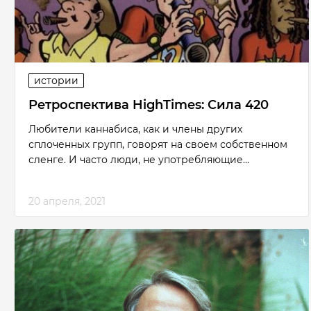
истории
Ретроспектива HighTimes: Сила 420
Любители каннабиса, как и члены других
сплоченных групп, говорят на своем собственном
сленге. И часто люди, не употребляющие...
20 апреля, 2021