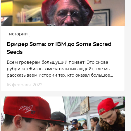
истории
Бридер Soma: от IBM до Soma Sacred
Seeds
Всем гроверам большущий привет! Это снова
рубрика «Жизнь замечательных людей», где мы
рассказываем истории тех, кто оказал большое...
16 февраля, 2022