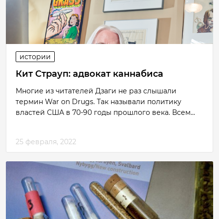
истории
Кит Страуп: адвокат каннабиса
Многие из читателей Дзаги не раз слышали
термин War on Drugs. Так называли политику
властей США в 70-90 годы прошлого века. Всем...
25 февраля, 2022