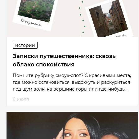
истории
Записки путешественника: сквозь
облако спокойствия
Помните рубрику смоук-спот? С красивыми места,
где можно остановиться, выдохнуть и раскуриться
под шум волн, на вершине горы или где-нибудь...
8 июля