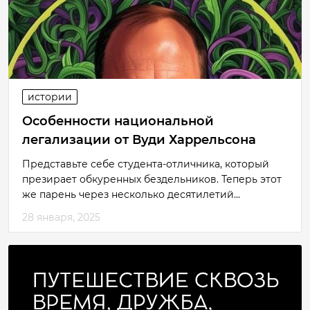
истории
Особенности национальной
легализации от Вуди Харрельсона
Представьте себе студента-отличника, который
презирает обкуренных бездельников. Теперь этот
же парень через несколько десятилетий...
28 января, 2025