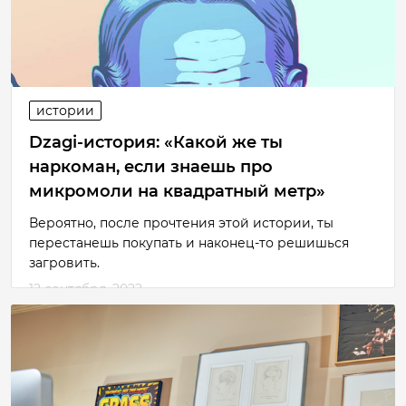
истории
Dzagi-история: «Какой же ты
наркоман, если знаешь про
микромоли на квадратный метр»
Вероятно, после прочтения этой истории, ты
перестанешь покупать и наконец-то решишься
загровить.
12 сентября, 2022