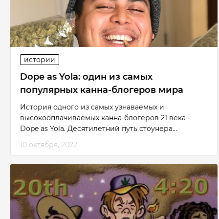
истории
Dope as Yola: один из самых
популярных канна-блогеров мира
История одного из самых узнаваемых и
высокооплачиваемых канна-блогеров 21 века –
Dope as Yola. Десятилетний путь стоунера...
10 октября, 2022