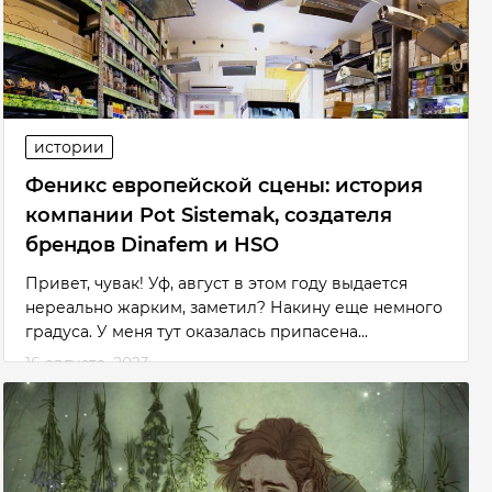
истории
Феникс европейской сцены: история
компании Pot Sistemak, создателя
брендов Dinafem и HSO
Привет, чувак! Уф, август в этом году выдается
нереально жарким, заметил? Накину еще немного
градуса. У меня тут оказалась припасена...
16 августа, 2023