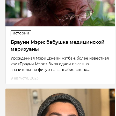
истории
Брауни Мэри: бабушка медицинской
марихуаны
Урожденная Мэри Джейн Рэтбан, более известная
как «Брауни Мэри» была одной из самых
значительных фигур на каннабис-сцене...
9 августа, 2023