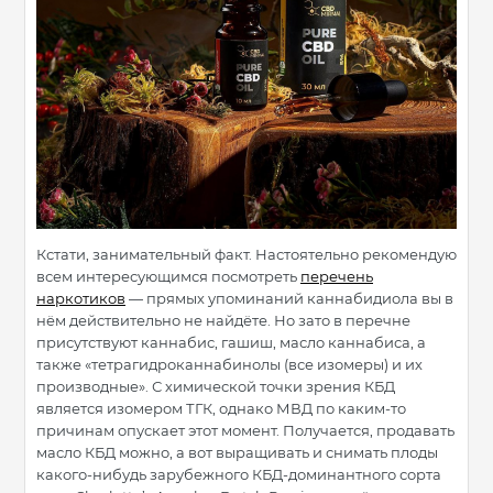
Кстати, занимательный факт. Настоятельно рекомендую
всем интересующимся посмотреть
перечень
наркотиков
— прямых упоминаний каннабидиола вы в
нём действительно не найдёте. Но зато в перечне
присутствуют каннабис, гашиш, масло каннабиса, а
также «тетрагидроканнабинолы (все изомеры) и их
производные». С химической точки зрения КБД
является изомером ТГК, однако МВД по каким-то
причинам опускает этот момент. Получается, продавать
масло КБД можно, а вот выращивать и снимать плоды
какого-нибудь зарубежного КБД-доминантного сорта