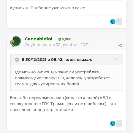
Купить на Валберис уже можно даже.
1
Cannabidiol
5,906
Опубликовано
30 декабря, 2021
В 30/12/2021 в 08:42,
корж
сказал:
Где можно купить и можно ли употреблять
пожилому человеку? Он, человек, употребляет
трамал для купирования болей.
Бро, я бы порекомендовал (хотя кто я такой) КБД в
совокупности с ТГК. Трамал (если не ошибаюсь) - это
последнее перед наркотиками.
1