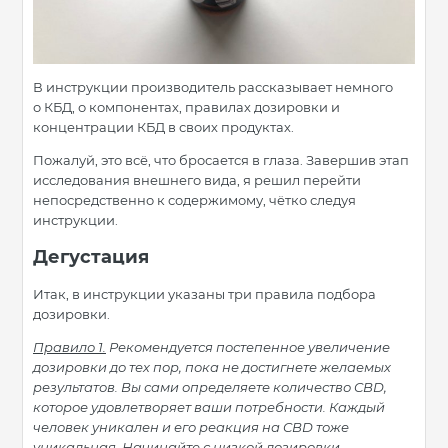
В инструкции производитель рассказывает немного
о КБД, о компонентах, правилах дозировки и
концентрации КБД в своих продуктах.
Пожалуй, это всё, что бросается в глаза. Завершив этап
исследования внешнего вида, я решил перейти
непосредственно к содержимому, чётко следуя
инструкции.
Дегустация
Итак, в инструкции указаны три правила подбора
дозировки.
Правило 1.
Рекомендуется постепенное увеличение
дозировки до тех пор, пока не достигнете желаемых
результатов. Вы сами определяете количество CBD,
которое удовлетворяет ваши потребности. Каждый
человек уникален и его реакция на CBD тоже
уникальная. Начинайте с низкой дозировки…