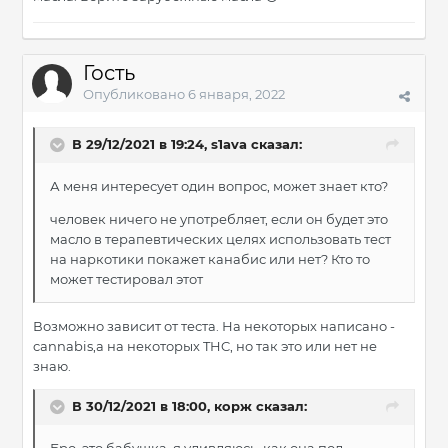
Гость
Опубликовано
6 января, 2022
В 29/12/2021 в 19:24,
s1ava
сказал:
А меня интересует один вопрос, может знает кто?
человек ничего не употребляет, если он будет это
масло в терапевтических целях использовать тест
на наркотики покажет канабис или нет? Кто то
может тестировал этот
Возможно зависит от теста. На некоторых написано -
cannabis,а на некоторых THC, но так это или нет не
знаю.
В 30/12/2021 в 18:00,
корж
сказал: