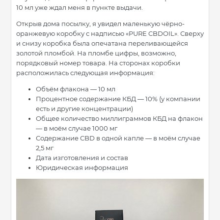
10 мл уже ждал меня в пункте выдачи.
Открыв дома посылку, я увидел маленькую чёрно-
оранжевую коробку с надписью «PURE CBDOIL». Сверху
и снизу коробка была опечатана переливающейся
золотой пломбой. На пломбе цифры, возможно,
порядковый номер товара. На сторонах коробки
расположилась следующая информация:
Объём флакона — 10 мл
Процентное содержание КБД — 10% (у компании
есть и другие концентрации)
Общее количество миллиграммов КБД на флакон
— в моём случае 1000 мг
Содержание CBD в одной капле — в моём случае
2,5 мг
Дата изготовления и состав
Юридическая информация