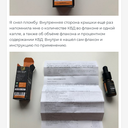
Я снял пломбу. Внутренняя сторона крышки ещё раз
напомнила мне о количестве КБД во флаконе и одной
капле, а также об объёме флакона и процентном
содержании КБД. Внутри я нашёл сам флакон и
инструкцию по применению.