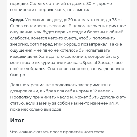
порядке. Сильных отличий от дозы в 30 мг, кроме
сонливости в первые часы, не заметил.
Среда.
Увеличиваю дозу до 30 капель, то есть, до 75 мг.
Снова сонливость, зевание. В целом не очень приятное
ощущение, как будто первые стадии болезни и общей
слабости. Хочется чего-то съесть, чтобы пополнить
энергию, хотя перед этим хорошо позавтракал. Такие
ощущения мне явно не хотелось бы испытывать
каждый день. Хотя до того состояния, которое было у
меня после выкуривания косяка с Special Sauce, я всё
ещё не добрался. Спал снова хорошо, заснул довольно
быстро.
Дальше я решил не продолжать эксперименты с
дозировками, выбрав для себя норму в 12 капель.
Продолжу принимать масло и, может быть, дополню эту
статью, если замечу за собой какие-то изменения. А
пока несколько выводов.
Итог
Что можно сказать после проведённого теста: