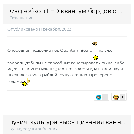
Dzagi-обзор LED квантум бордов от Siyanie
в
Освещение
Опубликовано
11 декабря, 2022
Очередная подделка под Quantum Board
как же
задрали дебилы не способные генерировать какие-либо
идеи. Если мне нужен Quantum Board я иду на алишку и
покупаю за 3500 рублей точную копию. Проверено
годами
1
1
Грузия: культура выращивания каннабиса
в
Культура употребления