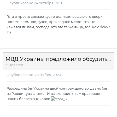
Опубликовано
24 октября, 2020
Гы, а я просто срезаю куст и целиком вешаю его вверх
ногами в темное, сухое, прохладное место. :sm: Не
кажется ли вам, господа, что это те же яйца, только с боку?
:hz:
МВД Украины предложило обсудить легалайз на референдуме
в
Новости
Опубликовано
3 октября, 2020
Разрешила бы Украина двойное гражданство, давно бы
из Рашки туда слинял. И да, женщины там красивше
наших беломясых коров