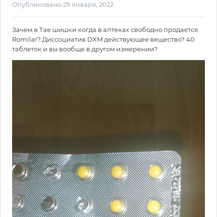
Опубликовано
29 января, 2022
Зачем в Тае шишки когда в аптеках свободно продается
Romilar? Диссоциатив DXM действующее вещество? 40
таблеток и вы вообще в другом измерении?