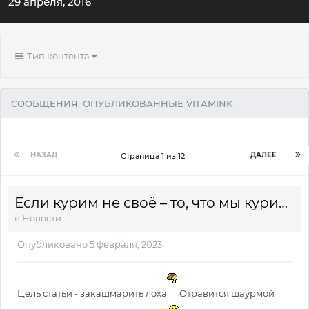
29 апреля, 2016
Тип контента
СООБЩЕНИЯ, ОПУБЛИКОВАННЫЕ VITAMINK
НАЗАД
ДАЛЕЕ
Страница 1 из 12
Если курим не своё – то, что мы курим?
в
Новости
Опубликовано
5 февраля, 2023
Цель статьи - закашмарить лоха
Отравится шаурмой