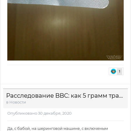
1
Расследование BBC: как 5 грамм травки превратились в полкило амфетамина и 11 лет тюрьмы
в
Новости
Опубликовано
30 декабря, 2020
Да, с бабой, на шеринговой машине, с включеным