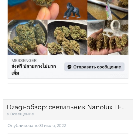
Dzagi-обзор: светильник Nanolux LEDzx F630
в
Освещение
Опубликовано
31 июля, 2022