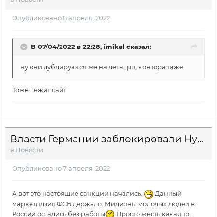
Опубликовано
8 апреля, 2022
В 07/04/2022 в 22:28,
imikal
сказал:
ну они дублируются же на легалрц. контора таже
Тоже лежит сайт
Власти Германии заблокировали Hydra
в
Новости
Опубликовано
7 апреля, 2022
А вот это настоящие санкции начались.
Данный
маркетплэйс ФСБ держало. Милионы молодых людей в
России остались без работы
Просто жесть какая то.