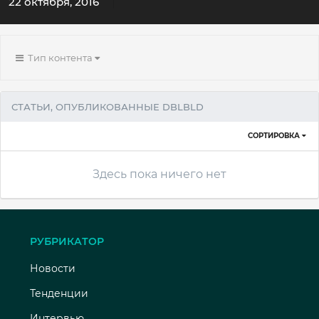
22 октября, 2016
Тип контента
СТАТЬИ, ОПУБЛИКОВАННЫЕ DBLBLD
СОРТИРОВКА
Здесь пока ничего нет
РУБРИКАТОР
Новости
Тенденции
Интервью