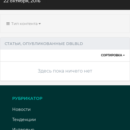
22 октября, 2016
Тип контента
СТАТЬИ, ОПУБЛИКОВАННЫЕ DBLBLD
СОРТИРОВКА
Здесь пока ничего нет
РУБРИКАТОР
Новости
Тенденции
Интервью