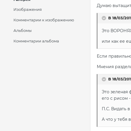
Думаю вытащить
Изображения
В 18/03/201
Комментарии к изображению
Альбомы
Это ВОРОНЯЖК
Комментарии альбома
или как ее ещ
Если правильно
Мнения раздел
В 18/03/2017
Это зеленая 
его с рисом 
П.С. Видать 
А что у тебя 