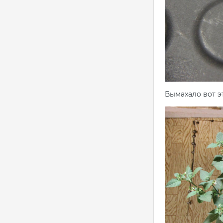
Вымахало вот э