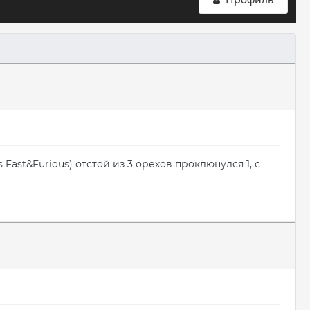
Профиль
ast&Furious) отстой из 3 орехов проклюнулся 1, с