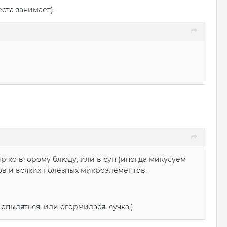
ста занимает).
ир ко второму блюду, или в суп (иногда микусуем
ков и всяких полезных микроэлементов.
 опыляться, или огермилася, сучка.)