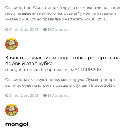
Спасибо, бро! Скажи, старый друг, а возможно ли название
моей темы/ветки немного исправить? у меня в названии
указано 400 Вт, но правильно написать 3х400 Вт. и...
21 ноября, 2013
187 ответов
Заявки на участие и подготовка репортов на
первый этап кубка
mongol
ответил
fliphp
тема в
DZAGI CUP 2013
Спасибо за высокую оценку моего труда. Думаю, репорт
отлично будет смотреть в разделе «Лучший Indoor 2013».
21 ноября, 2013
187 ответов
mongol