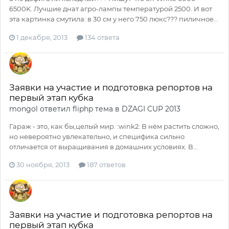
6500K. Лучшие днат агро-лампы температурой 2500. И вот
эта картинка смутила: в 30 см у него 750 люкс??? пиличное...
1 декабря, 2013
134 ответа
Заявки на участие и подготовка репортов на
первый этап кубка
mongol
ответил
fliphp
тема в
DZAGI CUP 2013
Гараж - это, как бы,целый мир. :wink2: В нём растить сложно,
но невероятно увлекательно, и специфика сильно
отличается от выращивания в домашних условиях. В...
30 ноября, 2013
187 ответов
Заявки на участие и подготовка репортов на
первый этап кубка