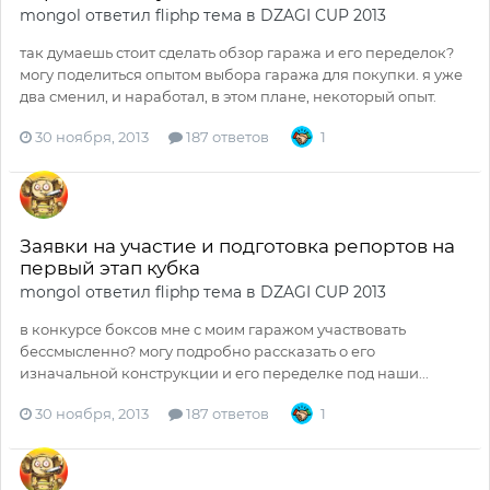
mongol
ответил
fliphp
тема в
DZAGI CUP 2013
так думаешь стоит сделать обзор гаража и его переделок?
могу поделиться опытом выбора гаража для покупки. я уже
два сменил, и наработал, в этом плане, некоторый опыт.
30 ноября, 2013
187 ответов
1
Заявки на участие и подготовка репортов на
первый этап кубка
mongol
ответил
fliphp
тема в
DZAGI CUP 2013
в конкурсе боксов мне с моим гаражом участвовать
бессмысленно? могу подробно рассказать о его
изначальной конструкции и его переделке под наши...
30 ноября, 2013
187 ответов
1