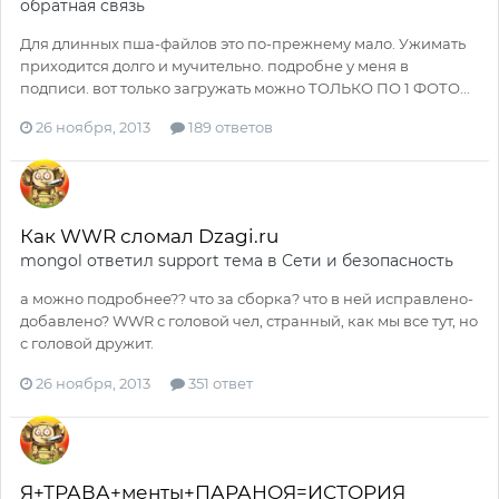
обратная связь
Для длинных пша-файлов это по-прежнему мало. Ужимать
приходится долго и мучительно. подробне у меня в
подписи. вот только загружать можно ТОЛЬКО ПО 1 ФОТО...
26 ноября, 2013
189 ответов
Как WWR сломал Dzagi.ru
mongol
ответил
support
тема в
Сети и безопасность
а можно подробнее?? что за сборка? что в ней исправлено-
добавлено? WWR с головой чел, странный, как мы все тут, но
с головой дружит.
26 ноября, 2013
351 ответ
Я+ТРАВА+менты+ПАРАНОЯ=ИСТОРИЯ