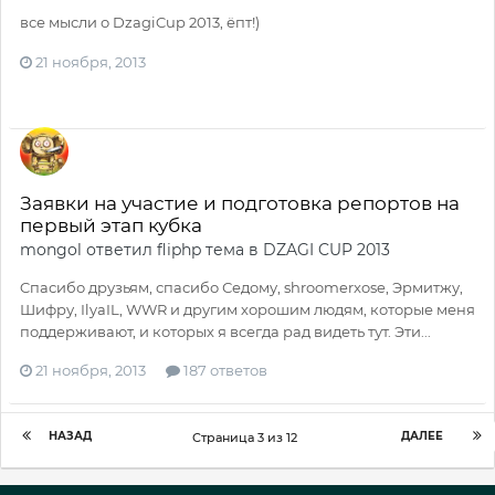
все мысли о DzagiCup 2013, ёпт!)
21 ноября, 2013
Заявки на участие и подготовка репортов на
первый этап кубка
mongol
ответил
fliphp
тема в
DZAGI CUP 2013
Cпасибо друзьям, спасибо Седому, shroomerxose, Эрмитжу,
Шифру, IlyaIL, WWR и другим хорошим людям, которые меня
поддерживают, и которых я всегда рад видеть тут. Эти...
21 ноября, 2013
187 ответов
НАЗАД
ДАЛЕЕ
Страница 3 из 12