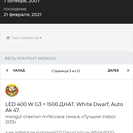
7 октября, 2007
ПОСЕЩЕНИЕ
21 февраля, 2021
Тип контента
ВЕСЬ КОНТЕНТ MONGOL
НАЗАД
ДАЛЕЕ
Страница 3 из 12
LED 400 W G3 = 1500 ДНАТ. White Dwarf, Auto
Ak 47.
mongol
ответил
mrNirvana
тема в
«Лучший Indoor
2013»
а не дофига ли холодный??? Пишут что он White 6000-