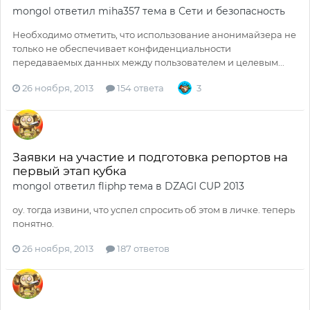
mongol
ответил
miha357
тема в
Сети и безопасность
Необходимо отметить, что использование анонимайзера не
только не обеспечивает конфиденциальности
передаваемых данных между пользователем и целевым...
26 ноября, 2013
154 ответа
3
Заявки на участие и подготовка репортов на
первый этап кубка
mongol
ответил
fliphp
тема в
DZAGI CUP 2013
оу. тогда извини, что успел спросить об этом в личке. теперь
понятно.
26 ноября, 2013
187 ответов