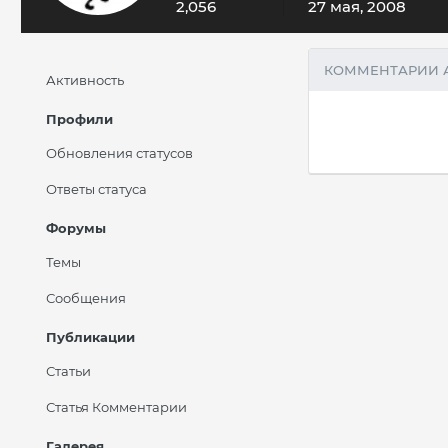
2,056
27 мая, 2008
КОММЕНТАРИИ 
Активность
Профили
Обновления статусов
Ответы статуса
Форумы
Темы
Сообщения
Публикации
Статьи
Статья Комментарии
Галерея