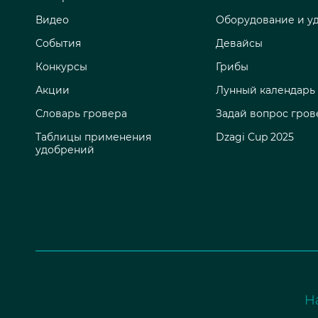
Видео
Оборудование и у
События
Девайсы
Конкурсы
Грибы
Акции
Лунный календарь
Словарь гровера
Задай вопрос гров
Таблицы применения
Dzagi Cup 2025
удобрений
Н