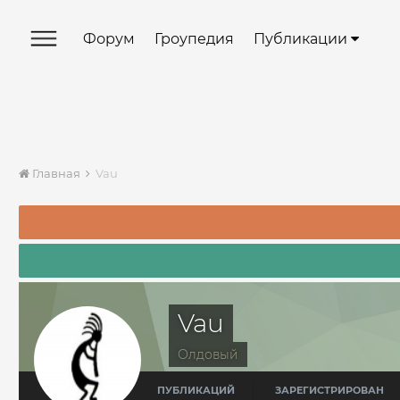
Форум
Гроупедия
Публикации
Главная
Vau
Vau
Олдовый
ПУБЛИКАЦИЙ
ЗАРЕГИСТРИРОВАН