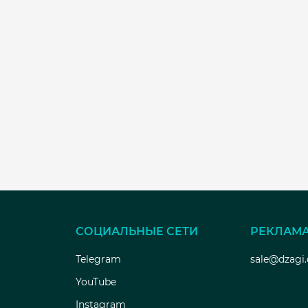
СОЦИАЛЬНЫЕ СЕТИ
РЕКЛАМ
Telegram
sale@dzagi
YouTube
Instagram