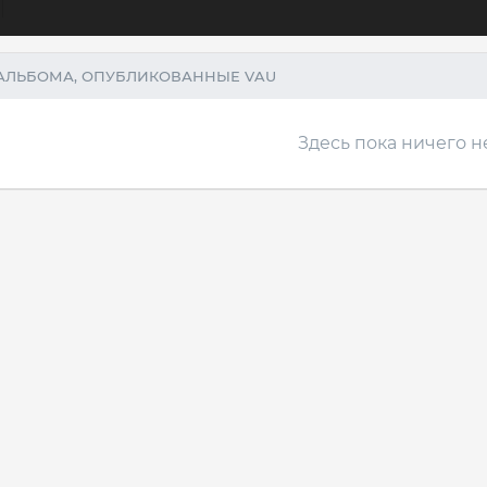
АЛЬБОМА, ОПУБЛИКОВАННЫЕ VAU
Здесь пока ничего н