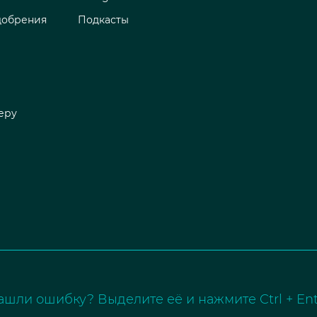
добрения
Подкасты
еру
ашли ошибку? Выделите её и нажмите Ctrl + Ent