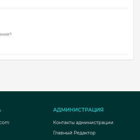
дения?
А
АДМИНИСТРАЦИЯ
.com
Контакты администрации
Главный Редактор