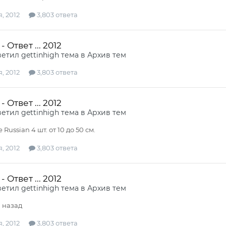
, 2012
3,803 ответа
 Ответ ... 2012
ветил
gettinhigh
тема в
Архив тем
, 2012
3,803 ответа
 Ответ ... 2012
ветил
gettinhigh
тема в
Архив тем
 Russian 4 шт. от 10 до 50 см.
, 2012
3,803 ответа
 Ответ ... 2012
ветил
gettinhigh
тема в
Архив тем
й назад
, 2012
3,803 ответа