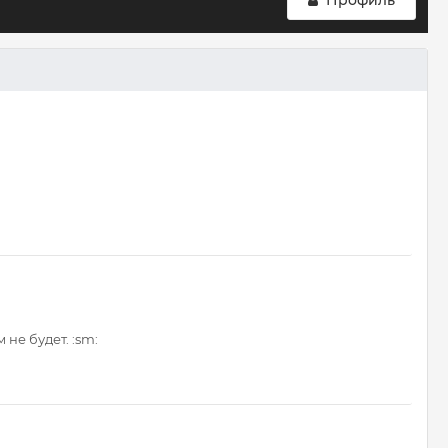
Профиль
 не будет. :sm: