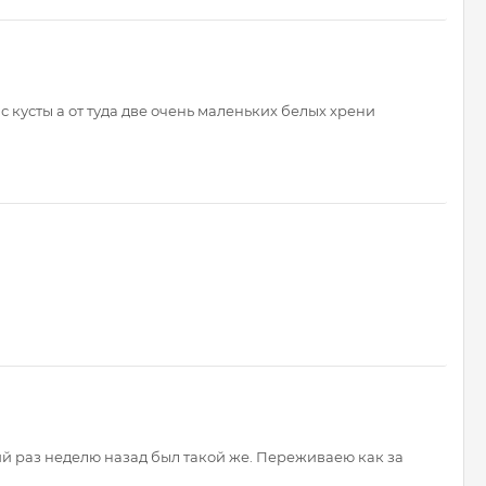
 кусты а от туда две очень маленьких белых хрени
ний раз неделю назад был такой же. Переживаею как за