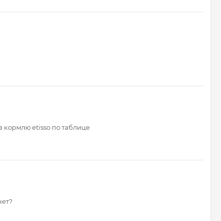
в кормлю etisso по таблице
нет?