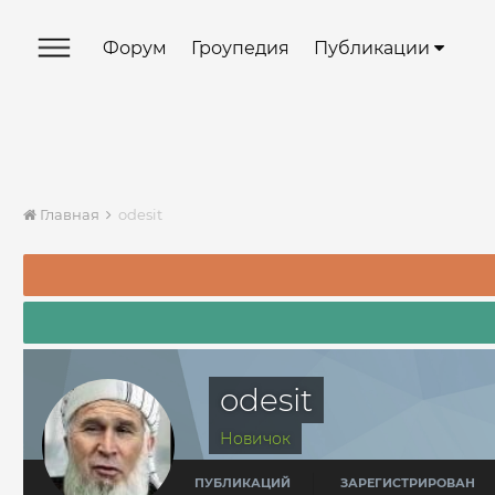
Форум
Гроупедия
Публикации
Главная
odesit
odesit
Новичок
ПУБЛИКАЦИЙ
ЗАРЕГИСТРИРОВАН