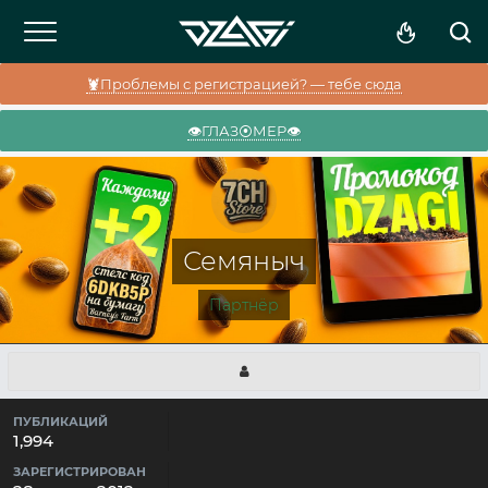
🦞Проблемы с регистрацией? — тебе сюда
👁️ГЛАЗ⦿МЕР👁️
Семяныч
Партнёр
ПУБЛИКАЦИЙ
1,994
ЗАРЕГИСТРИРОВАН