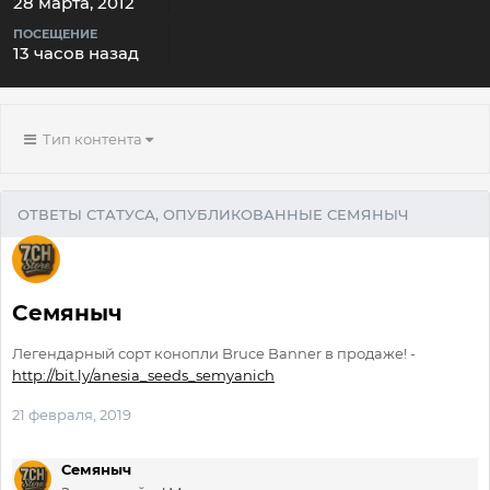
28 марта, 2012
ПОСЕЩЕНИЕ
13 часов назад
Тип контента
ОТВЕТЫ СТАТУСА, ОПУБЛИКОВАННЫЕ СЕМЯНЫЧ
Семяныч
Легендарный сорт конопли Bruce Banner в продаже! -
http://bit.ly/anesia_seeds_semyanich
21 февраля, 2019
Семяныч