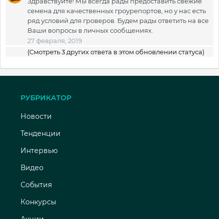
Здравствуйте! Мы всегда рады предоставить свежие
семена для качественных гроурепортов, но у нас есть
ряд условий для гроверов. Будем рады ответить на все
Ваши вопросы в личных сообщениях.
27 февраля, 2019
(Смотреть 3 других ответа в этом обновлении статуса)
РУБРИКАТОР
Новости
Тенденции
Интервью
Видео
События
Конкурсы
Акции