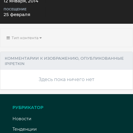
12 января, 2014
ПОСЕЩЕНИЕ
25 февраля
Тип контента
КОММЕНТАРИИ К ИЗОБРАЖЕНИЮ, ОПУБЛИКОВАННЫЕ
IPIPETKIN
Здесь пока ничего нет
РУБРИКАТОР
Новости
Тенденции