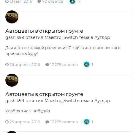
13 мая, 2016
70 ответов
4
Автоцветы в открытом грунте
gashik99
ответил
Maestro_Switch
тема в
Аутдор
Для авто не плохой размерчик!Я хейза авто гриновского
пробовать буду!
26 апреля, 2016
17,279 ответов
1
Автоцветы в открытом грунте
gashik99
ответил
Maestro_Switch
тема в
Аутдор
Удобрял чем нибудь?)
26 апреля, 2016
17,279 ответов
1