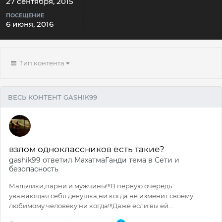
27 сентября, 2015
ПОСЕЩЕНИЕ
6 июня, 2016
Тип контента
ВЕСЬ КОНТЕНТ GASHIK99
взлом одноклассников есть такие?
gashik99
ответил
МахатмаГанди
тема в
Сети и
безопасность
Мальчики,парни и мужчины!!!В первую очередь
уважающая себя девушка,ни когда не изменит своему
любимому человеку ни когда!!!Даже если вы ей...