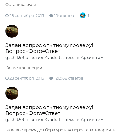
Органика рулит
28 сентября, 2015
15 ответов
1
Задай вопрос опытному гроверу!
Вопрос+Фото=Ответ
gashik99
ответил
Kvadrattt
тема в
Архив тем
Какие пропорции.
28 сентября, 2015
121,968 ответов
Задай вопрос опытному гроверу!
Вопрос+Фото=Ответ
gashik99
ответил
Kvadrattt
тема в
Архив тем
За какое время до сбора урожая переставать кормить