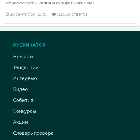
монофосфатом калия и сульфат магнием?
28 сентября, 2015
121,968 ответов
РУБРИКАТОР
Новости
Тенденции
Интервью
Видео
События
Конкурсы
Акции
Словарь гровера