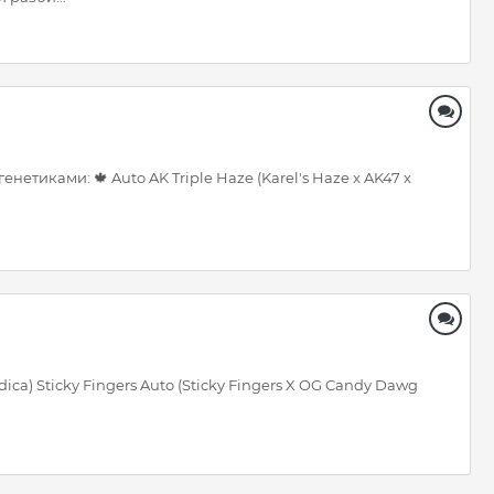
етиками: 🍁 Auto AK Triple Haze (Karel's Haze x AK47 x
ca) Sticky Fingers Auto (Sticky Fingers X OG Candy Dawg