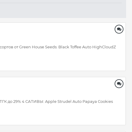
тов от Green House Seeds: Black Toffee Auto HighCloudZ
К до 29% 4 САТИВЫ: Apple Strudel Auto Papaya Cookies