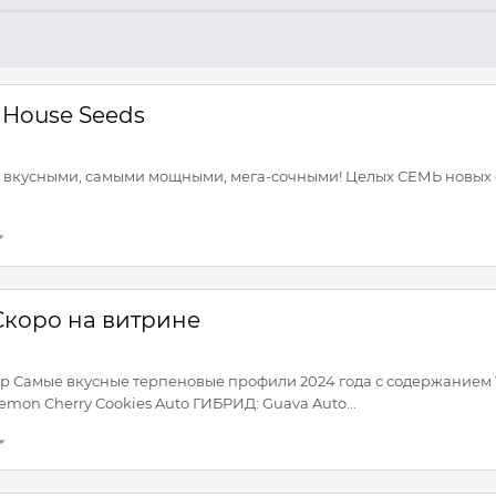
 House Seeds
и вкусными, самыми мощными, мега-сочными! Целых СЕМЬ новых сор
Скоро на витрине
р Самые вкусные терпеновые профили 2024 года с содержанием ТГ
emon Cherry Cookies Auto ГИБРИД: Guava Auto...