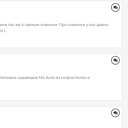
ине так же 4 свежие новинки. Про новинки у нас давно
 (...
ливых садоводов Mix Auto из скороспелых и