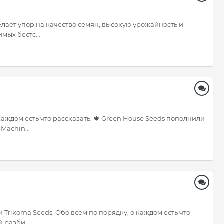
елает упор на качество семян, высокую урожайность и
мых бестс...
каждом есть что рассказать. 🍁 Green House Seeds пополнили
Machin...
 Trikoma Seeds. Обо всем по порядку, о каждом есть что
 разби...