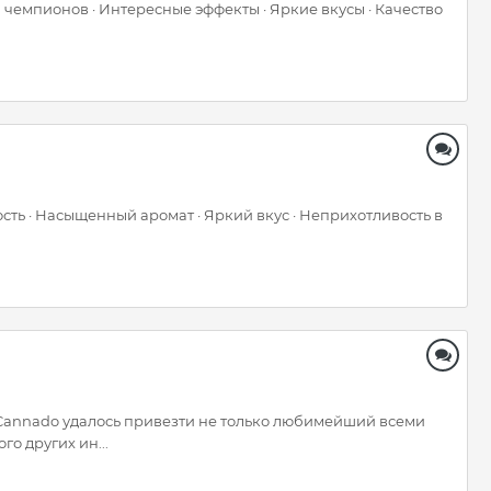
 чемпионов · Интересные эффекты · Яркие вкусы · Качество
сть · Насыщенный аромат · Яркий вкус · Неприхотливость в
в Cannado удалось привезти не только любимейший всеми
о других ин...