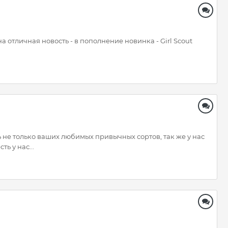
 отличная новость - в пополнение новинка - Girl Scout
 не только ваших любимых привычных сортов, так же у нас
ь у нас...