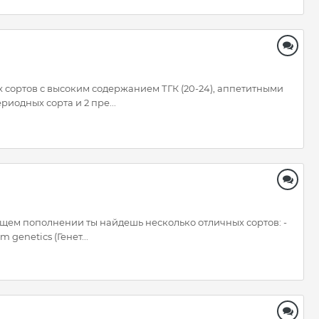
 сортов с высоким содержанием ТГК (20-24), аппетитными
иодных сорта и 2 пре...
ущем пополнении ты найдешь несколько отличных сортов: -
genetics (Генет...