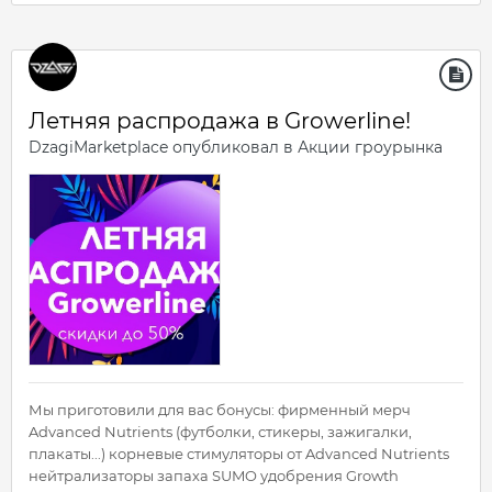
Летняя распродажа в Growerline!
DzagiMarketplace
опубликовал в
Акции гроурынка
Мы приготовили для ваc бонусы: фирменный мерч
Advanced Nutrients (футболки, стикеры, зажигалки,
плакаты...) корневые стимуляторы от Advanced Nutrients
нейтрализаторы запаха SUMO удобрения Growth