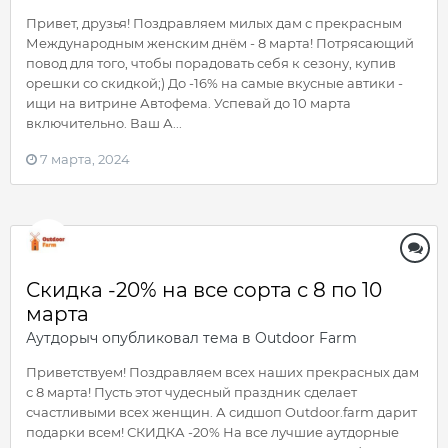
Привет, друзья! Поздравляем милых дам с прекрасным
Международным женским днём - 8 марта! Потрясающий
повод для того, чтобы порадовать себя к сезону, купив
орешки со скидкой;) До -16% на самые вкусные автики -
ищи на витрине Автофема. Успевай до 10 марта
включительно. Ваш А...
7 марта, 2024
Скидка -20% на все сорта с 8 по 10
марта
Аутдорыч
опубликовал тема в
Outdoor Farm
Приветствуем! Поздравляем всех наших прекрасных дам
с 8 марта! Пусть этот чудесный праздник сделает
счастливыми всех женщин. А сидшоп Outdoor.farm дарит
подарки всем! СКИДКА -20% На все лучшие аутдорные