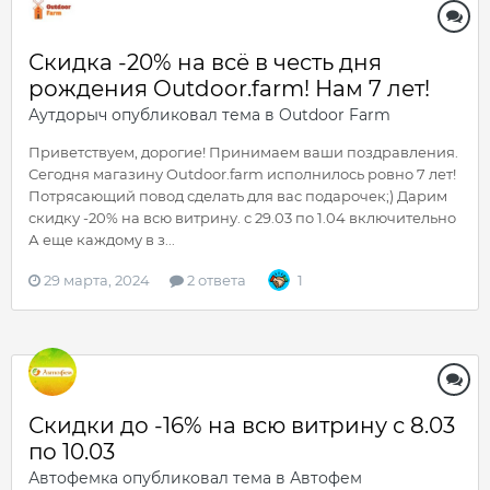
Скидка -20% на всё в честь дня
рождения Outdoor.farm! Нам 7 лет!
Аутдорыч
опубликовал тема в
Outdoor Farm
Приветствуем, дорогие! Принимаем ваши поздравления.
Сегодня магазину Outdoor.farm исполнилось ровно 7 лет!
Потрясающий повод сделать для вас подарочек;) Дарим
скидку -20% на всю витрину. с 29.03 по 1.04 включительно
А еще каждому в з...
29 марта, 2024
2 ответа
1
Скидки до -16% на всю витрину с 8.03
по 10.03
Автофемка
опубликовал тема в
Автофем