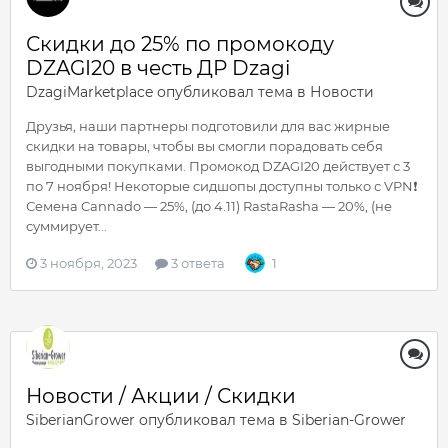
Скидки до 25% по промокоду
DZAGI20 в честь ДР Dzagi
DzagiMarketplace
опубликовал тема в
Новости
Друзья, наши партнеры подготовили для вас жирные
скидки на товары, чтобы вы смогли порадовать себя
выгодными покупками. Промокод DZAGI20 действует с 3
по 7 ноября! Некоторые сидшопы доступны только с VPN❗️
Семена Cannado — 25%, (до 4.11) RastaRasha — 20%, (не
суммирует...
3 ноября, 2023
3 ответа
1
Новости / Акции / Скидки
SiberianGrower
опубликовал тема в
Siberian-Grower