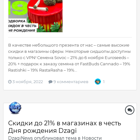
В качестве небольшого презента от нас – самые высокие
скидки в магазины сферы. Некоторые сидшопы доступны
только с VPN! Семена Sovoc – 21% до 6 ноября Euroseeds –
20% + подарок к заказу семяна от FastBuds Cannado – 19%
Rastishki – 19% RastaRasha – 19%...
3 ноября, 2022
9 комментариев
1
Скидки до 21% в магазинах в честь
Дня рождения Dzagi
DzagiNews
опубликовал тема в
Новости