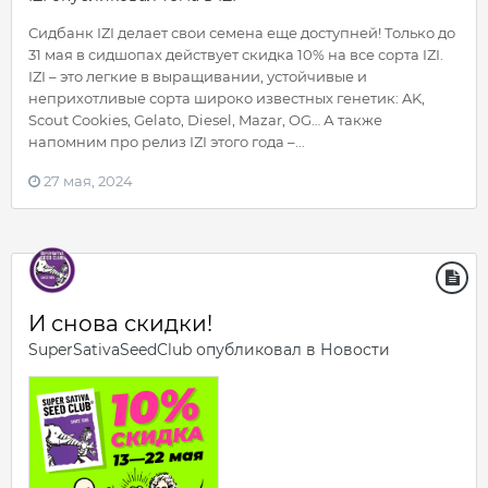
Сидбанк IZI делает свои семена еще доступней! Только до
31 мая в сидшопах действует скидка 10% на все сорта IZI.
IZI – это легкие в выращивании, устойчивые и
неприхотливые сорта широко известных генетик: AK,
Scout Cookies, Gelato, Diesel, Mazar, OG… А также
напомним про релиз IZI этого года –...
27 мая, 2024
И снова скидки!
SuperSativaSeedClub
опубликовал в
Новости