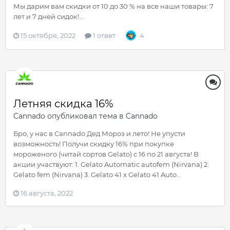
Мы дарим вам скидки от 10 до 30 % на все наши товары: 7
лет и 7 дней сидок!...
15 октября, 2022
1 ответ
4
Летняя скидка 16%
Cannado
опубликовал тема в
Cannado
Бро, у нас в Cannado Дед Мороз и лето! Не упусти
возможность! Получи скидку 16% при покупке
мороженого (читай сортов Gelato) c 16 по 21 августа! В
акции участвуют: 1. Gelato Automatic autofem (Nirvana) 2.
Gelato fem (Nirvana) 3. Gelato 41 x Gelato 41 Auto...
16 августа, 2022