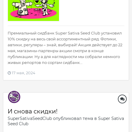
Премиальный сидбанк Super Sativa Seed Club установил
10% скидку на весь свой ассортиментный ряд. Фотики,
автики, регуляры – знай, выбирай! Акция действует до 22
мая, магазины-партенры акции смотри в конце
публикации. Ну а для наглядности мы собрали немного
живых репортов по сортам сидбанк...
17 мая, 2024
И снова скидки!
SuperSativaSeedClub
опубликовал тема в
Super Sativa
Seed Club