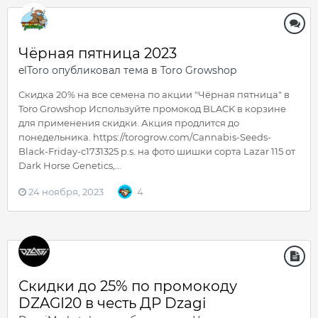
Чёрная пятница 2023
elToro
опубликовал тема в
Toro Growshop
Скидка 20% на все семена по акции "Чёрная пятница" в
Toro Growshop Используйте промокод BLACK в корзине
для применения скидки. Акция продлится до
понедельника. https://torogrow.com/Cannabis-Seeds-
Black-Friday-c1731325 p.s. на фото шишки сорта Lazar 115 от
Dark Horse Genetics,...
24 ноября, 2023
4
Скидки до 25% по промокоду
DZAGI20 в честь ДР Dzagi