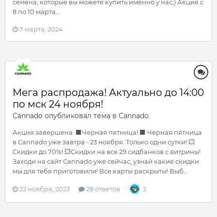
семена, которые вы можете купить именно у нас;) Акция с
8 по 10 марта...
7 марта, 2024
Мега распродажа! Актуально до 14:00
по мск 24 ноября!
Cannado
опубликовал тема в
Cannado
Акция завершена. ⬛️Черная пятница! ⬛️ Черная пятница
в Cannado уже завтра - 23 ноября. Только одни сутки! 💥
Скидки до 70%! 💥Скидки на все 29 сидбанков с витрины!
Заходи на сайт Cannado уже сейчас, узнай какие скидки
мы для тебя приготовили! Все карты раскрыты! Выб...
22 ноября, 2023
28 ответов
2