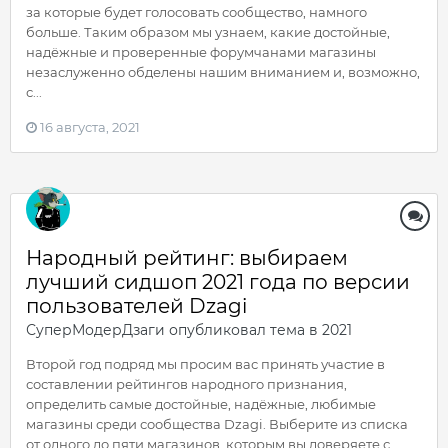
за которые будет голосовать сообщество, намного
больше. Таким образом мы узнаем, какие достойные,
надёжные и проверенные форумчанами магазины
незаслуженно обделены нашим вниманием и, возможно,
с...
16 августа, 2021
Народный рейтинг: выбираем
лучший сидшоп 2021 года по версии
пользователей Dzagi
СуперМодерДзаги
опубликовал тема в
2021
Второй год подряд мы просим вас принять участие в
составлении рейтингов народного признания,
определить самые достойные, надёжные, любимые
магазины среди сообщества Dzagi. Выберите из списка
от одного до пяти магазинов, которым вы доверяете с