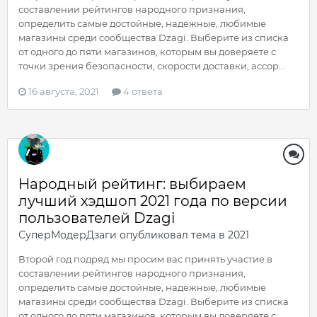
составлении рейтингов народного признания,
определить самые достойные, надёжные, любимые
магазины среди сообщества Dzagi. Выберите из списка
от одного до пяти магазинов, которым вы доверяете с
точки зрения безопасности, скорости доставки, ассор...
16 августа, 2021
4 ответа
Народный рейтинг: выбираем
лучший хэдшоп 2021 года по версии
пользователей Dzagi
СуперМодерДзаги
опубликовал тема в
2021
Второй год подряд мы просим вас принять участие в
составлении рейтингов народного признания,
определить самые достойные, надёжные, любимые
магазины среди сообщества Dzagi. Выберите из списка
от одного до пяти магазинов, которым вы доверяете с