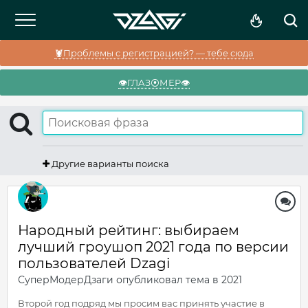
🦞Проблемы с регистрацией? — тебе сюда
👁️ГЛАЗ⦿МЕР👁️
Другие варианты поиска
Народный рейтинг: выбираем
лучший гроушоп 2021 года по версии
пользователей Dzagi
СуперМодерДзаги
опубликовал тема в
2021
Второй год подряд мы просим вас принять участие в