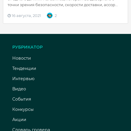
точки зрения безопасности, скорости доставки, ассор...
16 августа, 2021
2
РУБРИКАТОР
Новости
Тенденции
Интервью
Видео
События
Конкурсы
Акции
Словарь гровера