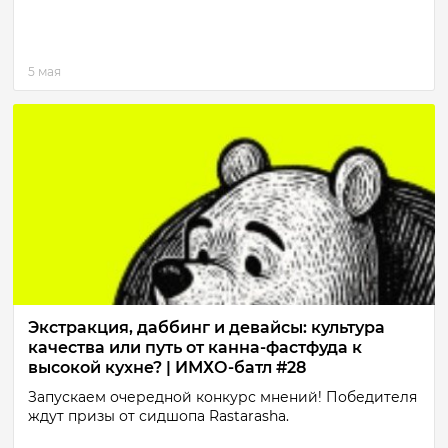
5 мая
Экстракция, даббинг и девайсы: культура
качества или путь от канна-фастфуда к
высокой кухне? | ИМХО-батл #28
Запускаем очередной конкурс мнений! Победителя
ждут призы от сидшопа Rastarasha.