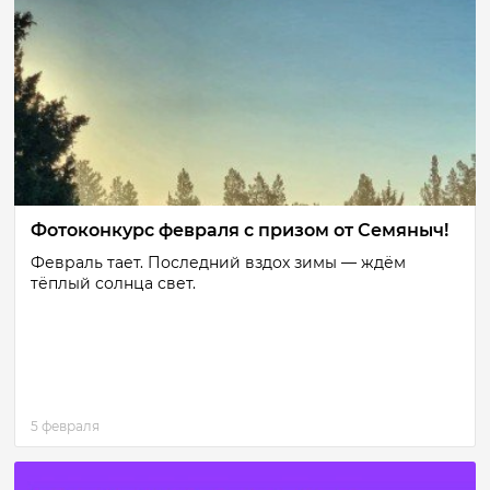
Фотоконкурс февраля с призом от Семяныч!
Февраль тает. Последний вздох зимы — ждём
тёплый солнца свет.
5 февраля