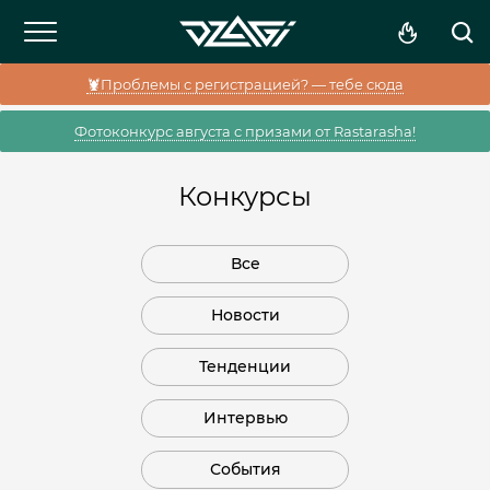
🦞Проблемы с регистрацией? — тебе сюда
Фотоконкурс августа с призами от Rastarasha!
Конкурсы
Все
Новости
Тенденции
Интервью
События