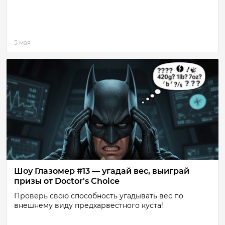
5 мая
Шоу Глазомер #13 — угадай вес, выиграй
призы от Doctor's Choice
Проверь свою способность угадывать вес по
внешнему виду предхарвестного куста!