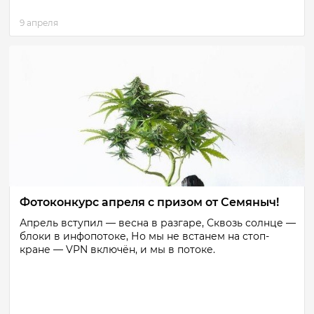
9 апреля
Фотоконкурс апреля с призом от Семяныч!
Апрель вступил — весна в разгаре, Сквозь солнце —
блоки в инфопотоке, Но мы не встанем на стоп-
кране — VPN включён, и мы в потоке.