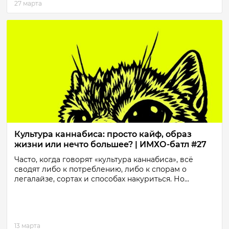
27 марта
Культура каннабиса: просто кайф, образ
жизни или нечто большее? | ИМХО-батл #27
Часто, когда говорят «культура каннабиса», всё
сводят либо к потреблению, либо к спорам о
легалайзе, сортах и способах накуриться. Но...
13 марта