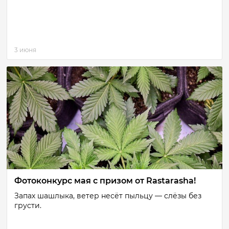
3 июня
Фотоконкурс мая с призом от Rastarasha!
Запах шашлыка, ветер несёт пыльцу — слёзы без
грусти.