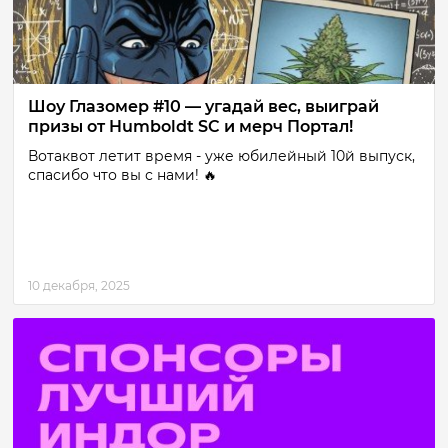
Шоу Глазомер #10 — угадай вес, выиграй
призы от Humboldt SC и мерч Портал!
Вотаквот летит время - уже юбилейный 10й выпуск,
спасибо что вы с нами! 🔥
10 декабря, 2025