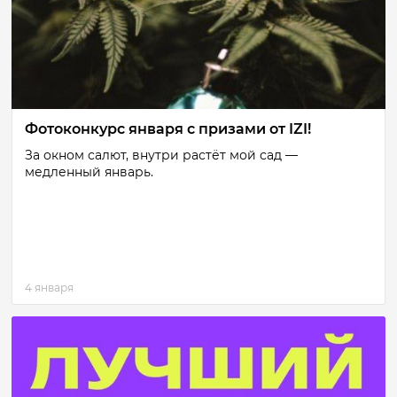
Фотоконкурс января с призами от IZI!
За окном салют, внутри растёт мой сад —
медленный январь.
4 января