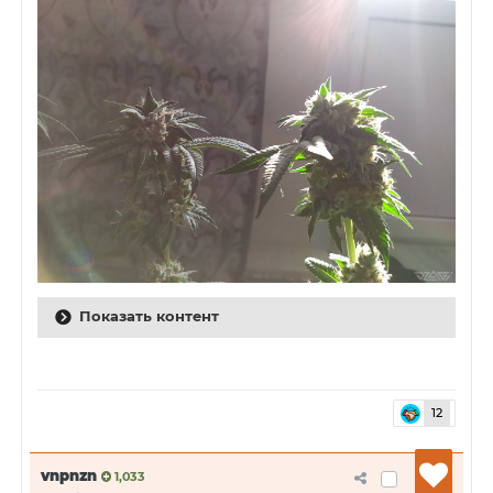
Показать контент
12
vnpnzn
1,033