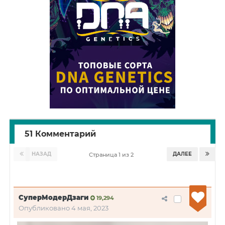
51 Комментарий
НАЗАД
ДАЛЕЕ
Страница 1 из 2
СуперМодерДзаги
19,294
Опубликовано
4 мая, 2023