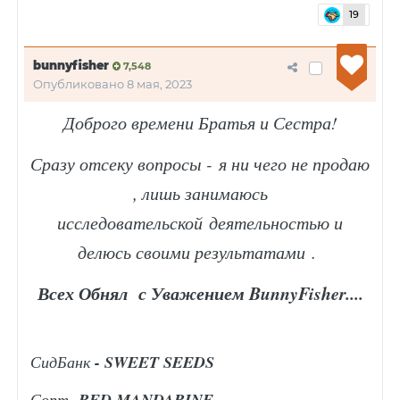
19
bunnyfisher
7,548
Опубликовано
8 мая, 2023
Доброго времени Братья и Сестра!
Сразу отсеку вопросы - я ни чего не продаю
, лишь занимаюсь
исследовательской деятельностью и
делюсь своими результатами .
Всех Обнял с Уважением BunnyFisher....
СидБанк
- SWEET SEEDS
Сорт
- RED MANDARINE