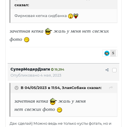
сказал:
Фирмовая кепка сидбанка
зачетная кепка
жаль у меня нет свежих
фото
5
СуперМодерДзаги
19,294
Опубликовано
4 мая, 2023
В 04/05/2023 в 11:54,
ЗлаяСобака
сказал:
зачетная кепка
жаль у меня
нет свежих фото
Дак сделай) Можно ведь не только кусты фотать, но и