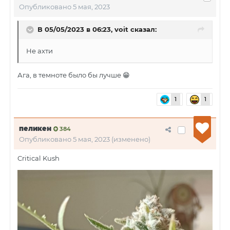
Опубликовано
5 мая, 2023
В 05/05/2023 в 06:23,
voit
сказал:
Не ахти
Ага, в темноте было бы лучше
😁
1
1
пеликен
384
Опубликовано
5 мая, 2023
(изменено)
Critical Kush