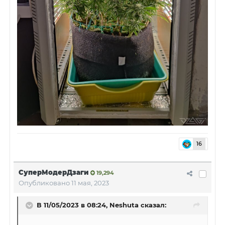
16
СуперМодерДзаги
19,294
Опубликовано
11 мая, 2023
В 11/05/2023 в 08:24,
Neshuta
сказал: