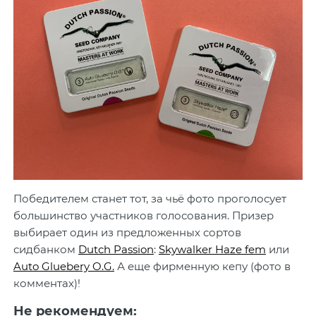
Победителем станет тот, за чьё фото проголосует
большинство участников голосования. Призер
выбирает один из предложенных сортов
сидбанком
Dutch Passion
:
Skywalker Haze fem
или
Auto Gluebery O.G.
А еще фирменную кепу (фото в
комментах)!
Не рекомендуем: