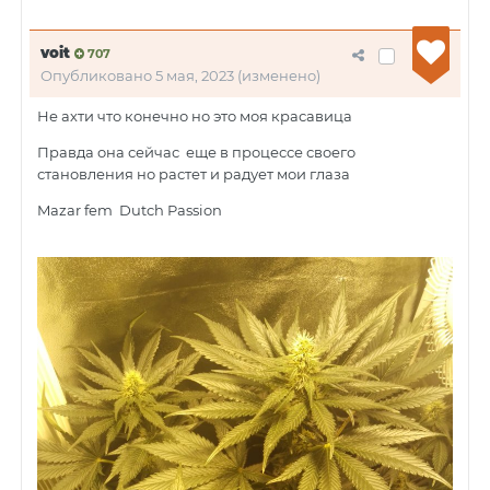
voit
707
Опубликовано
5 мая, 2023
(изменено)
Не ахти что конечно но это моя красавица
Правда она сейчас еще в процессе своего
становления но растет и радует мои глаза
Mazar fem Dutch Passion