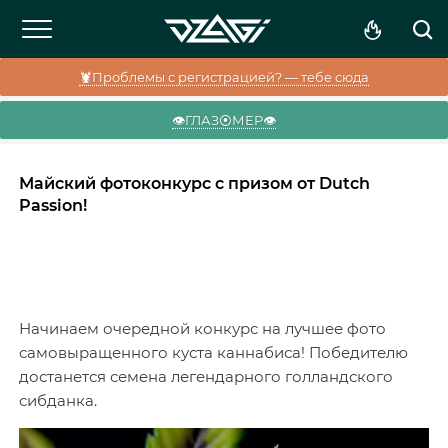
🦞Проблемы с регистрацией? — тебе сюда
👁️ГЛАЗ⦿МЕР👁️
Майский фотоконкурс с призом от Dutch
Passion!
Начинаем очередной конкурс на лучшее фото
самовыращенного куста каннабиса! Победителю
достанется семена легендарного голландского
сибданка.