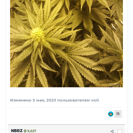
Изменено
5 мая, 2023
пользователем voit
15
NBRZ
9,627