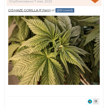
Опубликовано
7 мая, 2023
G13 HAZE GORILLA (F.Fem)
от
@Broseeds
13