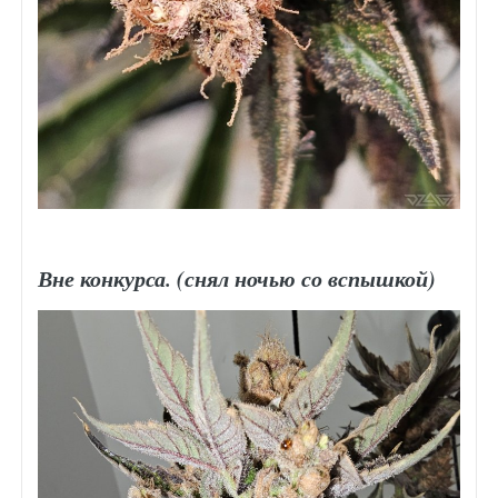
Вне конкурса. (снял ночью со
вспышкой
)