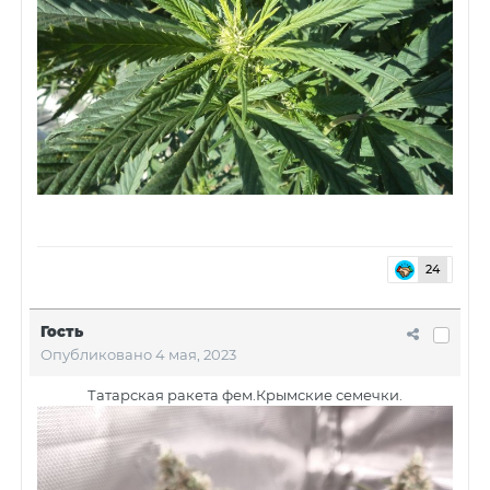
24
Гость
Опубликовано
4 мая, 2023
Татарская ракета фем.Крымские семечки.