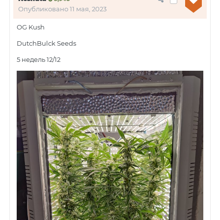
Опубликовано
11 мая, 2023
OG Kush
DutchBulck Seeds
5 недель 12/12