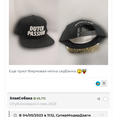
Еще приз! Фирмовая кепка сидбанка
11
ЗлаяСобака
69,713
Опубликовано
4 мая, 2023
В 04/05/2023 в 11:12,
СуперМодерДзаги