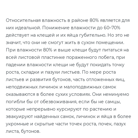
Относительная влажность в районе 80% является для
них идеальной. Понижение влажности до 60–70%
действует на клещей и их яйца губительно. Но это не
значит, что они не смогут жить в сухом помещении.
При влажности 80% и выше клещи будут питаться на
всей листовой пластинке пораженного побега, при
падении влажности клещи не будут покидать точку
роста, складки и пазухи листьев. По мере роста
листьев и развития бутонов, часть отложенных яиц,
неподвижных личинок и малоподвижных самок
оказываются в более сухих условиях. Они неминуемо
погибли бы от обезвоживания, если бы не самцы,
которые непрерывно курсируют по растению и
эвакуируют найденных самок, личинок и яйца в более
укромные и скрытые части точек роста, почек, пазух
листа, бутонов.