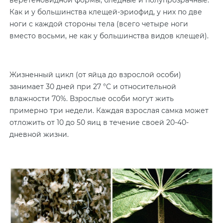
веретеновидной формы, бледные и полупрозрачные.
Как и у большинства клещей-эриофид, у них по две
ноги с каждой стороны тела (всего четыре ноги
вместо восьми, не как у большинства видов клещей).
Жизненный цикл (от яйца до взрослой особи)
занимает 30 дней при 27 °C и относительной
влажности 70%. Взрослые особи могут жить
примерно три недели. Каждая взрослая самка может
отложить от 10 до 50 яиц в течение своей 20-40-
дневной жизни.