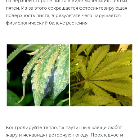
на верхней стороне листа в виде маленьких жёлтых
пятен. Из-за этого сокращается фотосинтезирующая
поверхность листа, в результате чего нарушается
физиологический баланс растения.
Контролируйте тепло, т.к паутинные клещи любят
жару и ненавидят ветреную погоду. Прохладное и