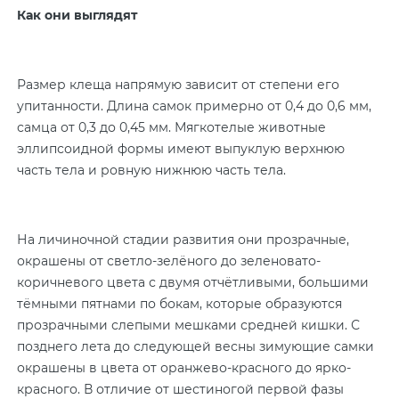
Как они выглядят
Размер клеща напрямую зависит от степени его
упитанности. Длина самок примерно от 0,4 до 0,6 мм,
самца от 0,3 до 0,45 мм. Мягкотелые животные
эллипсоидной формы имеют выпуклую верхнюю
часть тела и ровную нижнюю часть тела.
На личиночной стадии развития они прозрачные,
окрашены от светло-зелёного до зеленовато-
коричневого цвета с двумя отчётливыми, большими
тёмными пятнами по бокам, которые образуются
прозрачными слепыми мешками средней кишки. С
позднего лета до следующей весны зимующие самки
окрашены в цвета от оранжево-красного до ярко-
красного. В отличие от шестиногой первой фазы