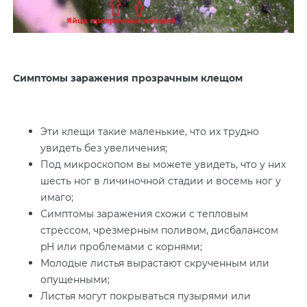
Симптомы заражения прозрачным клещом
Эти клещи такие маленькие, что их трудно
увидеть без увеличения;
Под микроскопом вы можете увидеть, что у них
шесть ног в личиночной стадии и восемь ног у
имаго;
Симптомы заражения схожи с тепловым
стрессом, чрезмерным поливом, дисбалансом
pH или проблемами с корнями;
Молодые листья вырастают скрученным или
опущенными;
Листья могут покрываться пузырями или