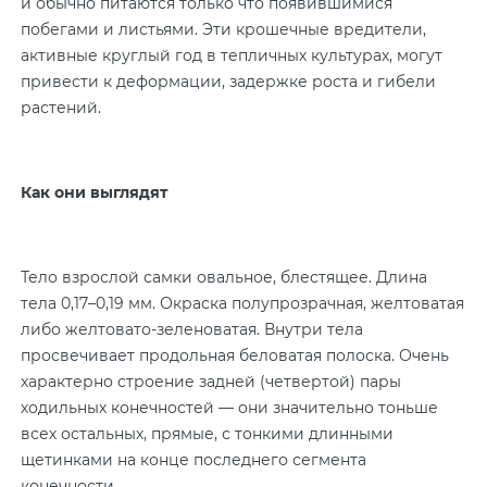
и обычно питаются только что появившимися
побегами и листьями. Эти крошечные вредители,
активные круглый год в тепличных культурах, могут
привести к деформации, задержке роста и гибели
растений.
Как они выглядят
Тело взрослой самки овальное, блестящее. Длина
тела 0,17–0,19 мм. Окраска полупрозрачная, желтоватая
либо желтовато-зеленоватая. Внутри тела
просвечивает продольная беловатая полоска. Очень
характерно строение задней (четвертой) пары
ходильных конечностей — они значительно тоньше
всех остальных, прямые, с тонкими длинными
щетинками на конце последнего сегмента
конечности.