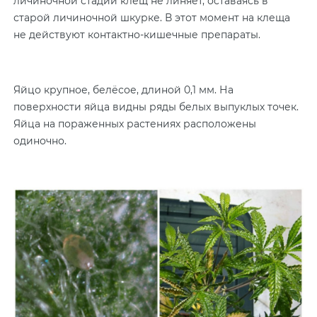
личиночной стадии клещ не линяет, оставаясь в
старой личиночной шкурке. В этот момент на клеща
не действуют контактно-кишечные препараты.
Яйцо крупное, белёсое, длиной 0,1 мм. На
поверхности яйца видны ряды белых выпуклых точек.
Яйца на пораженных растениях расположены
одиночно.