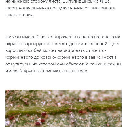
на нижнюю сторону листа. Вылупившись из яйца,
шестиногая личинка сразу же начинает высасывать
сок растения.
Нимфы имеют 2 чётко выраженных пятна на теле, а их
окраска варьирует от светло- до тёмно-зелёной. Цвет
взрослых особей может варьировать от жёлто-
коричневого до красно-коричневого в зависимости
от культуры, на которой они обитают. И самки и самцы
имеют 2 крупных тёмных пятна на теле.