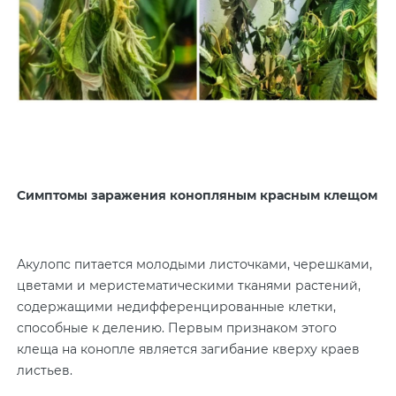
Симптомы заражения конопляным красным клещом
Акулопс питается молодыми листочками, черешками,
цветами и меристематическими тканями растений,
содержащими недифференцированные клетки,
способные к делению. Первым признаком этого
клеща на конопле является загибание кверху краев
листьев.