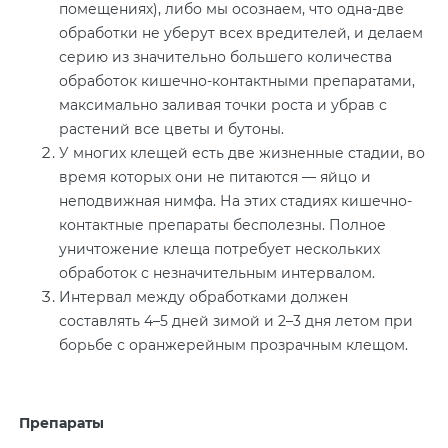
помещениях), либо мы осознаем, что одна-две
обработки не уберут всех вредителей, и делаем
серию из значительно большего количества
обработок кишечно-контактными препаратами,
максимально заливая точки роста и убрав с
растений все цветы и бутоны.
У многих клещей есть две жизненные стадии, во
время которых они не питаются — яйцо и
неподвижная нимфа. На этих стадиях кишечно-
контактные препараты бесполезны. Полное
уничтожение клеща потребует нескольких
обработок с незначительным интервалом.
Интервал между обработками должен
составлять 4–5 дней зимой и 2–3 дня летом при
борьбе с оранжерейным прозрачным клещом.
Препараты