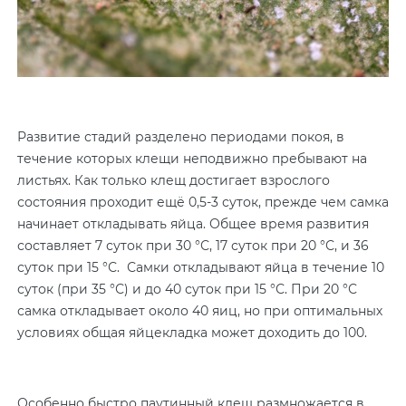
Развитие стадий разделено периодами покоя, в
течение которых клещи неподвижно пребывают на
листьях. Как только клещ достигает взрослого
состояния проходит ещё 0,5-3 суток, прежде чем самка
начинает откладывать яйца. Общее время развития
составляет 7 суток при 30 °С, 17 суток при 20 °С, и 36
суток при 15 °С. Самки откладывают яйца в течение 10
суток (при 35 °С) и до 40 суток при 15 °С. При 20 °С
самка откладывает около 40 яиц, но при оптимальных
условиях общая яйцекладка может доходить до 100.
Особенно быстро паутинный клещ размножается в