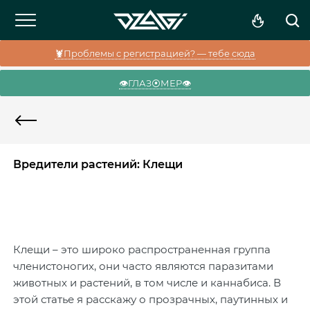
🦞Проблемы с регистрацией? — тебе сюда
👁️ГЛАЗ⦿МЕР👁️
Вредители растений: Клещи
Клещи – это широко распространенная группа
членистоногих, они часто являются паразитами
животных и растений, в том числе и каннабиса. В
этой статье я расскажу о прозрачных, паутинных и