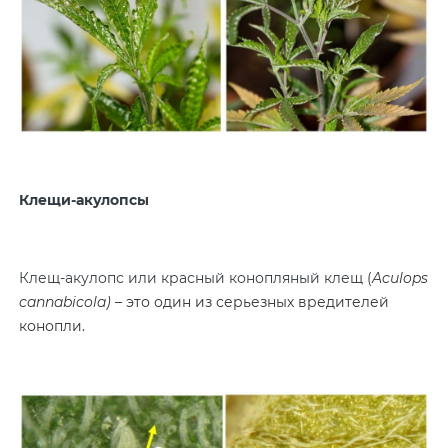
Клещи-акулопсы
Клещ-акулопс или красный конопляный клещ (
Aculops
cannabicola) –
это один из серьезных вредителей
конопли.