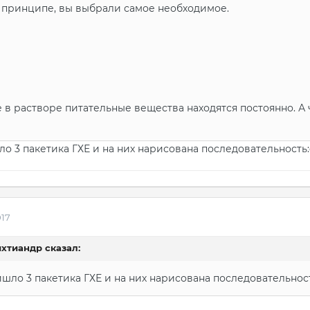
 принципе, вы выбрали самое необходимое.
е в растворе питательные вещества находятся постоянно. А
о 3 пакетика ГХЕ и на них нарисована последовательность:
017
 ихтиандр сказал:
шло 3 пакетика ГХЕ и на них нарисована последовательност