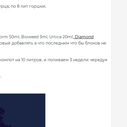
рца, по 8 лит горшки.
orm 50ml, Bioweed 3ml, Urtica 20ml,
Diamond
первый добавлять а что последним что бы блоков не
 компот на 10 литров, и поливаем 3 недели чередуя
.