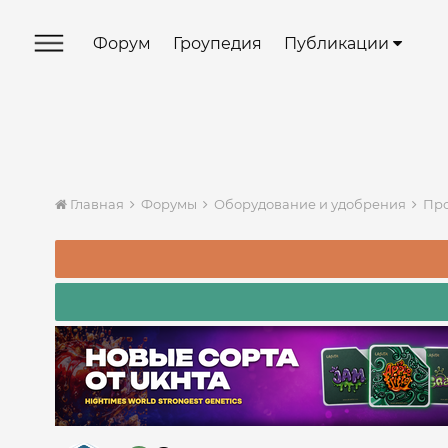
Форум
Гроупедия
Публикации
Главная
Форумы
Оборудование и удобрения
Про