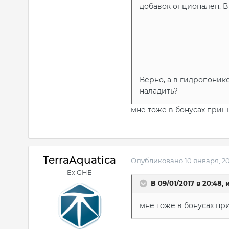
добавок опционален. В
Верно, а в гидропоник
наладить?
мне тоже в бонусах пришл
TerraAquatica
Опубликовано
10 января, 2
Ex GHE
В 09/01/2017 в 20:48,
мне тоже в бонусах при