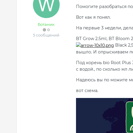
Помогите разобраться по 
Вот как я понял.
Ботаник
На первые 3 недели, дел
0
5 сообщений
BT Grow 2.5ml, BT Bloom 2
Black 2,
вышло. И опрыскиваем по 
Под корень bio Root Plus
с водой., по сколько мл л
Надеюсь вы по можите мн
вот схема.