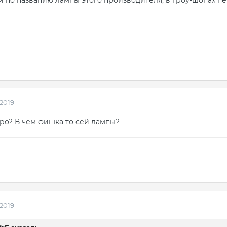
 2019
Бро? В чем фишка то сей лампы?
 2019