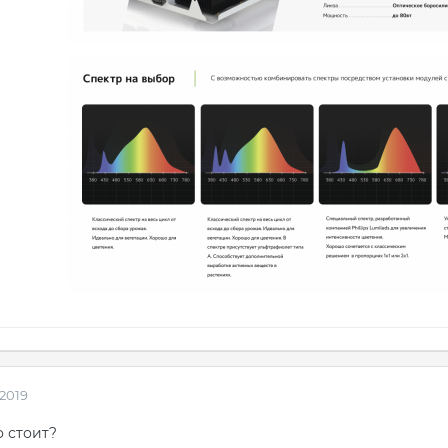
 2019
 стоит?