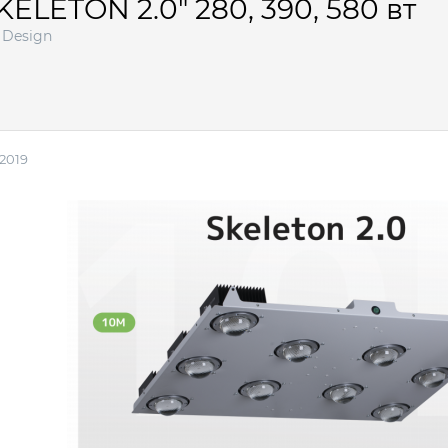
LETON 2.0" 280, 390, 580 вт
 Design
 2019