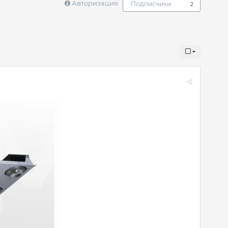
Авторизация
Подписчики
2