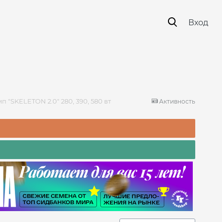
Вход
 "SKELETON 2.0" 280, 390, 580 вт
Активность