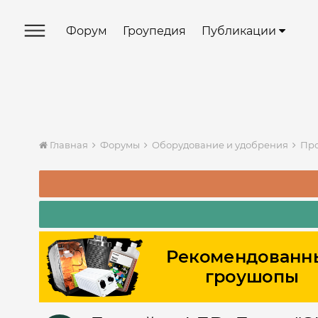
Форум
Гроупедия
Публикации
Главная
Форумы
Оборудование и удобрения
Про